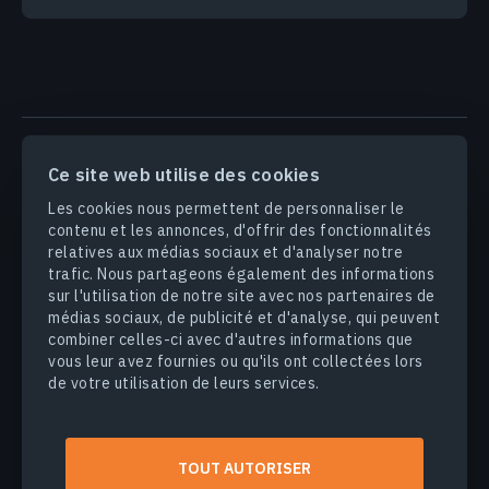
PRODUITS & SOLUTIONS
Ce site web utilise des cookies
Les cookies nous permettent de personnaliser le
INDUSTRIES
contenu et les annonces, d'offrir des fonctionnalités
relatives aux médias sociaux et d'analyser notre
trafic. Nous partageons également des informations
ENTREPRISE
sur l'utilisation de notre site avec nos partenaires de
médias sociaux, de publicité et d'analyse, qui peuvent
DÉCOUVRIR
combiner celles-ci avec d'autres informations que
vous leur avez fournies ou qu'ils ont collectées lors
de votre utilisation de leurs services.
© 2026
EOS Data Analytics,Inc.
Tous droits réservés.
TOUT AUTORISER
Conditions d'utilisation
Politique de confidentialité