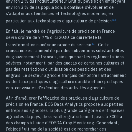
environ 2 % du Produit Intérieur Brut du pays et en employant
environ 3 % de sa population, il continue d’évoluer et de
s’adapter aux tendances et technologies modernes, en
particulier, aux technologies d’agriculture de précision
.
En fait, le marché de l’agriculture de précision en France
devra croître de 9,7 % d’ici 2030, сe qui reflète la
transformation numérique rapide du secteur
. Cette
croissance est alimentée par des subventions substantielles
du gouvernement français, ainsi que par les réglementations
sévères, notamment, par des quotas de certaines cultures et
par des restrictions d’utilisation des pesticides et des
engrais. Le secteur agricole français démontre l’attachement
évident aux pratiques d’agriculture durable et aux pratiques
éco-conviviales d’exécution des activités agricoles.
Afin d’améliorer l’efficacité des pratiques d’agriculture de
précision en France, EOS Data Analytics propose aux petites
entreprises agricoles, la plus grande catégorie d’entreprises
agricoles du pays, de surveiller gratuitement jusqu’à 300 ha
des champs à l’aide d’EOSDA Crop Monitoring. Cependant,
l’objectif ultime de la société est de rechercher des