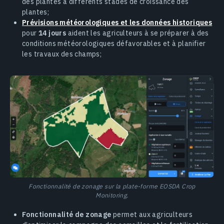
des plantes à différents stades de croissance des
plantes;
Prévisions météorologiques et les données historiques
pour
14 jours
aident les agriculteurs à se préparer à des
conditions météorologiques défavorables et à planifier
les travaux des champs;
Fonctionnalité de zonage sur la plate-forme EOSDA Crop
Monitoring.
Fonctionnalité de zonage
permet aux agriculteurs