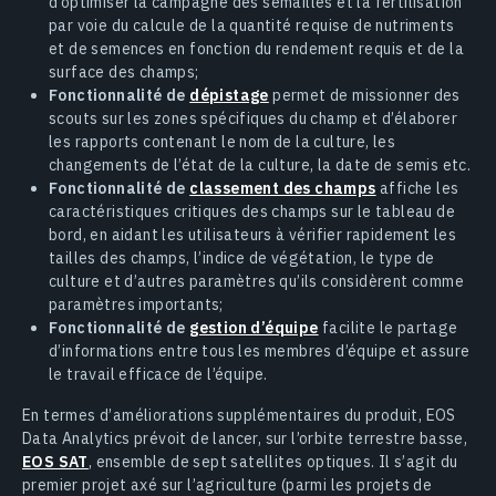
d’optimiser la campagne des semailles et la fertilisation
par voie du calcule de la quantité requise de nutriments
et de semences en fonction du rendement requis et de la
surface des champs;
Fonctionnalité de
dépistage
permet de missionner des
scouts sur les zones spécifiques du champ et d’élaborer
les rapports contenant le nom de la culture, les
changements de l’état de la culture, la date de semis etc.
Fonctionnalité de
classement des champs
affiche les
caractéristiques critiques des champs sur le tableau de
bord, en aidant les utilisateurs à vérifier rapidement les
tailles des champs, l’indice de végétation, le type de
culture et d’autres paramètres qu’ils considèrent comme
paramètres importants;
Fonctionnalité de
gestion d’équipe
facilite le partage
d’informations entre tous les membres d’équipe et assure
le travail efficace de l’équipe.
En termes d’améliorations supplémentaires du produit, EOS
Data Analytics prévoit de lancer, sur l’orbite terrestre basse,
EOS SAT
, ensemble de sept satellites optiques. Il s’agit du
premier projet axé sur l’agriculture (parmi les projets de