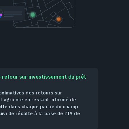
 retour sur investissement du prêt
oximatives des retours sur
t agricole en restant informé de
olte dans chaque partie du champ
uivi de récolte à la base de l'IA de