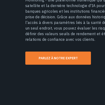
Monitoring - une plateforme numérique qui ut
satellite et la dernière technologie d'IA pour
banques agricoles et les institutions financi
prise de décision. Grâce aux données histori
l'accès à divers paramètres liés à la santé d
un seul endroit, vous pouvez évaluer les risq
définir des valeurs seuils de rendement et ét
relations de confiance avec vos clients.
PARLEZ À NOTRE EXPERT