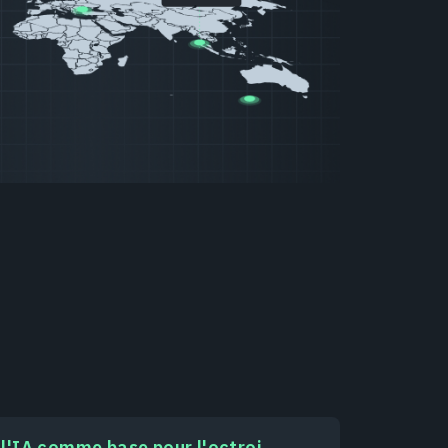
l'IA comme base pour l'octroi