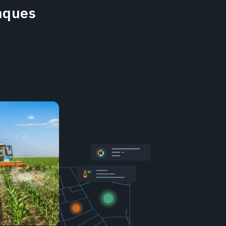
nques