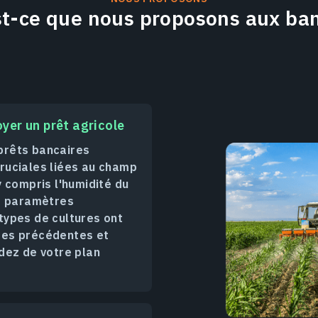
st-ce que nous proposons aux ba
yer un prêt agricole
 prêts bancaires
ruciales liées au champ
y compris l'humidité du
es paramètres
types de cultures ont
ées précédentes et
dez de votre plan