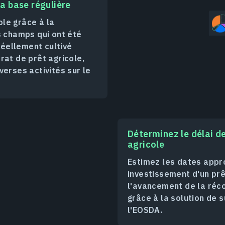
a base régulière
le grâce à la
s champs qui ont été
 réellement cultivé
rat de prêt agricole,
verses activités sur le
Déterminez le délai de
agricole
Estimez les dates appr
investissement d'un prê
l'avancement de la réc
grâce à la solution de s
l'EOSDA.