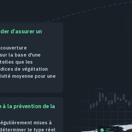
ider d’assurer un
e couverture
sur la base d'une
telles que les
ndices de végétation
tivité moyenne pour une
 à la prévention de la
régulièrement mises à
déterminer le type réel