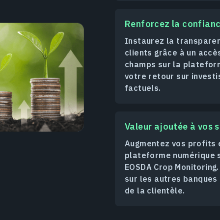
Renforcez la confianc
Instaurez la transparen
clients grâce à un acc
champs sur la platefor
votre retour sur invest
factuels.
Valeur ajoutée à vos s
Augmentez vos profits e
plateforme numérique sa
EOSDA Crop Monitoring.
sur les autres banques 
de la clientèle.