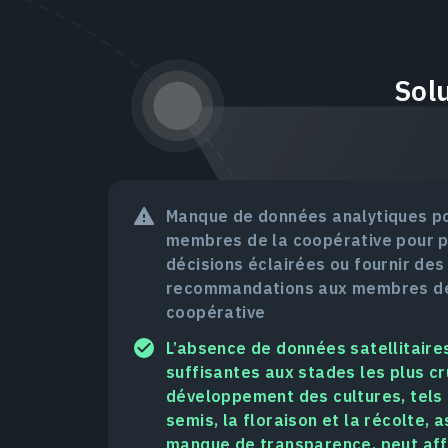
Sol
Manque de données analytiques po
membres de la coopérative pour 
décisions éclairées ou fournir des
recommandations aux membres de
coopérative
L’absence de données satellitaire
suffisantes aux stades les plus cr
développement des cultures, tels 
semis, la floraison et la récolte, 
manque de transparence, peut af