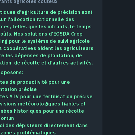
rants agricoles coûteux
tiques d'agriculture de précision sont
ur l'allocation rationnelle des
ces, telles que les intrants, le temps
coûts. Nos solutions d’EOSDA Crop
ing pour le système de suivi agricole
s coopératives aident les agriculteurs
re les dépenses de plantation, de
sation, de récolte et d'autres activités.
roposons:
tes de productivité pour une
ntation précise
tes ATV pour une fertilisation précise
visions météorologiques fiables et
nées historiques pour une récolte
ortun
oi des dépisteurs directement dans
 zones problématiques