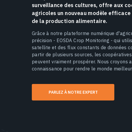
surveillance des cultures, offre aux c
agricoles un nouveau modèle efficace
de la production alimentaire.
Grâce à notre plateforme numérique d'agric
précision - EOSDA Crop Monitoring - qui utili
satellite et des flux constants de données c
partir de plusieurs sources, les coopératives
peuvent vraiment prospérer. Nous croyons a
connaissance pour rendre le monde meilleur
PARLEZ À NOTRE EXPERT