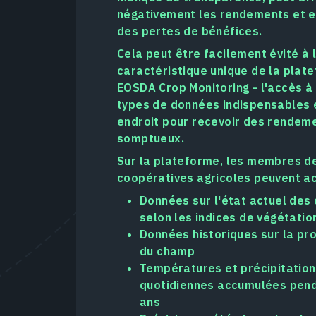
négativement les rendements et e
des pertes de bénéfices.
Cela peut être facilement évité à l
caractéristique unique de la plat
EOSDA Crop Monitoring - l'accès à 
types de données indispensables 
endroit pour recevoir des rendem
somptueux.
Sur la plateforme, les membres d
coopératives agricoles peuvent a
Données sur l'état actuel des 
selon les indices de végétatio
Données historiques sur la pro
du champ
Températures et précipitatio
quotidiennes accumulées pend
ans