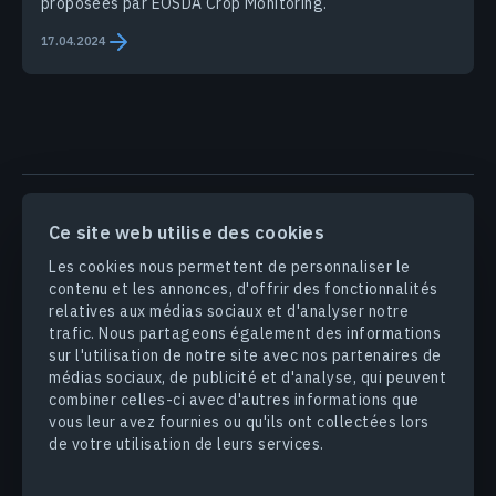
proposées par EOSDA Crop Monitoring.
17.04.2024
PRODUITS & SOLUTIONS
Ce site web utilise des cookies
Les cookies nous permettent de personnaliser le
INDUSTRIES
contenu et les annonces, d'offrir des fonctionnalités
relatives aux médias sociaux et d'analyser notre
trafic. Nous partageons également des informations
ENTREPRISE
sur l'utilisation de notre site avec nos partenaires de
médias sociaux, de publicité et d'analyse, qui peuvent
DÉCOUVRIR
combiner celles-ci avec d'autres informations que
vous leur avez fournies ou qu'ils ont collectées lors
de votre utilisation de leurs services.
© 2026
EOS Data Analytics,Inc.