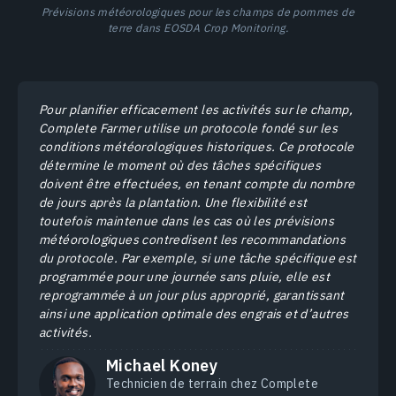
Prévisions météorologiques pour les champs de pommes de
terre dans EOSDA Crop Monitoring.
Pour planifier efficacement les activités sur le champ,
Complete Farmer utilise un protocole fondé sur les
conditions météorologiques historiques. Ce protocole
détermine le moment où des tâches spécifiques
doivent être effectuées, en tenant compte du nombre
de jours après la plantation. Une flexibilité est
toutefois maintenue dans les cas où les prévisions
météorologiques contredisent les recommandations
du protocole. Par exemple, si une tâche spécifique est
programmée pour une journée sans pluie, elle est
reprogrammée à un jour plus approprié, garantissant
ainsi une application optimale des engrais et d’autres
activités.
Michael Koney
Technicien de terrain chez Complete