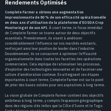
Rendements Optimisés
Complete Farmer a obtenu une augmentation
impressionnante de 80 % de son efficacité opérationnelle
en deux ans d’utilisation de la plateforme d’EOSDA Crop
Monitoring et de son API.
À court terme, le focus immédiat
de Complete Farmer se tourne autour de deux objectifs
essentiels. Premièrement, ils visent à améliorer
considérablement l’influence sur nos marchés existants,
renforçant ainsi leur position de leader dans l’industrie.
Deuxièmement, ils se consacrent à optimiser l’efficacité
organisationnelle dans toutes les facettes des opérations
commerciales. Cela implique de rationaliser les processus,
d’exploiter des technologies innovantes et de favoriser une
culture d’amélioration continue. En atteignant ces étapes
importantes à court terme, Complete Farmer est sur le point
de jeter des bases solides pour ses aspirations à long terme.
La vision globale de Complete Farmer contient des objectifs
ambitieux à long terme, y compris l’expansion géographique
dans des régions clés telles que la Côte d’Ivoire et le Togo.
Cette décision stratégique diversifiera non seulement leur