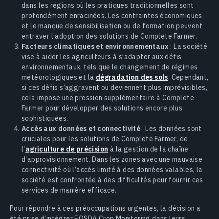
dans les régions où les pratiques traditionnelles sont
profondément enracinées. Les contraintes économiques
et le manque de sensibilisation ou de formation peuvent
entraver l’adoption des solutions de Complete Farmer.
Facteurs climatiques et environnementaux
: La société
vise à aider les agriculteurs à s’adapter aux défis
environnementaux, tels que le changement de régimes
météorologiques et la
dégradation des sols
. Cependant,
si ces défis s’aggravent ou deviennent plus imprévisibles,
cela impose une pression supplémentaire à Complete
Farmer pour développer des solutions encore plus
sophistiquées.
Accès aux données et connectivité
: Les données sont
cruciales pour les solutions de Complete Farmer, de
l’
agriculture de précision
à la gestion de la chaîne
d’approvisionnement. Dans les zones avec une mauvaise
connectivité où l’accès limité à des données valables, la
société est confrontée à des difficultés pour fournir ces
services de manière efficace.
Pour répondre à ces préoccupations urgentes, la décision a
été prise d’intégrer EOSDA Crop Monitoring dans leurs