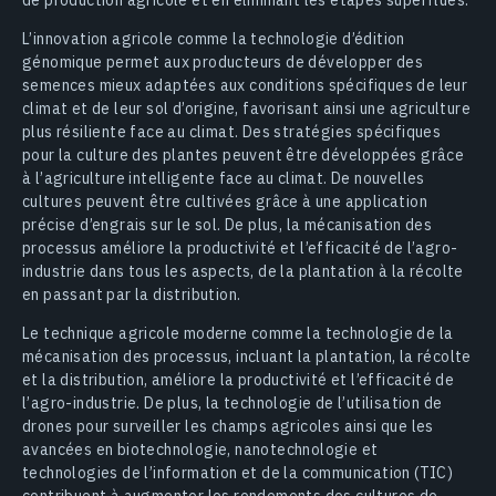
L’innovation agricole comme la technologie d’édition
génomique permet aux producteurs de développer des
semences mieux adaptées aux conditions spécifiques de leur
climat et de leur sol d’origine, favorisant ainsi une agriculture
plus résiliente face au climat. Des stratégies spécifiques
pour la culture des plantes peuvent être développées grâce
à l’agriculture intelligente face au climat. De nouvelles
cultures peuvent être cultivées grâce à une application
précise d’engrais sur le sol. De plus, la mécanisation des
processus améliore la productivité et l’efficacité de l’agro-
industrie dans tous les aspects, de la plantation à la récolte
en passant par la distribution.
Le technique agricole moderne comme la technologie de la
mécanisation des processus, incluant la plantation, la récolte
et la distribution, améliore la productivité et l’efficacité de
l’agro-industrie. De plus, la technologie de l’utilisation de
drones pour surveiller les champs agricoles ainsi que les
avancées en biotechnologie, nanotechnologie et
technologies de l’information et de la communication (TIC)
contribuent à augmenter les rendements des cultures de