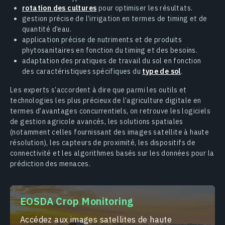
rotation des cultures
pour optimiser les résultats.
gestion précise de l’irrigation en termes de timing et de
quantité d’eau.
application précise de nutriments et de produits
phytosanitaires en fonction du timing et des besoins.
adaptation des pratiques de travail du sol en fonction
des caractéristiques spécifiques du
type de sol
.
Les experts s’accordent à dire que parmi les outils et
technologies les plus précieux de l’agriculture digitale en
termes d’avantages concurrentiels, on retrouve les logiciels
de gestion agricole avancés, les solutions spatiales
(notamment celles fournissant des images satellite à haute
résolution), les capteurs de proximité, les dispositifs de
connectivité et les algorithmes basés sur les données pour la
prédiction des menaces.
EOSDA Crop Monitoring
Accédez aux images satellites de haute