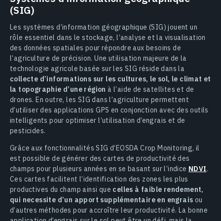
(SIG)
Les systèmes d’information géographique (SIG) jouent un
rôle essentiel dans le stockage, l’analyse et la visualisation
des données spatiales pour répondre aux besoins de
l’agriculture de précision. Une utilisation majeure de la
technologie agricole basée sur les SIG réside dans la
collecte d’informations sur les cultures, le sol, le climat et
la topographie d’une région
à l’aide de satellites et de
drones. En outre, les SIG dans l’agriculture permettent
d’utiliser des applications GPS en conjonction avec des outils
intelligents pour optimiser l’utilisation d’engrais et de
pesticides.
Grâce aux fonctionnalités SIG d’EOSDA Crop Monitoring, il
est possible de générer des cartes de productivité des
champs pour plusieurs années en se basant sur l’indice
NDVI
.
Ces cartes facilitent l’identification des zones les plus
productives du champ ainsi que
celles à faible rendement,
qui necessite d’un apport supplémentaire en engrais
ou
d’autres méthodes pour accroître leur productivité. La bonne
application d’engrais sur le sol peut être un défi, mais la