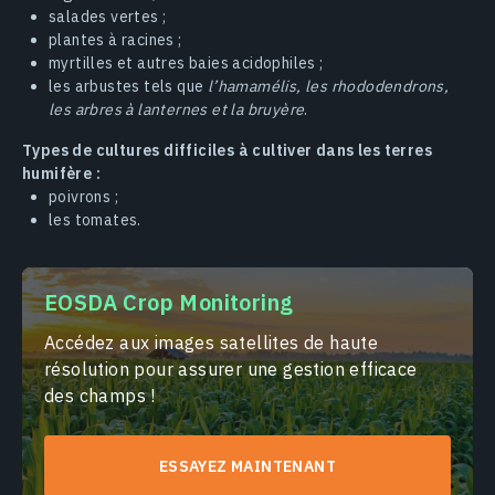
salades vertes ;
plantes à racines ;
myrtilles et autres baies acidophiles ;
les arbustes tels que
l’hamamélis, les rhododendrons,
les arbres à lanternes et la bruyère
.
Types de cultures difficiles à cultiver dans les terres
humifère :
poivrons ;
les tomates.
EOSDA Crop Monitoring
Accédez aux images satellites de haute
résolution pour assurer une gestion efficace
des champs !
ESSAYEZ MAINTENANT