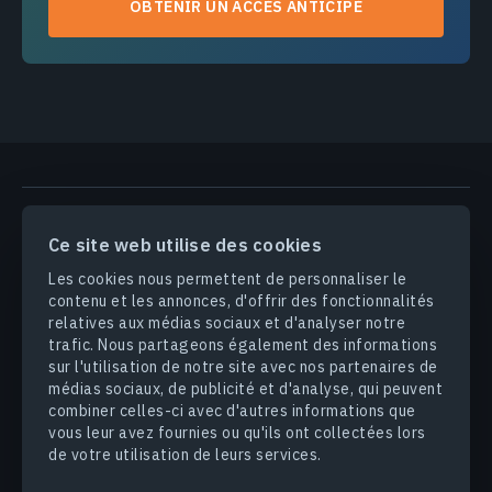
OBTENIR UN ACCÈS ANTICIPÉ
PRODUITS & SOLUTIONS
Ce site web utilise des cookies
Les cookies nous permettent de personnaliser le
INDUSTRIES
contenu et les annonces, d'offrir des fonctionnalités
relatives aux médias sociaux et d'analyser notre
trafic. Nous partageons également des informations
ENTREPRISE
sur l'utilisation de notre site avec nos partenaires de
médias sociaux, de publicité et d'analyse, qui peuvent
DÉCOUVRIR
combiner celles-ci avec d'autres informations que
vous leur avez fournies ou qu'ils ont collectées lors
de votre utilisation de leurs services.
© 2026
EOS Data Analytics,Inc.