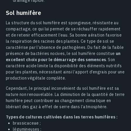
drainage rapide.
Sol humifère
La structure du sol humifère est spongieuse, résistante au
compactage, ce qui lui permet de se réchauffer rapidement
et de retenir efficacement l’eau. Sa bonne aération favorise
la respiration des racines des plantes. Ce type de sol se
caractérise par l’absence de pathogènes. Du fait de la faible
présence de bactéries nocives, le sol humifère constitue
un
excellent choix pour le démarrage des semences
. Son
caractère acide limite la disponibilité des éléments nutritifs
pour les plantes, nécessitant ainsi l’apport d’engrais pour une
production végétale complète.
Cependant, le principal inconvénient du sol humifère est sa
nature non renouvelable. La diminution de la quantité de terre
humifère peut contribuer au changement climatique en
libérant des gaz à effet de serre dans l’atmosphère.
Types de cultures cultivées dans les terres humifères :
brassicaceae ;
légumineuses ;