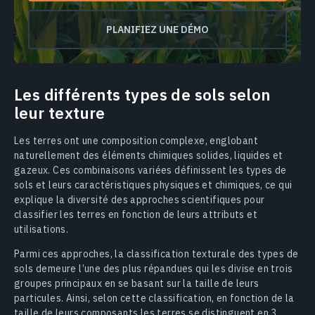
PLANIFIEZ UNE DÉMO
Les différents types de sols selon
leur texture
Les terres ont une composition complexe, englobant
naturellement des éléments chimiques solides, liquides et
gazeux. Ces combinaisons variées définissent les types de
sols et leurs caractéristiques physiques et chimiques, ce qui
explique la diversité des approches scientifiques pour
classifier les terres en fonction de leurs attributs et
utilisations.
Parmi ces approches, la classification texturale des types de
sols demeure l’une des plus répandues qui les divise en trois
groupes principaux en se basant sur la taille de leurs
particules. Ainsi, selon cette classification, en fonction de la
taille de leurs composants les terres se distinguent en 3