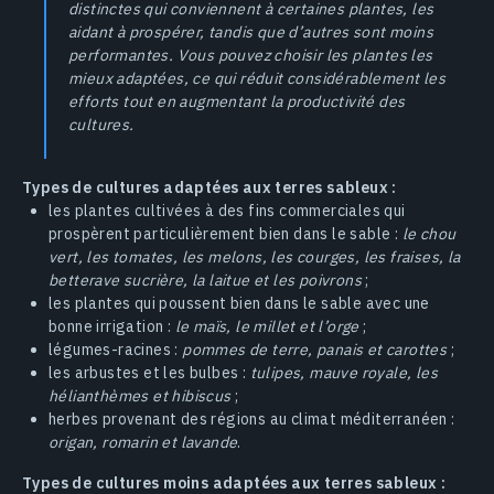
distinctes qui conviennent à certaines plantes, les
aidant à prospérer, tandis que d’autres sont moins
performantes. Vous pouvez choisir les plantes les
mieux adaptées, ce qui réduit considérablement les
efforts tout en augmentant la productivité des
cultures.
Types de cultures adaptées aux terres sableux :
les plantes cultivées à des fins commerciales qui
prospèrent particulièrement bien dans le sable :
le chou
vert, les tomates, les melons, les courges, les fraises, la
betterave sucrière, la laitue et les poivrons
;
les plantes qui poussent bien dans le sable avec une
bonne irrigation :
le maïs, le millet et l’orge
;
légumes-racines :
pommes de terre, panais et carottes
;
les arbustes et les bulbes :
tulipes, mauve royale, les
hélianthèmes et hibiscus
;
herbes provenant des régions au climat méditerranéen :
origan, romarin et lavande
.
Types de cultures moins adaptées aux terres sableux :