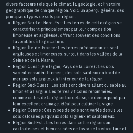
divers facteurs tels que le climat, la géologie, et l’histoire
géographique de chaque région. Voici un aperçu général des
principaux types de sols par région :
Région Nord et Nord-Est : Les terres de cette région se
caractérisent principalement par leur composition
limoneuse et argileuse, offrant souvent des conditions
favorables à l’agriculture.
Région Île-de-France : Les terres prédominantes sont
argileuses et limoneuses, surtout dans les vallées de la
Seine et de la Marne.
Région Ouest (Bretagne, Pays de la Loire) : Les sols
varient considérablement, des sols sableux en bord de
mer aux sols argileux à l’intérieur de la région.
Région Sud-Ouest : Les sols sont divers allant du sable au
limon et à l’argile. Les terres viticoles renommées,
comme celles de la région bordelaise, se démarquent par
leur excellent drainage, idéal pour cultiver la vigne.
Région Centre : Ces types de sols sont variés depuis les
sols calcaires jusqu’aux sols argileux et sablonneux.
Région Sud-Est : Les terres dans cette région sont
caillouteuses et bien drainées ce favorise la viticulture et