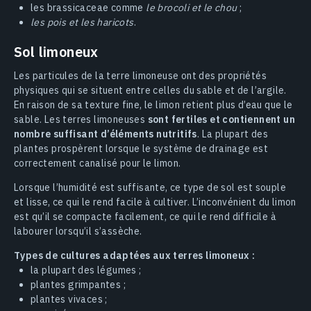
les brassicaceae comme
le brocoli et le chou
;
les pois et les haricots
.
Sol limoneux
Les particules de la terre limoneuse ont des propriétés
physiques qui se situent entre celles du sable et de l’argile.
En raison de sa texture fine, le limon retient plus d’eau que le
sable. Les terres limoneuses
sont fertiles et contiennent un
nombre suffisant d’éléments nutritifs
. La plupart des
plantes prospèrent lorsque le système de drainage est
correctement canalisé pour le limon.
Lorsque l’humidité est suffisante, ce type de sol est souple
et lisse, ce qui le rend facile à cultiver. L’inconvénient du limon
est qu’il se compacte facilement, ce qui le rend difficile à
labourer lorsqu’il s’assèche.
Types de cultures adaptées aux terres limoneux :
la plupart des légumes ;
plantes grimpantes ;
plantes vivaces ;