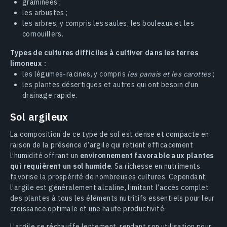
graminées ;
les arbustes ;
les arbres, y compris les saules, les bouleaux et les
cornouillers.
Types de cultures difficiles à cultiver dans les terres
limoneux :
les légumes-racines, y compris
les panais et les carottes
;
les plantes désertiques et autres qui ont besoin d’un
drainage rapide.
Sol argileux
La composition de ce type de sol est dense et compacte en
raison de la présence d’argile qui retient efficacement
l’humidité offrant un
environnement favorable aux plantes
qui requièrent un sol humide
. Sa richesse en nutriments
favorise la prospérité de nombreuses cultures. Cependant,
l’argile est généralement alcaline, limitant l’accès complet
des plantes à tous les éléments nutritifs essentiels pour leur
croissance optimale et une haute productivité.
L’argile se réchauffe lentement, rendant son utilisation pour