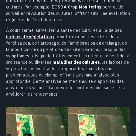
elles offrent des données précieuses sur l’état actuel des
cultures. Par exemple,
EOSDA Crop Monitoring
permet de
surveiller l’évolution des cultures, offrant ainsi une évaluation
régulière de l’état des terres.
À court terme, surveiller la santé des cultures à l’aide des
indices de végétation
permet d’évaluer les effets de la
fertilisation, de l’arrosage, de l’amélioration du drainage, de
la modification du pH et d’autres interventions. Lorsque des
symptômes tels que le flétrissement, un ralentissement de la
croissance ou diverses
maladies des cultures
, les indices de
végétation peuvent aider à repérer les zones les plus
problématiques du champ, offrant ainsi une analyse plus
approfondie. Cette analyse permet ensuite d’apporter des
ajustements visant à favoriser des cultures plus saines et à
améliorer les rendements.