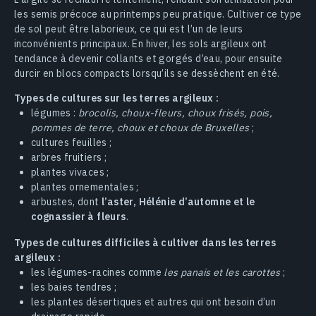
les semis précoce au printemps peu pratique. Cultiver ce type
de sol peut être laborieux, ce qui est l’un de leurs
inconvénients principaux. En hiver, les sols argileux ont
tendance à devenir collants et gorgés d’eau, pour ensuite
durcir en blocs compacts lorsqu’ils se dessèchent en été.
Types de cultures sur les terres argileux :
légumes :
brocolis, choux-fleurs, choux frisés, pois,
pommes de terre, choux et choux de Bruxelles
;
cultures feuilles ;
arbres fruitiers ;
plantes vivaces ;
plantes ornementales ;
arbustes, dont
l’aster, Hélénie d’automne et le
cognassier à fleurs
.
Types de cultures difficiles à cultiver dans les terres
argileux :
les légumes-racines comme
les panais et les carottes
;
les baies tendres ;
les plantes désertiques et autres qui ont besoin d’un