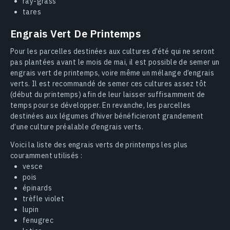
ray-grass
tares
Engrais Vert De Printemps
Pour les parcelles destinées aux cultures d’été qui ne seront
pas plantées avant le mois de mai, il est possible de semer un
engrais vert de printemps, voire même un mélange d’engrais
verts. Il est recommandé de semer ces cultures assez tôt
(début du printemps) afin de leur laisser suffisamment de
temps pour se développer. En revanche, les parcelles
destinées aux légumes d’hiver bénéficieront grandement
d’une culture préalable d’engrais verts.
Voici la liste des engrais verts de printemps les plus
couramment utilisés :
vesce
pois
épinards
trèfle violet
lupin
fenugrec