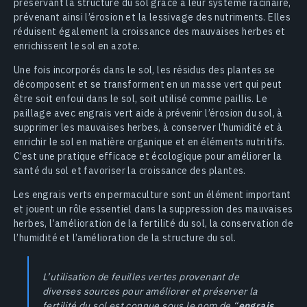
préservant la structure du sol grâce à leur système racinaire,
prévenant ainsi l’érosion et la lessivage des nutriments. Elles
réduisent également la croissance des mauvaises herbes et
enrichissent le sol en azote.
Une fois incorporés dans le sol, les résidus des plantes se
décomposent et se transforment en un masse vert qui peut
être soit enfoui dans le sol, soit utilisé comme paillis. Le
paillage avec engrais vert aide à prévenir l’érosion du sol, à
supprimer les mauvaises herbes, à conserver l’humidité et à
enrichir le sol en matière organique et en éléments nutritifs.
C’est une pratique efficace et écologique pour améliorer la
santé du sol et favoriser la croissance des plantes.
Les engrais verts en permaculture sont un élément important
et jouent un rôle essentiel dans la suppression des mauvaises
herbes, l’amélioration de la fertilité du sol, la conservation de
l’humidité et l’amélioration de la structure du sol.
L’utilisation de feuilles vertes provenant de
diverses sources pour améliorer et préserver la
fertilité du sol est connue sous le nom de “
engrais