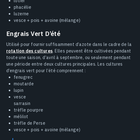
lotier
phacélie
luzerne
vesce + pois + avoine (mélange)
Engrais Vert D’été
Utilisé pour fournir suffisamment d’azote dans le cadre de la
rotation des cultures
. Elles peuvent être cultivées pendant
toute une saison, d’avril à septembre, ou seulement pendant
une période entre deux cultures principales. Les cultures
d’engrais vert pour l’été comprennent :
fenugrec
moutarde
lupin
vesce
sarrasin
trèfle pourpre
mélilot
trèfle de Perse
vesce + pois + avoine (mélange)