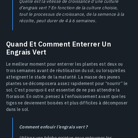
Quelle est la vitesse de croissance d’une culture
d’engrais vert ? En fonction de la culture choisie,
tout le processus de croissance, de la semence à la
récolte, peut durer de 4 à 6 semaines.
Quand Et Comment Enterrer Un
Engrais Vert
Le meilleur moment pour enterrer les plantes est deux ou
trois semaines avant de réutilisation du sol, ou lorsqu’elles
atteignent le stade de la maturité. La masse des jeunes
plantes se décomposera assez rapidement pour “nourrir” le
sol. C’est pourquoi il est essentiel de ne pas attendre la
floraison. En outre, pensez à l’enfouissement avant que les
tiges ne deviennent boisées et plus difficiles à décomposer
dans le sol.
Comment enfouir l’engrais vert ?
Utilisez une bêche pointue pour retourner les