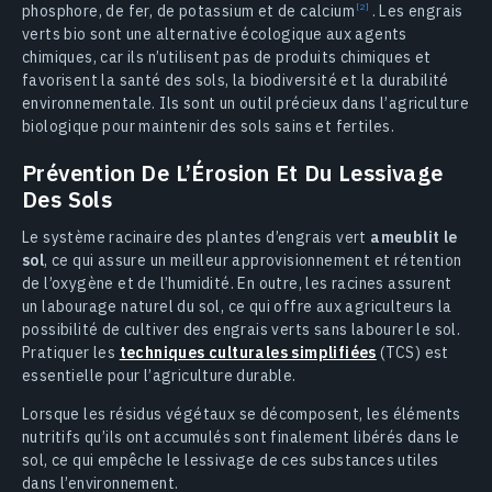
phosphore, de fer, de potassium et de calcium
. Les engrais
verts bio sont une alternative écologique aux agents
chimiques, car ils n’utilisent pas de produits chimiques et
favorisent la santé des sols, la biodiversité et la durabilité
environnementale. Ils sont un outil précieux dans l’agriculture
biologique pour maintenir des sols sains et fertiles.
Prévention De L’Érosion Et Du Lessivage
Des Sols
Le système racinaire des plantes d’engrais vert
ameublit le
sol
, ce qui assure un meilleur approvisionnement et rétention
de l’oxygène et de l’humidité. En outre, les racines assurent
un labourage naturel du sol, ce qui offre aux agriculteurs la
possibilité de cultiver des engrais verts sans labourer le sol.
Pratiquer les
techniques culturales simplifiées
(TCS) est
essentielle pour l’agriculture durable.
Lorsque les résidus végétaux se décomposent, les éléments
nutritifs qu’ils ont accumulés sont finalement libérés dans le
sol, ce qui empêche le lessivage de ces substances utiles
dans l’environnement.