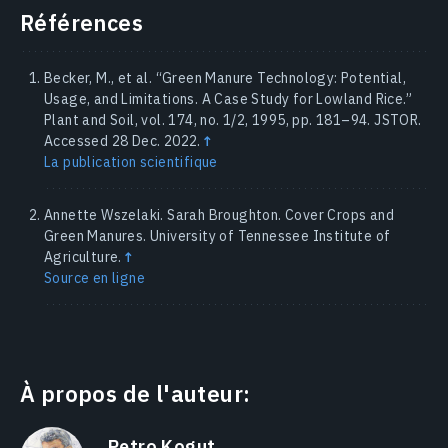
Références
Becker, M., et al. “Green Manure Technology: Potential,
Usage, and Limitations. A Case Study for Lowland Rice.”
Plant and Soil, vol. 174, no. 1/2, 1995, pp. 181–94. JSTOR.
Accessed 28 Dec. 2022.
↑
La publication scientifique
Annette Wszelaki. Sarah Broughton. Cover Crops and
Green Manures. University of Tennessee Institute of
Agriculture.
↑
Source en ligne
À propos de l'auteur:
Petro Kogut