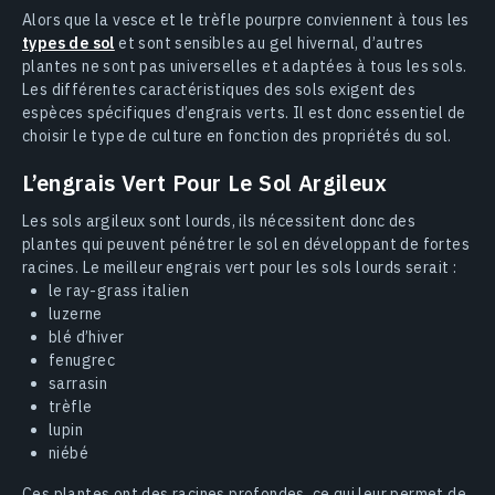
Alors que la vesce et le trèfle pourpre conviennent à tous les
types de sol
et sont sensibles au gel hivernal, d’autres
plantes ne sont pas universelles et adaptées à tous les sols.
Les différentes caractéristiques des sols exigent des
espèces spécifiques d’engrais verts. Il est donc essentiel de
choisir le type de culture en fonction des propriétés du sol.
L’engrais Vert Pour Le Sol Argileux
Les sols argileux sont lourds, ils nécessitent donc des
plantes qui peuvent pénétrer le sol en développant de fortes
racines. Le meilleur engrais vert pour les sols lourds serait :
le ray-grass italien
luzerne
blé d’hiver
fenugrec
sarrasin
trèfle
lupin
niébé
Ces plantes ont des racines profondes, ce qui leur permet de