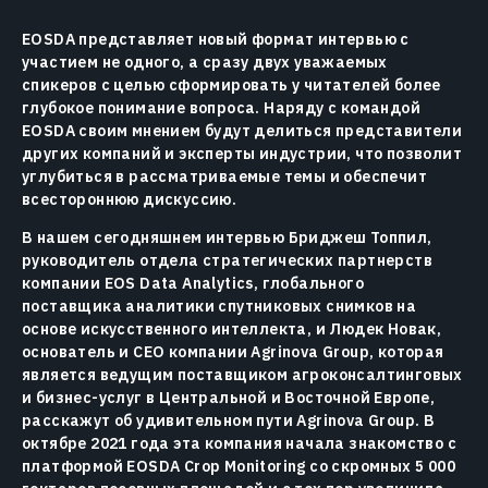
EOSDA представляет новый формат интервью с
участием не одного, а сразу двух уважаемых
спикеров с целью сформировать у читателей более
глубокое понимание вопроса. Наряду с командой
EOSDA своим мнением будут делиться представители
других компаний и эксперты индустрии, что позволит
углубиться в рассматриваемые темы и обеспечит
всестороннюю дискуссию.
В нашем сегодняшнем интервью Бриджеш Топпил,
руководитель отдела стратегических партнерств
компании EOS Data Analytics, глобального
поставщика аналитики спутниковых снимков на
основе искусственного интеллекта, и Людек Новак,
основатель и CEO компании Agrinova Group, которая
является ведущим поставщиком агроконсалтинговых
и бизнес-услуг в Центральной и Восточной Европе,
расскажут об удивительном пути Agrinova Group. В
октябре 2021 года эта компания начала знакомство с
платформой EOSDA Crop Monitoring со скромных 5 000