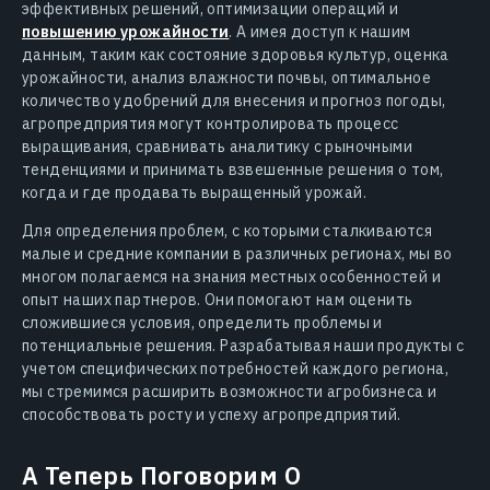
эффективных решений, оптимизации операций и
повышению урожайности
. А имея доступ к нашим
данным, таким как состояние здоровья культур, оценка
урожайности, анализ влажности почвы, оптимальное
количество удобрений для внесения и прогноз погоды,
агропредприятия могут контролировать процесс
выращивания, сравнивать аналитику с рыночными
тенденциями и принимать взвешенные решения о том,
когда и где продавать выращенный урожай.
Для определения проблем, с которыми сталкиваются
малые и средние компании в различных регионах, мы во
многом полагаемся на знания местных особенностей и
опыт наших партнеров. Они помогают нам оценить
сложившиеся условия, определить проблемы и
потенциальные решения. Разрабатывая наши продукты с
учетом специфических потребностей каждого региона,
мы стремимся расширить возможности агробизнеса и
способствовать росту и успеху агропредприятий.
А Теперь Поговорим О