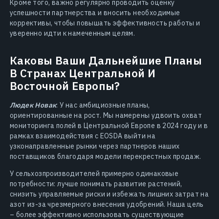
Кроме того, важно регулярно проводить оценку
успешности партнерства и вносить необходимые
коррективы, чтобы повышать эффективность работы и
уверенно идти к намеченным целям.
Каковы Ваши Дальнейшие Планы
В Странах Центральной И
Восточной Европы?
Людек Новак
: У нас амбициозные планы,
ориентированные на рост. Мы намерены удвоить охват
мониторинга полей в Центральной Европе в 2024 году и в
рамках взаимодействия с EOSDA выйти на
узконаправленные рынки через партнеров наших
поставщиков благодаря модели перекрестных продаж.
У сельхозпроизводителей примерно одинаковые
потребности: лучше понимать развитие растений,
снизить управляемые риски и избежать лишних затрат на
азот из-за чрезмерного внесения удобрений. Наша цель
– более эффективно использовать существующие