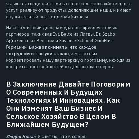
являются специалистами в сфере сельскохозяйственных
услуг, реализуют продукты, дополняющие наши, и имеют
внушительный опыт ведения бизнеса.
На сегодняшний день нам удалось привлечь новых
партнеров, таких как Iva Balte из Литвы, Dr. Szabó
Agrokémiai из Венгрии и Susanne Schödel GmbH из
Германии.
Важно понимать, что каждое
сотрудничество уникально
, и мы готовы
корректировать нашу партнерскую программу, исходя из
конкретных потребностей отдельных партнеров.
В Заключение Давайте Поговорим
О Современных И Будущих
Технологиях И Инновациях. Как
Они Изменят Ваш Бизнес И
Сельское Хозяйство В Целом В
Ближайшем Будущем?
Людек Новак
: Я считаю, что в сфере