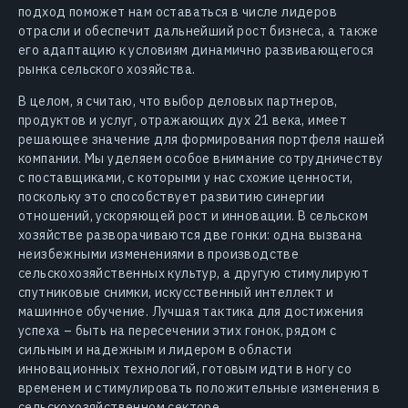
подход поможет нам оставаться в числе лидеров
отрасли и обеспечит дальнейший рост бизнеса, а также
его адаптацию к условиям динамично развивающегося
рынка сельского хозяйства.
В целом, я считаю, что выбор деловых партнеров,
продуктов и услуг, отражающих дух 21 века, имеет
решающее значение для формирования портфеля нашей
компании. Мы уделяем особое внимание сотрудничеству
с поставщиками, с которыми у нас схожие ценности,
поскольку это способствует развитию синергии
отношений, ускоряющей рост и инновации. В сельском
хозяйстве разворачиваются две гонки: одна вызвана
неизбежными изменениями в производстве
сельскохозяйственных культур, а другую стимулируют
спутниковые снимки, искусственный интеллект и
машинное обучение. Лучшая тактика для достижения
успеха – быть на пересечении этих гонок, рядом с
сильным и надежным и лидером в области
инновационных технологий, готовым идти в ногу со
временем и стимулировать положительные изменения в
сельскохозяйственном секторе.