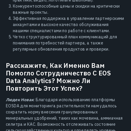
Конкурентоспособные цены и скидки на критически
важные проекты.
Эффективная поддержка в управлении партнерскими
аккаунтами и высокое качество обслуживания
нашими специалистами по работе с клиентами.
Четко структурированный план коммуникаций для
понимания потребностей партнера, а также
регулярные обновления продуктов и проверки.
Расскажите, Как Именно Вам
Помогло Сотрудничество С EOS
Data Analytics? Можно Ли
Повторить Этот Успех?
Людек Новак
: Благодаря использованию платформы
EOSDA для мониторинга растительности нам удалось
сократить норму внесения гранулированных
минеральных удобрений, таких как мочевина, аммиачная
селитра и КАС. Возможность отслеживать состояние
сельскохозяйственных культур и определять уровень