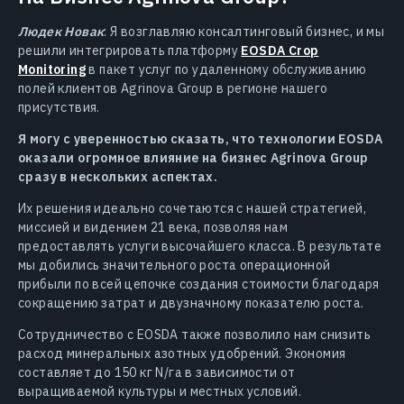
Людек Новак
: Я возглавляю консалтинговый бизнес, и мы
решили интегрировать платформу
EOSDA Crop
Monitoring
в пакет услуг по удаленному обслуживанию
полей клиентов Agrinova Group в регионе нашего
присутствия.
Я могу с уверенностью сказать, что технологии EOSDA
оказали огромное влияние на бизнес Agrinova Group
сразу в нескольких аспектах.
Их решения идеально сочетаются с нашей стратегией,
миссией и видением 21 века, позволяя нам
предоставлять услуги высочайшего класса. В результате
мы добились значительного роста операционной
прибыли по всей цепочке создания стоимости благодаря
сокращению затрат и двузначному показателю роста.
Сотрудничество с EOSDA также позволило нам снизить
расход минеральных азотных удобрений. Экономия
составляет до 150 кг N/га в зависимости от
выращиваемой культуры и местных условий.