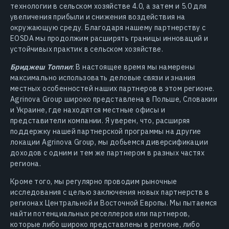
технологии в сельском хозяйстве 4.0, а затем и 5.0 для
увеличения прибыли и снижения воздействия на
окружающую среду. Благодаря нашему партнерству с
EOSDA мы продолжим расширять границы инноваций и
устойчивых практик в сельском хозяйстве.
Бриджеш Топпил
: В настоящее время мы намерены
максимально использовать деловые связи и знания
местных особенностей наших партнеров в этом регионе.
Agrinova Group широко представлена в Польше, Словакии
и Украине, где находятся местные офисы и
представители компании. Я уверен, что, расширяя
поддержку нашей партнерской программы на другие
локации Agrinova Group, мы добьемся диверсификации
доходов с одним и тем же партнером в разных частях
региона.
Кроме того, мы регулярно проводим рыночные
исследования с целью заключения новых партнерств в
регионах Центральной и Восточной Европы. Мы пытаемся
найти потенциальных реселлеров или партнеров,
которые либо широко представлены в регионе, либо