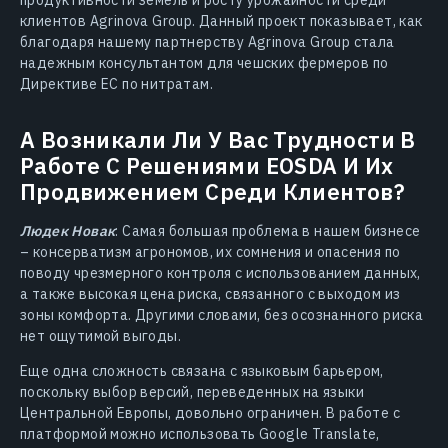
клиентов Agrinova Group. Данный проект показывает, как
благодаря нашему партнерству Agrinova Group стала
надежным консультантом для чешских фермеров по
Директиве ЕС по нитратам.
А Возникали Ли У Вас Трудности В
Работе С Решениями EOSDA И Их
Продвижением Среди Клиентов?
Людек Новак
: Самая большая проблема в нашем бизнесе
– консерватизм агрономов, их сомнения и опасения по
поводу чрезмерного контроля с использованием данных,
а также высокая цена риска, связанного с выходом из
зоны комфорта. Другими словами, без осознанного риска
нет ощутимой выгоды.
Еще одна сложность связана с языковым барьером,
поскольку выбор версий, переведенных на языки
Центральной Европы, довольно ограничен. В работе с
платформой можно использовать Google Translate,