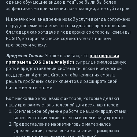
однако обучающие видео в YouTube были бы более
эффективными при наличии локализации, а не субтитров.
И, конечно же, внедрение новой услуги всегда сопряжено
с трудностями освоения, но нам удалось преодолеть их
благодаря самоотдаче и поддержке со стороны команды
EOSDA, которая всячески содействовала нашему
прогрессу и успеху.
Бриджеш Топпил
: Я также считаю, что
партнерская
программа EOS Data Analytics
сыграла немаловажную
роль в предоставлении систематической и ресурсной
поддержки Agrinova Group, чтобы компания смогла
решать проблемы своих клиентов и расширять свой
бизнес вместе с нами.
Вот несколько ключевых факторов, которые делают
нашу программу столь полезной для всех партнеров:
Комплексное обучение работе с нашими продуктами,
включая технические аспекты и специфику продаж.
Предоставление маркетинговых материалов
(презентации, технические описания, примеры из
практики, видео, логотипы и шаблоны).