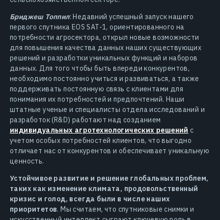
Бриджеш Топпил
: Недавний успешный запуск нашего
первого спутника EOS SAT-1, ориентированного на
потребности агросектора, открыл новые возможности
для повышения качества данных наших существующих
решений и разработки уникальных функций и наборов
данных. Для того чтобы быть впереди конкурентов,
необходимо постоянно учиться и развиваться, а также
поддерживать постоянную связь с клиентами для
понимания их потребностей и предпочтений. Наши
штатные ученые и специалисты отдела исследований и
разработок (R&D) работают над созданием
индивидуальных агротехнологических решений
с
учетом особых потребностей клиентов, что выгодно
отличает нас от конкурентов и обеспечивает уникальную
ценность.
Устойчивое развитие и решение глобальных проблем,
таких как изменение климата, продовольственный
кризис и голод, всегда были в числе наших
приоритетов
. Мы считаем, что спутниковые снимки и
искусственный интеллект сыграют ключевую роль в