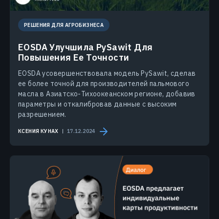
РЕШЕНИЯ ДЛЯ АГРОБИЗНЕСА
EOSDA Улучшила PySawit Для
Повышения Ее Точности
EOSDA усовершенствовала модель PySawit, сделав
ее более точной для производителей пальмового
масла в Азиатско-Тихоокеанском регионе, добавив
параметры и откалибровав данные с высоким
разрешением.
КСЕНИЯ КУНАХ
17.12.2024