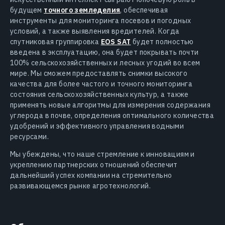
будущем
точного земледелия
, обеспечивая
инструменты для мониторинга посевов и погодных
условий, а также выявления вредителей. Когда
спутниковая группировка
EOS SAT
будет полностью
введена в эксплуатацию, она будет покрывать почти
100% сельскохозяйственных и лесных угодий во всем
мире. Мы сможем предоставлять снимки высокого
качества для более частого и точного мониторинга
состояния сельскохозяйственных культур, а также
применять новые алгоритмы для измерения содержания
углерода в почве, определения оптимального количества
удобрений и эффективного управления водными
ресурсами.
Мы убеждены, что наше стремление к инновациям и
укреплению партнерских отношений обеспечит
дальнейший успех компании на стремительно
развивающемся рынке агротехнологий.