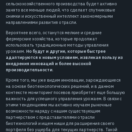
сельскохозяйственного производства будет активно
занято все меньше людей, что сделает спутниковые
снимки и искусственный интеллект закономерными
направлениями развития отрасли.
Вероятнее всего, останутся мелкие и средние
фермерские хозяйства, которые продолжат
использовать традиционные методы управления
урожаем.
Но будут и другие, которые быстрее
адаптируются к новым условиям, извлекая пользу из
внедрения инноваций и более высокой
производительности
.
Кроме того, мы уже видим инновации, зарождающиеся
на основе биотехнологических решений, и в данном
контексте мониторинг посевов приобретет еще большую
важность для успешного управления урожаем. В связи с
этими тенденциями мы активно изучаем рыночные
возможности наряду с нашим существующим
партнерством с представителями отрасли
биотехнологий и ищем ниши для расширения своего
портфеля без ущерба для текущих партнерств. Такой