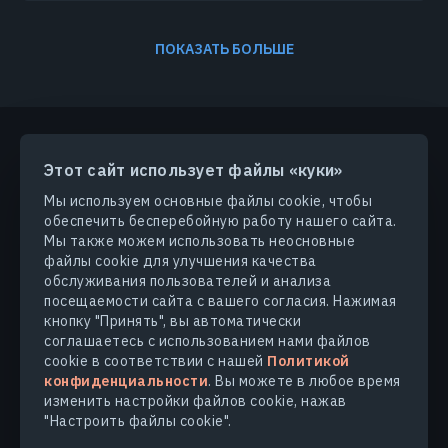
ПОКАЗАТЬ БОЛЬШЕ
Этот сайт использует файлы «куки»
ПРОДУКТЫ И РЕШЕНИЯ
Мы используем основные файлы cookie, чтобы
обеспечить бесперебойную работу нашего сайта.
ОТРАСЛИ
Мы также можем использовать неосновные
файлы cookie для улучшения качества
обслуживания пользователей и анализа
КОМПАНИЯ
посещаемости сайта с вашего согласия. Нажимая
кнопку "Принять", вы автоматически
соглашаетесь с использованием нами файлов
УЗНАТЬ БОЛЬШЕ
cookie в соответствии с нашей
Политикой
конфиденциальности
. Вы можете в любое время
изменить настройки файлов cookie, нажав
"Настроить файлы cookie".
© 2026
EOS Data Analytics,Inc.
Все права защищены.