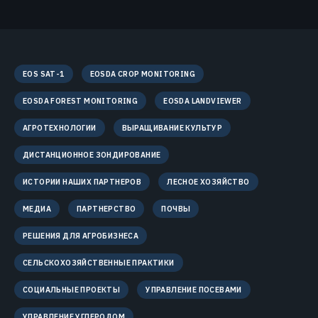
EOS SAT-1
EOSDA CROP MONITORING
EOSDA FOREST MONITORING
EOSDA LANDVIEWER
АГРОТЕХНОЛОГИИ
ВЫРАЩИВАНИЕ КУЛЬТУР
ДИСТАНЦИОННОЕ ЗОНДИРОВАНИЕ
ИСТОРИИ НАШИХ ПАРТНЕРОВ
ЛЕСНОЕ ХОЗЯЙСТВО
МЕДИА
ПАРТНЕРСТВО
ПОЧВЫ
РЕШЕНИЯ ДЛЯ АГРОБИЗНЕСА
СЕЛЬСКОХОЗЯЙСТВЕННЫЕ ПРАКТИКИ
СОЦИАЛЬНЫЕ ПРОЕКТЫ
УПРАВЛЕНИЕ ПОСЕВАМИ
УПРАВЛЕНИЕ УГЛЕРОДОМ