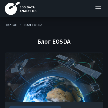
Главная
Блог EOSDA
Блог EOSDA