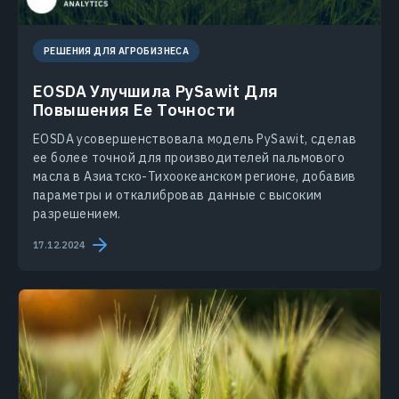
РЕШЕНИЯ ДЛЯ АГРОБИЗНЕСА
EOSDA Улучшила PySawit Для
Повышения Ее Точности
EOSDA усовершенствовала модель PySawit, сделав
ее более точной для производителей пальмового
масла в Азиатско-Тихоокеанском регионе, добавив
параметры и откалибровав данные с высоким
разрешением.
17.12.2024