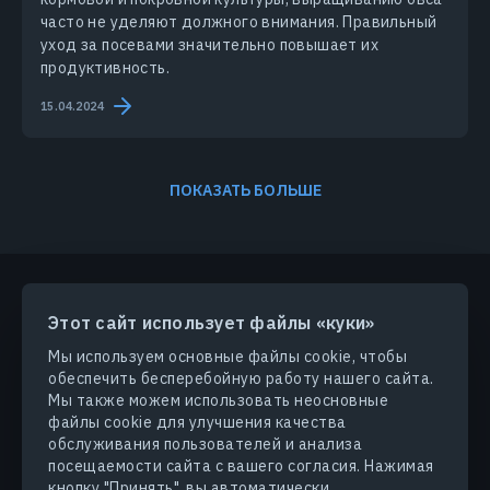
часто не уделяют должного внимания. Правильный
уход за посевами значительно повышает их
продуктивность.
15.04.2024
ПОКАЗАТЬ БОЛЬШЕ
Этот сайт использует файлы «куки»
ПРОДУКТЫ И РЕШЕНИЯ
Мы используем основные файлы cookie, чтобы
обеспечить бесперебойную работу нашего сайта.
ОТРАСЛИ
Мы также можем использовать неосновные
файлы cookie для улучшения качества
обслуживания пользователей и анализа
КОМПАНИЯ
посещаемости сайта с вашего согласия. Нажимая
кнопку "Принять", вы автоматически