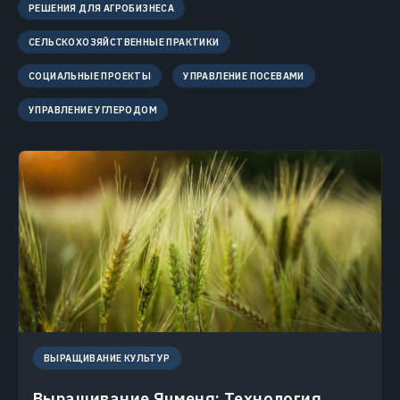
РЕШЕНИЯ ДЛЯ АГРОБИЗНЕСА
СЕЛЬСКОХОЗЯЙСТВЕННЫЕ ПРАКТИКИ
СОЦИАЛЬНЫЕ ПРОЕКТЫ
УПРАВЛЕНИЕ ПОСЕВАМИ
УПРАВЛЕНИЕ УГЛЕРОДОМ
ВЫРАЩИВАНИЕ КУЛЬТУР
Выращивание Ячменя: Технология