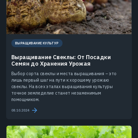
ВЫРАЩИВАНИЕ КУЛЬТУР
Выращивание Свеклы: От Посадки
Семян до Хранения Урожая
Выбор сорта свеклы и места выращивания – это
лишь первый шаг на пути к хорошему урожаю
свеклы. На всех этапах выращивания культуры
точное земледелие станет незаменимым
помощником.
08.10.2024