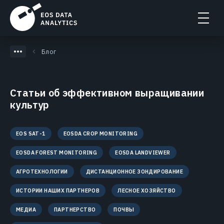
Блог
Статьи об эффективном выращивании
культур
EOS SAT-1
EOSDA CROP MONITORING
EOSDA FOREST MONITORING
EOSDA LANDVIEWER
АГРОТЕХНОЛОГИИ
ДИСТАНЦИОННОЕ ЗОНДИРОВАНИЕ
ИСТОРИИ НАШИХ ПАРТНЕРОВ
ЛЕСНОЕ ХОЗЯЙСТВО
МЕДИА
ПАРТНЕРСТВО
ПОЧВЫ