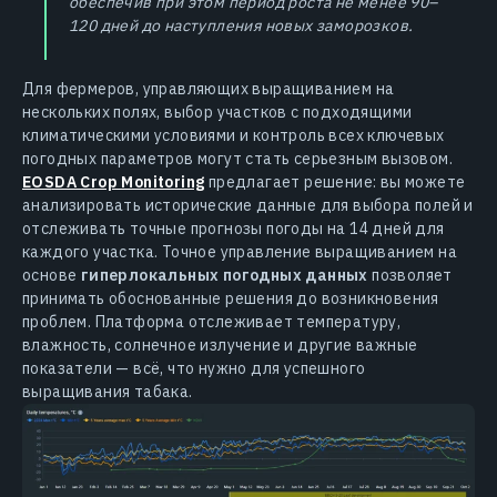
обеспечив при этом период роста не менее 90–
120 дней до наступления новых заморозков.
Для фермеров, управляющих выращиванием на
нескольких полях, выбор участков с подходящими
климатическими условиями и контроль всех ключевых
погодных параметров могут стать серьезным вызовом.
EOSDA Crop Monitoring
предлагает решение: вы можете
анализировать исторические данные для выбора полей и
отслеживать точные прогнозы погоды на 14 дней для
каждого участка. Точное управление выращиванием на
основе
гиперлокальных погодных данных
позволяет
принимать обоснованные решения до возникновения
проблем. Платформа отслеживает температуру,
влажность, солнечное излучение и другие важные
показатели — всё, что нужно для успешного
выращивания табака.