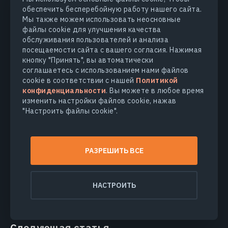
обеспечить бесперебойную работу нашего сайта.
Мы также можем использовать неосновные
файлы cookie для улучшения качества
Предыдущая статья
обслуживания пользователей и анализа
посещаемости сайта с вашего согласия. Нажимая
кнопку "Принять", вы автоматически
соглашаетесь с использованием нами файлов
cookie в соответствии с нашей
Политикой
конфиденциальности
. Вы можете в любое время
изменить настройки файлов cookie, нажав
"Настроить файлы cookie".
РАЗРЕШИТЬ ВСЕ
ВЫРАЩИВАНИЕ КУЛЬТУР
НАСТРОИТЬ
Выращивание Рапса С Помощью
Современных Технологий
Следующая статья