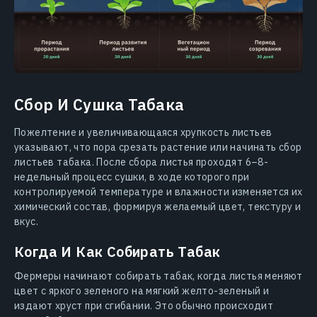
Сбор И Сушка Табака
Пожелтение и увеличивающаяся хрупкость листьев
указывают, что пора срезать растение или начинать сбор
листьев табака. После сбора листья проходят 6–8-
недельный процесс сушки, в ходе которого при
контролируемой температуре и влажности изменяется их
химический состав, формируя желаемый цвет, текстуру и
вкус.
Когда И Как Собирать Табак
Фермеры начинают собирать табак, когда листья меняют
цвет с яркого зеленого на мягкий желто-зеленый и
издают хруст при сгибании. Это обычно происходит