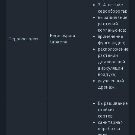
3–4-летние
севообороты;
выращивание
растений-
компаньонов;
Peronospora
применение
Пероноспороз
tabacina
фунгицидов;
расположение
растений
для хорошей
циркуляции
воздуха;
улучшенный
дренаж.
Выращивание
стойких
сортов;
санитарная
обработка