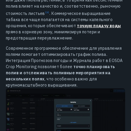
или даже гибель растений, в то время как бессистемный
полив влияет на качество и, соответственно, рыночную
стоимость
листьев
. Коммерческое выращивание
табака все чаще полагается на системы капельного
орошения, которые обеспечивают
точную подачу воды
прямо в корневую зону, минимизируя потери и
предотвращая переувлажнение.
Современное программное обеспечение для управления
полями помогает оптимизировать график полива.
Интеграция Прогнозов погоды и Журнала работ в EOSDA
Crop Monitoring позволяет более
точно планировать
полив и отслеживать поливные мероприятия на
нескольких полях
, что особенно важно для
крупномасштабного выращивания.