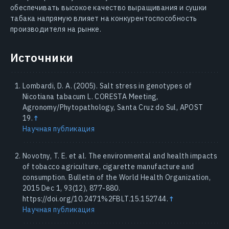
обеспечивать высокое качество выращивания и сушки
табака напрямую влияет на конкурентоспособность
производителя на рынке.
Источники
Lombardi, D. A. (2005). Salt stress in genotypes of
Nicotiana tabacum L. CORESTA Meeting,
Agronomy/Phytopathology, Santa Cruz do Sul, APOST
19.
↑
Научная публикация
Novotny, T. E. et al. The environmental and health impacts
of tobacco agriculture, cigarette manufacture and
consumption. Bulletin of the World Health Organization,
2015 Dec 1, 93(12), 877-880.
https://doi.org/10.2471%2FBLT.15.152744.
↑
Научная публикация