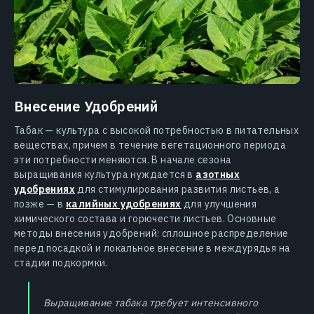
Внесение Удобрений
Табак — культура с высокой потребностью в питательных
веществах, причем в течение вегетационного периода
эти потребности меняются. В начале сезона
выращивания культура нуждается в
азотных
удобрениях
для стимулирования развития листьев, а
позже — в
калийных удобрениях
для улучшения
химического состава и горючести листьев. Основные
методы внесения удобрений: сплошное распределение
перед посадкой и локальное внесение в междурядья на
стадии подкормки.
Выращивание табака требует интенсивного