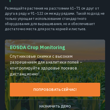
Размещайте растения на расстоянии 61–71 см друг от
друга в ряду и 91–122 см между рядами. Такой подход не
только упрощает использование стандартного
оборудования для выращивания, но и обеспечивает
достаточно места для роста корней и листьев.
EOSDA Crop Monitoring
Спутниковые снимки с высоким
разрешением для аналитики полей –
контролируйте здоровье посевов
дистанционно!
ПОПРОБОВАТЬ СЕЙЧАС!
НАЗНАЧИТЬ ДЕМО