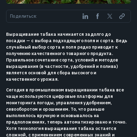
Поделиться:
Выращивание табака начинается задолго до
посадки — с выбора подходящего поля и сорта. Ведь
случайный выбор сорта и поля редко приводит к
получению качественного товарного продукта.
Правильное сочетание сорта, условий и методов
выращивания (в частности, удобрений и полива)
является основой для сбора высокого и
качественного урожая.
Сегодня в промышленном выращивании табака все
чаще используются цифровые платформы для
мониторинга погоды, управления удобрением,
севооборотом и орошением. То, что раньше
выполнялось вручную и основывалось на
предположениях, теперь автоматизировано и точно.
Хотя технология выращивания табака остается
сложной, с применением современных знаний и