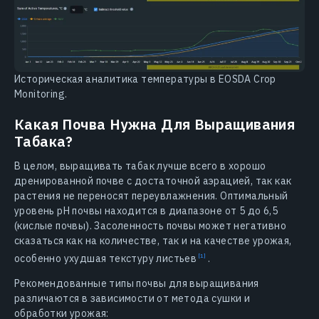
Историческая аналитика температуры в EOSDA Crop
Monitoring.
Какая Почва Нужна Для Выращивания
Табака?
В целом, выращивать табак лучше всего в хорошо
дренированной почве с достаточной аэрацией, так как
растения не переносят переувлажнения. Оптимальный
уровень pH почвы находится в диапазоне от 5 до 6,5
(кислые почвы). Засоленность почвы может негативно
сказаться как на количестве, так и на качестве урожая,
особенно ухудшая текстуру
листьев
.
Рекомендованные типы почвы для выращивания
различаются в зависимости от метода сушки и
обработки урожая: