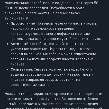
максимальная потребность в воде возникает через 50–
70 дней после пересадки. Потребности в воде
значительно различаются на разных этапах
выращивания:
Прорастание
. Применяйте легкий и частый полив.
Рассмотрите возможность введения
контролируемого водного дефицита на этапе
предвысадки для повышения устойчивости к засухе.
Активный рост
. Поддерживайте постоянное,
умеренное орошение. Недостаток воды в этот
период выращивания табака может существенно
повлиять на потенциал урожайности и развитие
листьев.
Созревание
. Снизьте количество воды. Легкий
водный стресс помогает ограничить рост новых
листьев, направляя ресурсы растения на
существующие листья.
Неэффективное управление орошением может привести
к значительным потерям урожая. Затопление на более
чем 48 часов часто вызывает серьезные повреждения