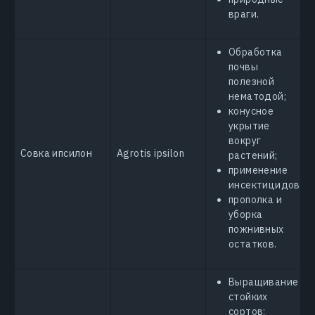
враги.
Обработка
почвы
полезной
нематодой;
конусное
укрытие
вокруг
Совка ипсилон
Agrotis ipsilon
растений;
применение
инсектицидов;
прополка и
уборка
пожнивных
остатков.
Выращивание
стойких
сортов;