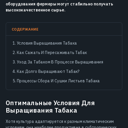
оборудования фермеры могут стабильно получать
высококачественное сырье.
СОДЕРЖАНИЕ
Условия Выращивания Табака
Как Сажать И Пересаживать Табак
Уход За Табаком В Процессе Выращивания
Как Долго Выращивают Табак?
Процессы Сбора И Сушки Листьев Табака
Оптимальные Условия Для
Выращивания Табака
Хотя культура адаптируется к разным климатическим
условиям, она наиболее продуктивна в субтропических