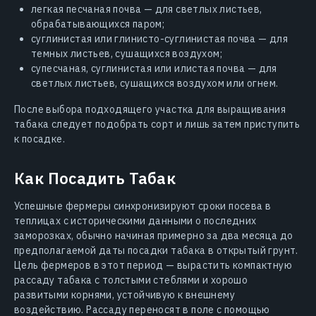
легкая песчаная почва — для светлых листьев,
обрабатывающихся паром;
суглинистая или глинисто-суглинистая почва — для
темных листьев, сушащихся воздухом;
супесчаная, суглинистая или илистая почва — для
светлых листьев, сушащихся воздухом или огнем.
После выбора подходящего участка для выращивания
табака следует подобрать сорт и лишь затем приступить
к посадке.
Как Посадить Табак
Успешные фермеры синхронизируют сроки посева в
теплицах с историческими данными о последних
заморозках, обычно начиная примерно за два месяца до
предполагаемой даты посадки табака в открытый грунт.
Цель фермеров в этот период — вырастить компактную
рассаду табака с толстыми стеблями и хорошо
развитыми корнями, устойчивую к внешнему
воздействию. Рассаду переносят в поле с помощью