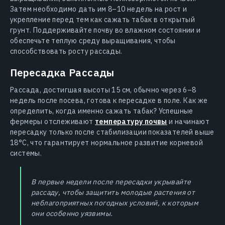
Затем необходимо дать им 8–10 недель на рост и
укрепление перед тем как сажать табак в открытый
грунт. Поддерживайте почву во влажном состоянии и
обеспечьте теплую среду выращивания, чтобы
способствовать росту рассады.
Пересадка Рассады
Рассада, достигшая высоты 15 см, обычно через 6–8
недель после посева, готова к пересадке в поле. Как же
определить, когда именно сажать табак? Успешные
фермеры отслеживают
температуру почвы
и начинают
пересадку только после стабилизации показателей выше
18°C, что гарантирует нормальное развитие корневой
системы.
В первые недели после пересадки укрывайте
рассаду, чтобы защитить молодые растения от
неблагоприятных погодных условий, к которым
они особенно уязвимы.