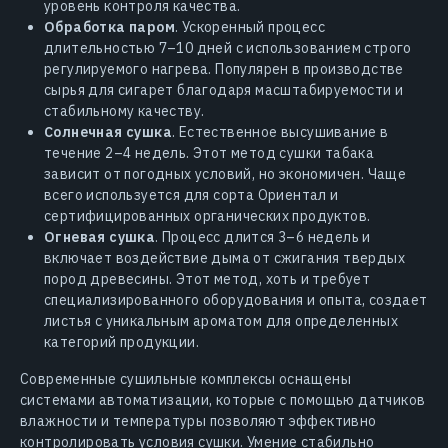
уровень контроля качества.
Обработка паром
. Ускоренный процесс
длительностью 7–10 дней с использованием строго
регулируемого нагрева. Популярен в производстве
сырья для сигарет благодаря масштабируемости и
стабильному качеству.
Солнечная сушка
. Естественное высушивание в
течение 2–4 недель. Этот метод сушки табака
зависит от погодных условий, но экономичен. Чаще
всего используется для сорта Ориентал и
сертифицированных органических продуктов.
Огневая сушка
. Процесс длится 3–6 недель и
включает воздействие дыма от сжигания твердых
пород древесины. Этот метод, хоть и требует
специализированного оборудования и опыта, создает
листья с уникальным ароматом для определенных
категорий продукции.
Современные сушильные комплексы оснащены
системами автоматизации, которые с помощью датчиков
влажности и температуры позволяют эффективно
контролировать условия сушки. Умение стабильно