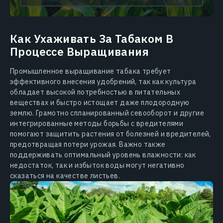
Как Ухаживать За Табаком В
Процессе Выращивания
Промышленное выращивание табака требует
эффективного внесения удобрений, так как культура
обладает высокой потребностью в питательных
веществах и быстро истощает даже плодородную
землю. Грамотно спланированный севооборот и другие
интегрированные методы борьбы с вредителями
помогают защитить растения от болезней и вредителей,
предотвращая потери урожая. Важно также
поддерживать оптимальный уровень влажности: как
недостаток, так и избыток воды могут негативно
сказаться на качестве листьев.