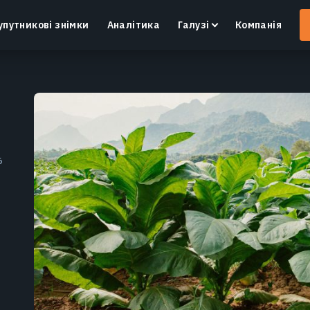
упутникові знімки
Аналітика
Галузі
Компанія
Crop Monitoring
6
Контроль посівів та полів за допомогою
І
інтелектуальної платформи для точного
в
землеробства.
Дізнатися більше
и