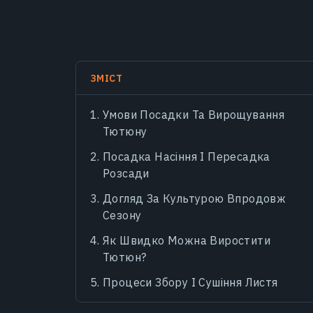
ЗМІСТ
Умови Посадки Та Вирощування
Тютюну
Посадка Насіння І Пересадка
Розсади
Догляд За Культурою Впродовж
Сезону
Як Швидко Можна Виростити
Тютюн?
Процеси Збору І Сушіння Листя