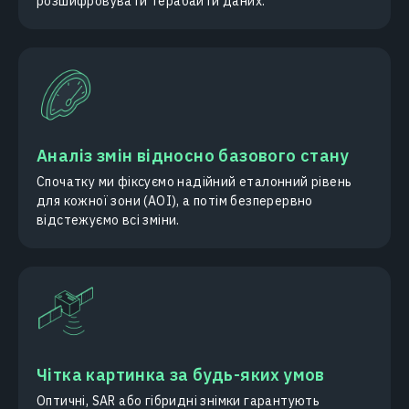
розшифровувати терабайти даних.
Аналіз змін відносно базового стану
Спочатку ми фіксуємо надійний еталонний рівень
для кожної зони (AOI), а потім безперервно
відстежуємо всі зміни.
Чітка картинка за будь-яких умов
Оптичні, SAR або гібридні знімки гарантують