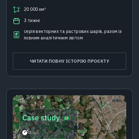
20 000 км²
3 тижні
серія векторних та растрових шарів, разом із
повним аналітичним звітом
ЧИТАТИ ПОВНУ ІСТОРІЮ ПРОЄКТУ