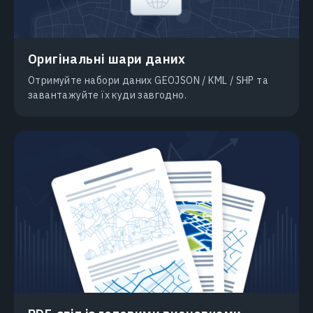
Оригінальні шари даних
Отримуйте набори даних GEOJSON / KML / SHP та
завантажуйте їх куди завгодно.