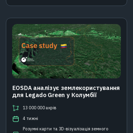
EOSDA аналізує землекористування
для Legado Green у Колумбії
13 000 000 акрів
4 тижні
Розумні карти та 3D-візуалізація земного