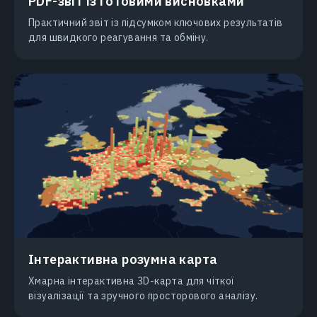
PDF-звіт із готовими висновками
Практичний звіт із підсумком ключових результатів
для швидкого реагування та обміну.
Інтерактивна розумна карта
Хмарна інтерактивна 3D-карта для чіткої
візуалізації та зручного просторового аналізу.