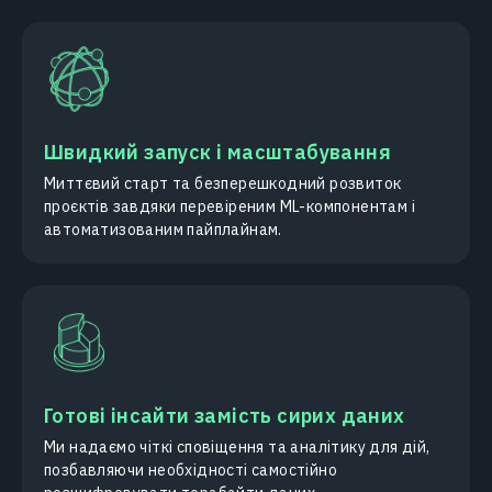
Швидкий запуск і масштабування
Миттєвий старт та безперешкодний розвиток
проєктів завдяки перевіреним ML-компонентам і
автоматизованим пайплайнам.
Готові інсайти замість сирих даних
Ми надаємо чіткі сповіщення та аналітику для дій,
позбавляючи необхідності самостійно