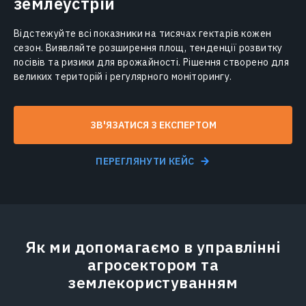
землеустрій
Відстежуйте всі показники на тисячах гектарів кожен
сезон. Виявляйте розширення площ, тенденції розвитку
посівів та ризики для врожайності. Рішення створено для
великих територій і регулярного моніторингу.
ЗВ'ЯЗАТИСЯ З ЕКСПЕРТОМ
ПЕРЕГЛЯНУТИ КЕЙС
Як ми допомагаємо в управлінні
агросектором та
землекористуванням