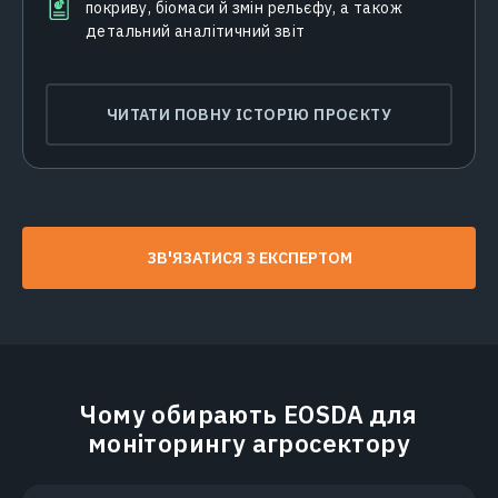
покриву, біомаси й змін рельєфу, а також
детальний аналітичний звіт
ЧИТАТИ ПОВНУ ІСТОРІЮ ПРОЄКТУ
ЗВ'ЯЗАТИСЯ З ЕКСПЕРТОМ
Чому обирають EOSDA для
моніторингу агросектору