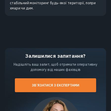
стабільний моніторинг будь-якої території, попри
хмари чи дим.
Залишилися запитання?
Надішліть ваш запит, щоб отримати оперативну
допомогу від наших фахівців
ЗВ’ЯЗАТИСЯ З ЕКСПЕРТАМИ