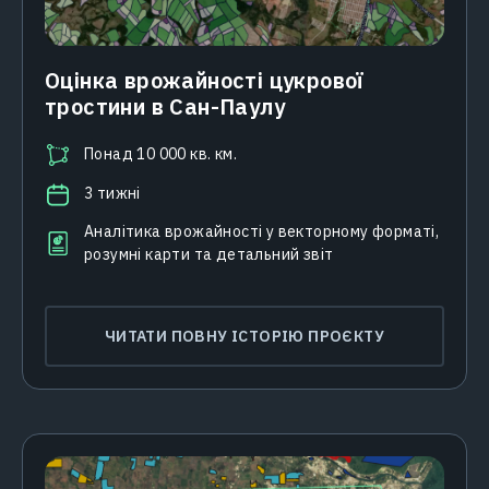
Оцінка врожайності цукрової
тростини в Сан-Паулу
Понад 10 000 кв. км.
3 тижні
Аналітика врожайності у векторному форматі,
розумні карти та детальний звіт
ЧИТАТИ ПОВНУ ІСТОРІЮ ПРОЄКТУ