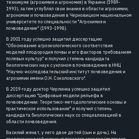
техникуме (агрохимия и агрономия) в Украине (1989-
1993), затем углублял свои знания в области агрохимии,
агрономии и почвоведения в Черновицком национальном
университете по специальности "Агрохимия и
почвоведение" (1993-1998).
В 2001 году успешно защитил диссертацию
"Обоснование агроэкологического соответствия
моделей плодородия почвы и его факторов требованиям
полевых культур" и получил степень кандидата
биологических наук с уклоном в почвоведение в ННЦ
"Научно-исследовательский институт почвоведения и
агрохимии имени О.Н. Соколовского".
В 2019 году доктор Черлинка успешно защитил
диссертацию "Цифровые модели рельефа в
почвоведении: Теоретико-методологические основы и
практическое использование" и получил степень
кандидата биологических наук со специализацией в
области почвоведения.
Василий женат, у него двое детей (сын и дочь). На