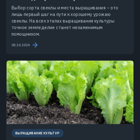
Выбор сорта свеклы и места выращивания – это
лишь первый шаг на пути к хорошему урожаю
свеклы. На всех этапах выращивания культуры
точное земледелие станет незаменимым
помощником.
08.10.2024
ВЫРАЩИВАНИЕ КУЛЬТУР