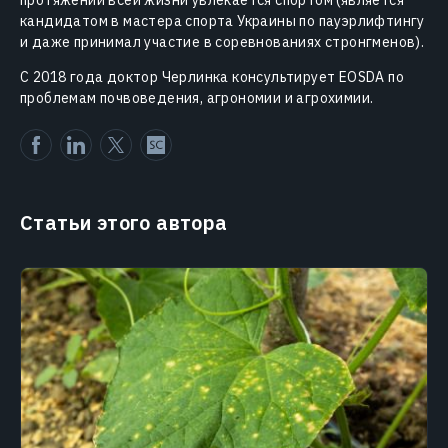
протяжении всей жизни увлекается спортом (является
кандидатом в мастера спорта Украины по пауэрлифтингу
и даже принимал участие в соревнованиях стронгменов).
С 2018 года доктор Черлинка консультирует EOSDA по
проблемам почвоведения, агрономии и агрохимии.
Статьи этого автора