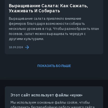
Выращивание Салата: Как Сажать,
Ухаживать И Собирать
Выращивание салата привлекло внимание
фермеров благодаря возможности собирать
несколько урожаев в год. Чтобы разнообразить план
посевов, салат можно выращивать чередуя с
другими культурами.
18.09.2024
ПОКАЗАТЬ БОЛЬШЕ
Этот сайт использует файлы «куки»
ПРОДУКТЫ И РЕШЕНИЯ
Мы используем основные файлы cookie, чтобы
обеспечить бесперебойную работу нашего сайта.