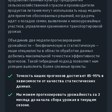
продовольственных культур. Предприятия
сельскохозяйственной отрасли и производители
продуктов питания могут использовать нашу модель
для принятия обоснованных решений, когда речь
идет о посадке семян, выявлении н низкоурожайных
участков, управлении хранением и транспортировкой
урожая.
Объединив две модели прогнозирования
урожайности – биофизическую и статистическую –
наши специалисты в области обработки данных
добились максимальной точности и эффективности
прогнозов. Такой гибридный подход позволяет нам
успешно выполнять более сложные проекты.
Точность наших прогнозов достигает 85-95% в
зависимости от качества статистических
данных.
Мы можем прогнозировать урожайность за 3
месяца до начала сбора урожая в текущем
сезоне.