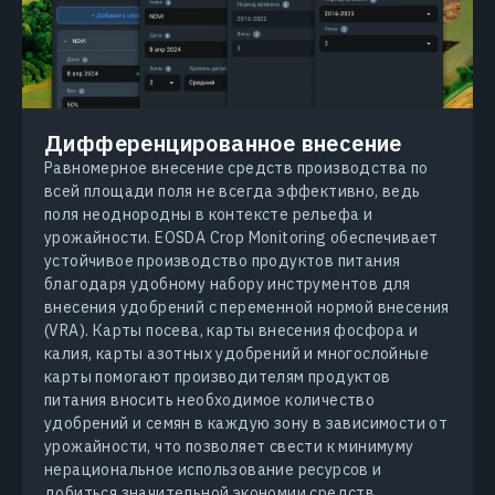
Дифференцированное внесение
Равномерное внесение средств производства по
всей площади поля не всегда эффективно, ведь
поля неоднородны в контексте рельефа и
урожайности. EOSDA Crop Monitoring обеспечивает
устойчивое производство продуктов питания
благодаря удобному набору инструментов для
внесения удобрений с переменной нормой внесения
(VRA). Карты посева, карты внесения фосфора и
калия, карты азотных удобрений и многослойные
карты помогают производителям продуктов
питания вносить необходимое количество
удобрений и семян в каждую зону в зависимости от
урожайности, что позволяет свести к минимуму
нерациональное использование ресурсов и
добиться значительной экономии средств.