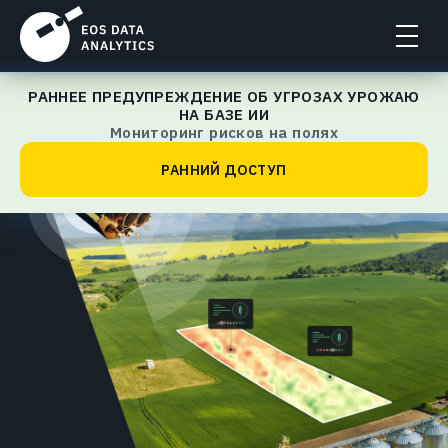
РАННЕЕ ПРЕДУПРЕЖДЕНИЕ ОБ УГРОЗАХ УРОЖАЮ
EOSDA Crop Monitoring
НА БАЗЕ ИИ
Мониторинг рисков на полях
РАННИЙ ДОСТУП