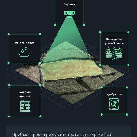
Прибыль: рост продуктивности культур может