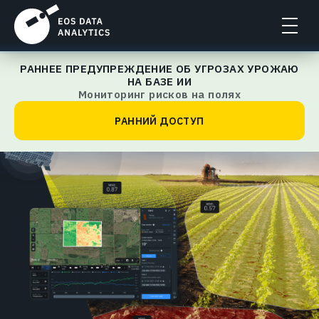
РАННЕЕ ПРЕДУПРЕЖДЕНИЕ ОБ УГРОЗАХ УРОЖАЮ
EOSDA Crop Monitoring
НА БАЗЕ ИИ
Мониторинг рисков на полях
РАННИЙ ДОСТУП