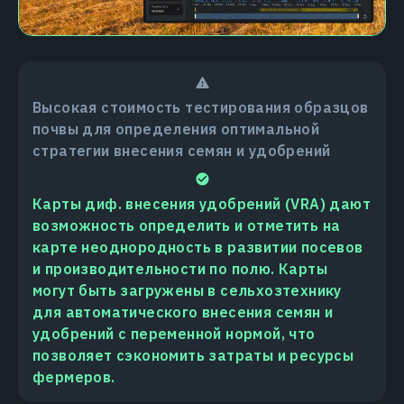
Высокая стоимость тестирования образцов
почвы для определения оптимальной
стратегии внесения семян и удобрений
Карты диф. внесения удобрений (VRA) дают
возможность определить и отметить на
карте неоднородность в развитии посевов
и производительности по полю. Карты
могут быть загружены в сельхозтехнику
для автоматического внесения семян и
удобрений с переменной нормой, что
позволяет сэкономить затраты и ресурсы
фермеров.