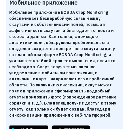
Мобильное приложение
Мобильное приложение EOSDA Crop Monitoring
обеспечивает бесперебойную связь между
скаутами и собственниками полей, повышая
эффективность скаутинга благодаря точности и
скорости данных. Как только, с помощью
аналитики поля, обнаружена проблемная зона,
владелец создает на конкретного скаута задачу
на главной платформе EOSDA Crop Monitoring, и
указывает крайний срок ее выполнения, если это
необходимо. Скаут получает мгновенное
уведомление в мобильном приложении, и
автономные карты направляют его к проблемной
области. По окончанию инспекции, скаут может
прямо в приложении сформировать подробный
отчет и приложить фото (поврежденное растение,
сорняки и т. д.). Владелец получит доступ к этому
отчету, как только он будет создан, благодаря
синхронизации приложения с веб-платформой.