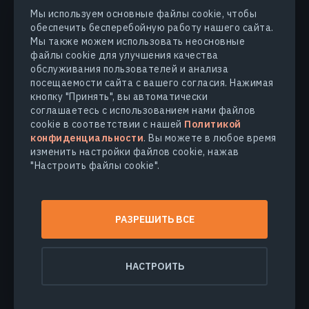
Мы используем основные файлы cookie, чтобы
обеспечить бесперебойную работу нашего сайта.
ОТРАСЛИ
Мы также можем использовать неосновные
файлы cookie для улучшения качества
обслуживания пользователей и анализа
КОМПАНИЯ
посещаемости сайта с вашего согласия. Нажимая
кнопку "Принять", вы автоматически
соглашаетесь с использованием нами файлов
УЗНАТЬ БОЛЬШЕ
cookie в соответствии с нашей
Политикой
конфиденциальности
. Вы можете в любое время
изменить настройки файлов cookie, нажав
"Настроить файлы cookie".
© 2026
EOS Data Analytics,Inc.
Все права защищены.
Условия использования
РАЗРЕШИТЬ ВСЕ
Политика конфиденциальности
Не продавайте мои персональные данные
НАСТРОИТЬ
Безопасность данных