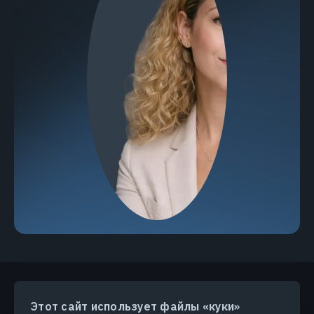
Этот сайт использует файлы «куки»
ПРОДУКТЫ И РЕШЕНИЯ