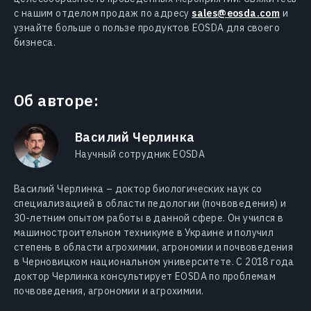
с нашим отделом продаж по адресу
sales@eosda.com
и
узнайте больше о пользе продуктов EOSDA для своего
бизнеса.
Об авторе:
Василий Черлинка
Научный сотрудник EOSDA
Василий Черлинка – доктор биологических наук со
специализацией в области педологии (почвоведения) и
30-летним опытом работы в данной сфере. Он учился в
машиностроительном техникуме в Украине и получил
степень в области агрохимии, агрономии и почвоведения
в Черновицком национальном университете. С 2018 года
доктор Черлинка консультирует EOSDA по проблемам
почвоведения, агрономии и агрохимии.