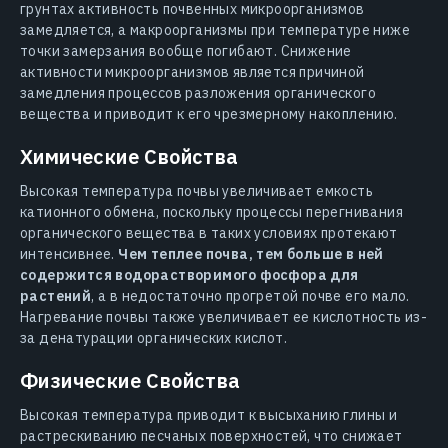
грунтах активность почвенных микроорганизмов
замедляется, а макроорганизмы при температуре ниже
точки замерзания вообще погибают. Снижение
активности микроорганизмов является причиной
замедления процессов разложения органического
вещества и приводит к его чрезмерному накоплению.
Химические Свойства
Высокая температура почвы увеличивает емкость
катионного обмена, поскольку процессы перегнивания
органического вещества в таких условиях протекают
интенсивнее.
Чем теплее почва, тем больше в ней
содержится водорастворимого фосфора для
растений
, а в недостаточно прогретой почве его мало.
Нагревание почвы также увеличивает ее кислотность из-
за денатурации органических кислот.
Физические Свойства
Высокая температура приводит к высыханию глины и
растрескиванию песчаных поверхностей, что снижает