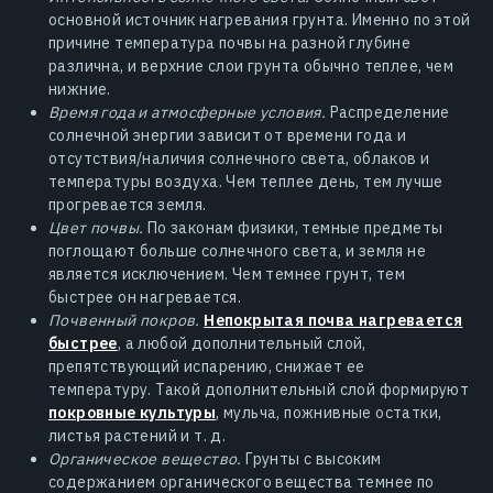
основной источник нагревания грунта. Именно по этой
причине температура почвы на разной глубине
различна, и верхние слои грунта обычно теплее, чем
нижние.
Время года и атмосферные условия.
Распределение
солнечной энергии зависит от времени года и
отсутствия/наличия солнечного света, облаков и
температуры воздуха. Чем теплее день, тем лучше
прогревается земля.
Цвет почвы.
По законам физики, темные предметы
поглощают больше солнечного света, и земля не
является исключением. Чем темнее грунт, тем
быстрее он нагревается.
Почвенный покров.
Непокрытая почва нагревается
быстрее
, а любой дополнительный слой,
препятствующий испарению, снижает ее
температуру. Такой дополнительный слой формируют
покровные культуры
, мульча, пожнивные остатки,
листья растений и т. д.
Органическое вещество.
Грунты с высоким
содержанием органического вещества темнее по