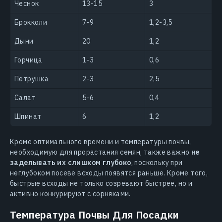
Чеснок
13-15
3
Брокколи
7-9
1,2-3,5
Дыни
20
1,2
Горчица
1-3
0,6
Петрушка
2-3
2,5
Салат
5-6
0,4
Шпинат
6
1,2
Кроме оптимального времени и температуры почвы,
необходимую для прорастания семян, также важно
не
заделывать их слишком глубоко
, поскольку при
неглубоком посеве всходы появятся раньше. Кроме того,
быстрые всходы не только созревают быстрее, но и
активно конкурируют с сорняками.
Температура Почвы Для Посадки