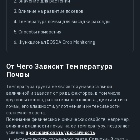
Значение для растений
Влияние на развитие посевов
Температура почвы для высадки рассады
Способы измерения
Функционал EOSDA Crop Monitoring
От Чего Зависит Температура
Почвы
Температура грунта не является универсальной
величиной и зависит от ряда факторов, в том числе,
крутизны склона, растительного покрова, цвета и типа
почвы, его влажности, уплотнения и интенсивности
солнечного света.
Понимание физических и химических свойств, например,
влияния влажности почвы на ее температуру, позволяет
успешно
прогнозировать урожайность
.
Интенсивность солнечного света.
Солнечный свет –