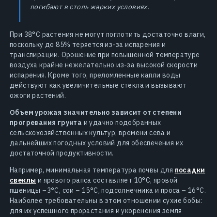
погибают в столь жарких условиях.
При 38°C растения не могут поглотить достаточно влаги,
поскольку до 85% теряется из-за испарения и
транспирации. Орошение при повышенной температуре
воздуха крайне нежелательно из-за высокой скорости
испарения. Кроме того, преломленные капли воды
действуют как увеличительные стекла и вызывают
ожоги растений.
Объем урожая значительно зависит от степени
прогревания грунта
и удачно подобранных
сельскохозяйственных культур, времени сева и
дальнейших погодных условий для обеспечения их
достаточной продуктивности.
Например, минимальная температура почвы для
посадки
свеклы
и ярового рапса составляет 10°C, яровой
пшеницы –3°C, сои – 15°C, подсолнечника и проса – 16°C.
Наиболее требовательны в этом отношении сухие бобы:
для их успешного прорастания и укоренения земля