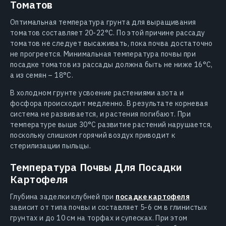
Томатов
Оптимальная температура грунта для выращивания
томатов составляет 20-22°C. По этой причине рассаду
томатов не следует высаживать, пока почва достаточно
не прогреется. Минимальная температура почвы при
посадке томатов из рассады должна быть не ниже 16°C,
а из семян – 18°C.
В холодном грунте усвоение растениями азота и
фосфора происходит медленно. В результате корневая
система не развивается, и растения погибают. При
температуре выше 30°C развитие растений нарушается,
поскольку слишком горячий воздух приводит к
стерилизации пыльцы.
Температура Почвы Для Посадки
Картофеля
Глубина заделки клубней при
посадке картофеля
зависит от типа почвы и составляет 5-6 см в глинистых
грунтах и до 10 см на торфах и супесках. При этом