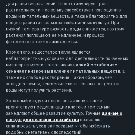
для развития растений. Тепло стимулирует рост
растительности, поскольку способствует поглощению
воды и питательных веществ, а также благоприятно для
общего развития сельскохозяйственных культур. При
низкой температуре вязкость воды снижается, поэтому
растения поглощают ее медленнее, и процесс
фотосинтеза также замедляется.
Кроме того, недостаток тепла является
неблагоприятным условием для деятельности почвенных
микроорганизмов, поскольку их
низкий метаболизм
означает низкое выделение питательных веществ
, а
также их слабое растворение. Таким образом, чем
холоднее земля, тем меньше питательных веществ и
воды могут получить растения.
Холодный воздух и непрогретая почва также
препятствуют редупликации клеток и тем самым
замедляют общее развитие культур. Точные
данные о
погоде для сельского хозяйства
позволяют
спланировать уход за посевами, чтобы избежать
подобных негативных последствий.