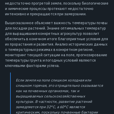
недостаточно прогретой земле, поскольку биологические
и химические процессы протекают недостаточно
интенсивно и прекращаются при замерзании.
Вышесказанное объясняет важность температуры почвы
для посадки растений. Знание оптимальных температур
для выращивания конкретных агрокультур позволит
обеспечить в конечном итоге благоприятные условия для
их прорастания и развития. Анализ исторических данных
о температурных режимах в конкретном регионе,
мониторинг текущей ситуации на поле, прогнозирование
температуры грунта и погодных условий являются
ключевыми факторами успеха.
Если земля на поле слишком холодная или
слишком горячая, это отрицательно сказывается
как на почвенных организмах, так и
выращиваемых сельскохозяйственных
культурах. В частности, развитие растений
замедляется при 32°C, а 60°C является
критическим, поскольку почвенные бактерии