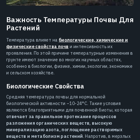
Важность Температуры Почвы Для
Растений
Температура влияет на
биологические, химические и
физические свойства почв
и интенсивность их
проявления. По этой причине температурные изменения в
грунте имеют значение во многих научных областях,
особенно в биологии, физике, химии, экологии, экономике
и сельском хозяйстве.
Биологические Свойства
Средняя температура почвы для нормальной
биологической активности –10-24°C. Такие условия
являются благоприятными для почвенной биоты, которая
отвечает за правильное протекание процессов
разложения органических веществ, высокую
минерализацию азота, поглощение растворимых
веществ и метаболизм растений
. Напротив, в мерзлых