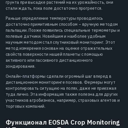
грунта при высадке растений на их урожайность, они
стали ждать, пока поле достаточно прогреется.
Раньше определение температуры проводилось
достаточно примитивным способом – вручную методом
пальпации. Позже появились специальные термометры и
полевые датчики. Новейшим и наиболее удобным
научным методом стал спутниковый мониторинг. Этот
метод измерения основан на оценке отражательных
свойств поверхности нашей планеты с помощью
активного или пассивного дистанционного
зондирования.
Онлайн-платформы сделали огромный шаг вперед в
дистанционном мониторинге посевов. Фермеры могут
контролировать ситуацию на полях, даже не приезжая
туда лично. Эта информация также полезна для других
участников агробизнеса, например, страховых агентов и
торговых компаний.
Функционал EOSDA Crop Monitoring