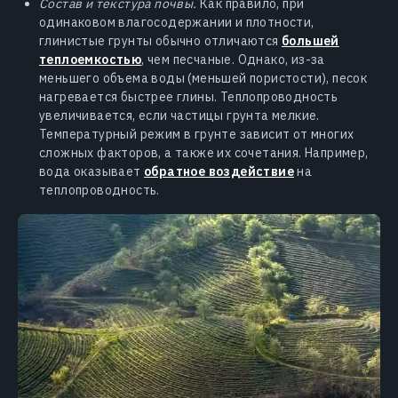
Состав и текстура почвы.
Как правило, при
одинаковом влагосодержании и плотности,
глинистые грунты обычно отличаются
большей
теплоемкостью
, чем песчаные. Однако, из-за
меньшего объема воды (меньшей пористости), песок
нагревается быстрее глины. Теплопроводность
увеличивается, если частицы грунта мелкие.
Температурный режим в грунте зависит от многих
сложных факторов, а также их сочетания. Например,
вода оказывает
обратное воздействие
на
теплопроводность.