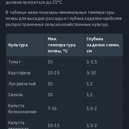
должна прогреться до 21°C.
В таблице ниже показаны минимальные температуры
почвы для высадки рассады и глубина заделки наиболее
распространенных сельскохозяйственных культур.
Мин.
Глубина
Культура
температура
заделки семян,
почвы, °С
см
Томат
15
1-1,5
Картофель
10-15
5-10
Лук репчатый
10
1,2
Свекла
10
1,2
Капуста
7-16
1,5-2
белокочанная
Капуста
10-15
1,5-2
пекинская