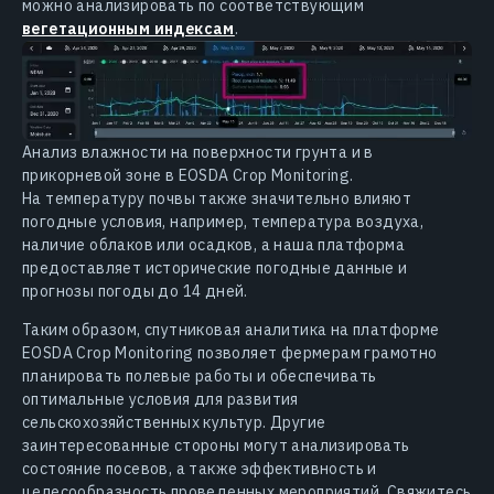
можно анализировать по соответствующим
вегетационным индексам
.
Анализ влажности на поверхности грунта и в
прикорневой зоне в EOSDA Crop Monitoring.
На температуру почвы также значительно влияют
погодные условия, например, температура воздуха,
наличие облаков или осадков, а наша платформа
предоставляет исторические погодные данные и
прогнозы погоды до 14 дней.
Таким образом, спутниковая аналитика на платформе
EOSDA Crop Monitoring позволяет фермерам грамотно
планировать полевые работы и обеспечивать
оптимальные условия для развития
сельскохозяйственных культур. Другие
заинтересованные стороны могут анализировать
состояние посевов, а также эффективность и
целесообразность проведенных мероприятий. Свяжитесь