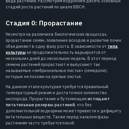
вида растений. Рассмотрим подробнее десять основных
стадий роста растений по шкале BBCH.
Стадия 0: Прорастание
Несмотря на различия в биологических процессах,
прорастание семян, появление всходов и развитие почек
объединяют в одну фазу роста. В зависимости от
типа
культуры
ее продолжительность варьируется от
нескольких дней до нескольких недель. В этот период
семена растений прорастают и выпускают так
называемые «эмбриональные листья» (семядоли),
которые не похожи на зрелые листья.
На данном этапе культурам требуется правильный
температурный режим и достаточное количество
кислорода. Прорастание и бутонизация
истощают
питательные резервы растений
, что без
дополнительной подкормки может привести к дефициту
питательных веществ. Также перед началом фазы
растениям часто требуется покой.