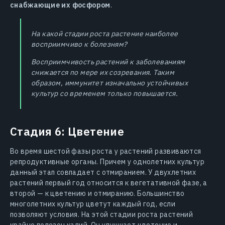
снабжающие их фосфором
.
На какой стадии роста растение наиболее
восприимчиво к болезням?
Восприимчивость растений к заболеваниям
снижается по мере их созревания. Таким
образом, иммунитет изначально устойчивых
культур со временем только повышается.
Стадия 6: Цветение
Во время шестой фазы роста у растений развиваются
репродуктивные органы. Причем у однолетних культур
данный этап совпадает с отмиранием. У двухлетних
растений первый год относится к вегетативной фазе, а
второй — к цветению и отмиранию. Большинство
многолетних культур цветут каждый год, если
позволяют условия. На этой стадии роста растений