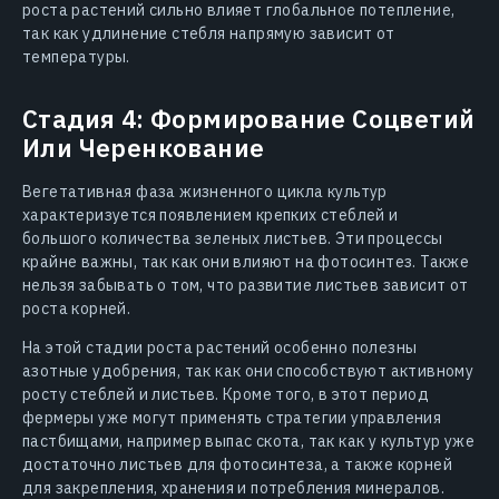
роста растений сильно влияет глобальное потепление,
так как удлинение стебля напрямую зависит от
температуры.
Стадия 4: Формирование Соцветий
Или Черенкование
Вегетативная фаза жизненного цикла культур
характеризуется появлением крепких стеблей и
большого количества зеленых листьев. Эти процессы
крайне важны, так как они влияют на фотосинтез. Также
нельзя забывать о том, что развитие листьев зависит от
роста корней.
На этой стадии роста растений особенно полезны
азотные удобрения, так как они способствуют активному
росту стеблей и листьев. Кроме того, в этот период
фермеры уже могут применять стратегии управления
пастбищами, например выпас скота, так как у культур уже
достаточно листьев для фотосинтеза, а также корней
для закрепления, хранения и потребления минералов.