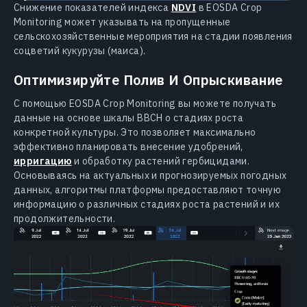
Снижение показателей индекса
NDVI
в EOSDA Crop
Monitoring может указывать на пропущенные
сельскохозяйственные мероприятия на стадии появления
соцветий кукурузы (маиса).
Оптимизируйте Полив И Опрыскивание
С помощью EOSDA Crop Monitoring вы можете получать
данные на основе шкалы BBCH о стадиях роста
конкретной культуры. Это позволяет максимально
эффективно планировать внесение удобрений,
ирригацию
и обработку растений гербицидами.
Основываясь на актуальных и прогнозируемых погодных
данных, алгоритмы платформы предоставляют точную
информацию о различных стадиях роста растений и их
продолжительности.