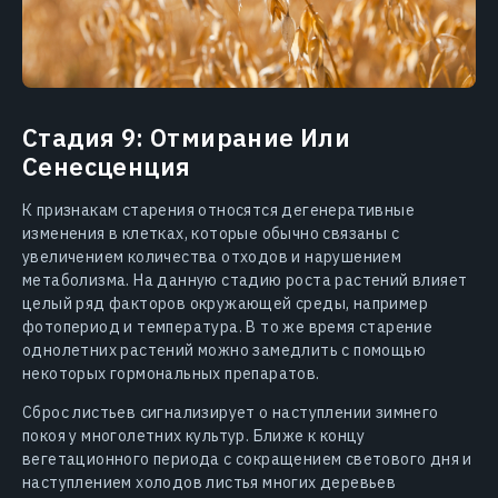
Стадия 9: Отмирание Или
Сенесценция
К признакам старения относятся дегенеративные
изменения в клетках, которые обычно связаны с
увеличением количества отходов и нарушением
метаболизма. На данную стадию роста растений влияет
целый ряд факторов окружающей среды, например
фотопериод и температура. В то же время старение
однолетних растений можно замедлить с помощью
некоторых гормональных препаратов.
Сброс листьев сигнализирует о наступлении зимнего
покоя у многолетних культур. Ближе к концу
вегетационного периода с сокращением светового дня и
наступлением холодов листья многих деревьев