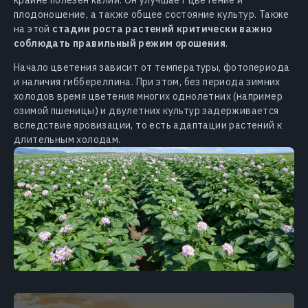
крайне полезен калий. Он улучшает цветение и
плодоношение, а также общее состояние культур. Также
на этой
стадии роста растений критически важно
соблюдать правильный режим орошения
.
Начало цветения зависит от температуры, фотопериода
и наличия гиббереллина. При этом, без периода зимних
холодов время цветения многих однолетних (например
озимой пшеницы) и двулетних культур задерживается
вследствие яровизации, то есть адаптации растений к
длительным холодам.