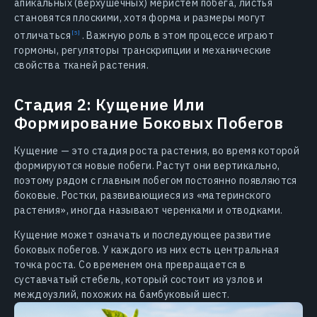
апикальных (верхушечных) меристем побега, листья
становятся плоскими, хотя форма и размеры могут
отличаться
. Важную роль в этом процессе играют
гормоны, регуляторы транскрипции и механические
свойства тканей растения.
Стадия 2: Кущение Или
Формирование Боковых Побегов
Кущение — это стадия роста растения, во время которой
формируются новые побеги. Растут они вертикально,
поэтому рядом с главным побегом постоянно появляются
боковые. Ростки, развивающиеся из «материнского
растения», иногда называют черенками и отводками.
Кущение может означать и последующее развитие
боковых побегов. У каждого из них есть центральная
точка роста. Со временем она превращается в
суставчатый стебель, который состоит из узлов и
междоузлий, похожих на бамбуковый шест.