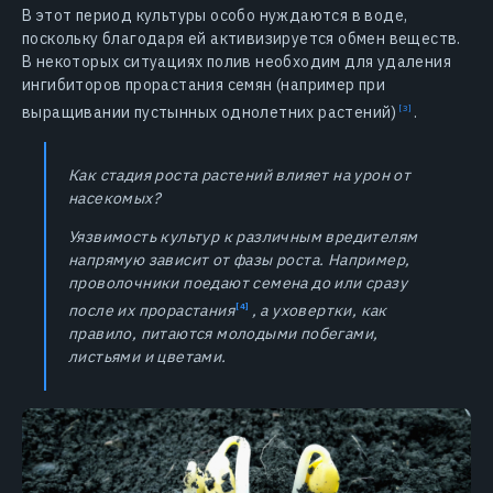
В этот период культуры особо нуждаются в воде,
поскольку благодаря ей активизируется обмен веществ.
В некоторых ситуациях полив необходим для удаления
ингибиторов прорастания семян (например при
выращивании пустынных однолетних растений)
.
Как стадия роста растений влияет на урон от
насекомых?
Уязвимость культур к различным вредителям
напрямую зависит от фазы роста. Например,
проволочники поедают семена до или сразу
после их
прорастания
, а уховертки, как
правило, питаются молодыми побегами,
листьями и цветами.