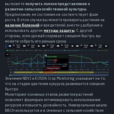
вы можете
получить полное представление о
развитии сельскохозяйственной культуры.
Предположим, ее состояние не соответствует фазе
роста. В этом случае вы можете проверить растение на
наличие болезней
и вредителей, внести удобрения и
использовать другие
методы защиты
. С другой
стороны, если урожай созревает слишком быстро, вы
можете собрать его раньше срока.
Значения NDVI в EOSDA Crop Monitoring указывает на то,
что на стадии цветения кукуруза развивается слишком
быстро.
Мониторинг основных этапов развития растений
позволяет фермерам оптимизировать использование
ресурсов и повысить урожайность. Универсальная шкала
BBCH используется и в смежных с сельским хозяйством