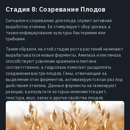
Стадия 8: Созревание Плодов
Сигналом к созреванию для плода служит активная
выработка этилена. Ее стимулирует сбор урожая, а
также инфицирование культуры бактериями или
грибками.
Таким образом, на этой стадии роста растений начинают
вырабатываться новые ферменты. Амилаза и пектиназа
способствуют усвоению крахмала и пектина
соответственно, а гидролаза помогает расщеплять
соединения внутри плодов. Гены, отвечающие за
выделение этих ферментов, активизируются как раз под
действием этилена. Данные ферменты катализируют
реакции, в результате которых изменяются цвет,
текстура, вкус, запах и другие свойства плодов.