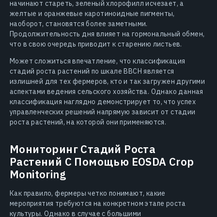
начинают стареть, зеленый хлорофилл исчезает, а
желтые и оранжевые каротиноидные пигменты,
наоборот, становятся более заметными.
Продолжительность дня влияет на гормональный обмен,
что в свою очередь приводит к старению листьев.
Может сложиться впечатление, что классификация
стадий роста растений по шкале BBCH является
излишней для тех фермеров, кто и так загружен другими
аспектами ведения сельского хозяйства. Однако данная
классификация наглядно демонстрирует то, что успех
управленческих решений напрямую зависит от стадии
роста растений, на которой они применяются.
Мониторинг Стадий Роста
Растений С Помощью EOSDA Crop
Monitoring
Как правило, фермеры четко понимают, какие
мероприятия требуются на конкретном этапе роста
культуры. Однако в случае с большими