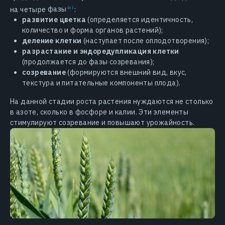
на четыре
фазы
:
развитие цветка
(определяется идентичность,
количество и форма органов растений);
деление клетки
(наступает после оплодотворения);
разрастание и эндоредупликация клетки
(продолжается до фазы созревания);
созревание
(формируются внешний вид, вкус,
текстура и питательные компоненты плода).
На данной стадии роста растения нуждаются не столько
в азоте, сколько в фосфоре и калии. Эти элементы
стимулируют созревание и повышают урожайность.