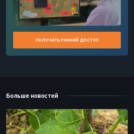
ПОЛУЧИТЬ РАННИЙ ДОСТУП
Больше новостей