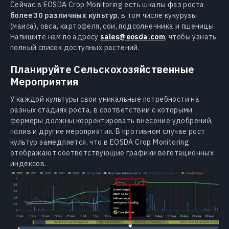
Сейчас в EOSDA Crop Monitoring есть шкалы фаз роста
более 30 различных культур
, в том числе кукурузы
(маиса), овса, картофеля, сои, подсолнечника и пшеницы.
Напишите нам по адресу
sales@eosda.com
, чтобы узнать
полный список доступных растений.
Планируйте Сельскохозяйственные
Мероприятия
У каждой культуры свои уникальные потребности на
разных стадиях роста, в соответствии с которыми
фермеры должны корректировать внесение удобрений,
полив и другие мероприятия. В противном случае рост
культур замедляется, что в EOSDA Crop Monitoring
отображают соответствующие графики вегетационных
индексов.