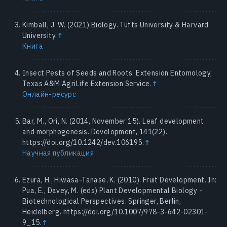
Kimball, J. W. (2021) Biology. Tufts University & Harvard
University.
↑
Книга
Insect Pests of Seeds and Roots. Extension Entomology,
Texas A&M AgriLife Extension Service.
↑
Онлайн-ресурс
Bar, M., Ori, N. (2014, November 15). Leaf development
and morphogenesis. Development, 141(22).
https://doi.org/10.1242/dev.106195.
↑
Научная публикация
Ezura, H., Hiwasa-Tanase, K. (2010). Fruit Development. In:
Pua, E., Davey, M. (eds) Plant Developmental Biology -
Biotechnological Perspectives. Springer, Berlin,
Heidelberg. https://doi.org/10.1007/978-3-642-02301-
9_15.
↑