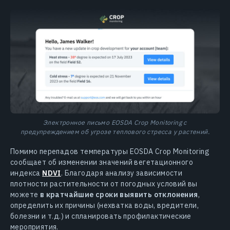
Электронное письмо EOSDA Crop Monitoring с
предупреждением об угрозе теплового стресса у растений.
Помимо перепадов температуры EOSDA Crop Monitoring
сообщает об изменении значений вегетационного
индекса
NDVI
. Благодаря анализу зависимости
плотности растительности от погодных условий вы
можете
в кратчайшие сроки выявить отклонения
,
определить их причины (нехватка воды, вредители,
болезни и т.д.) и спланировать профилактические
мероприятия.