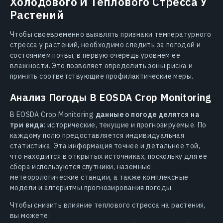
Холодового И Теплового Стресса У
Растений
Чтобы своевременно выявлять признаки температурного
стресса у растений, необходимо следить за погодой и
состоянием почвы, в первую очередь уровнем ее
влажности. Это позволяет определить зоны риска и
принять соответствующие профилактические меры.
Анализ Погоды В EOSDA Crop Monitoring
В EOSDA Crop Monitoring
данные о погоде делятся на
три вида
: исторические, текущие и прогнозируемые. По
каждому полю предоставляется индивидуальная
статистика. Эта информация точнее и детальнее той,
что находится в открытых источниках, поскольку для ее
сбора используются спутники, наземные
метеорологические станции, а также комплексные
модели и алгоритмы прогнозирования погоды.
Чтобы снизить влияние теплового стресса на растения,
вы можете: