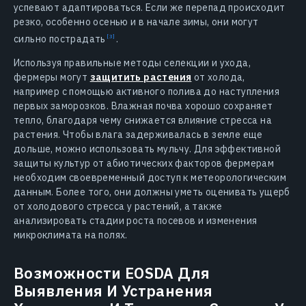
успевают адаптироваться. Если же перепад происходит
резко, особенно осенью и в начале зимы, они могут
сильно пострадать
.
Используя правильные методы селекции и ухода,
фермеры могут
защитить растения
от холода,
например с помощью активного полива до наступления
первых заморозков. Влажная почва хорошо сохраняет
тепло, благодаря чему снижается влияние стресса на
растения. Чтобы влага задерживалась в земле еще
дольше, можно использовать мульчу. Для эффективной
защиты культур от абиотических факторов фермерам
необходим своевременный доступ к метеорологическим
данным. Более того, они должны уметь оценивать ущерб
от холодового стресса у растений, а также
анализировать стадии роста посевов и изменения
микроклимата на полях.
Возможности EOSDA Для
Выявления И Устранения