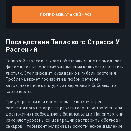
ПОПРОБОВАТЬ СЕЙЧАС!
Последствия Теплового Стресса У
Растений
Тепловой стресс вызывает обезвоживание и замедляет
фотосинтез вследствие уменьшения количества влаги в
листьях. Это приводит к увяданию и гибели растения.
Проблема может произойти в любом регионе и
затрагивает все культуры: от зерновых и бобовых до
корнеплодов.
При умеренном или временном тепловом стрессе
растения могут скорректировать газо- и водообмен для
достижения необходимого баланса влаги. Например, они
изменяют уровень концентрации растворимых белков и
сахаров, чтобы контролировать осмотическое давление