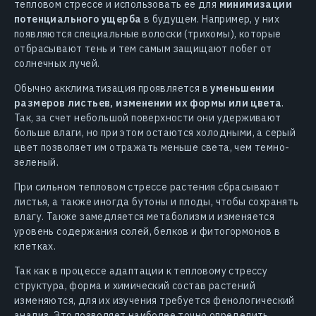
тепловом стрессе и использовать ее для
минимизации
потенциального ущерба
в будущем. Например, у них
появляются специальные волоски (трихомы), которые
отбрасывают тень и тем самым защищают побег от
солнечных лучей.
Обычно акклиматизация проявляется в
уменьшении
размеров листьев, изменении их формы или цвета
.
Так, за счет небольшой поверхности они удерживают
больше влаги, но при этом остаются холодными, а серый
цвет позволяет им отражать меньше света, чем темно-
зеленый.
При сильном тепловом стрессе растения сбрасывают
листья, а также иногда бутоны и плоды, чтобы сохранять
влагу. Также замедляется метаболизм и изменяется
уровень содержания солей, белков и фитогормонов в
клетках.
Так как в процессе адаптации к тепловому стрессу
структура, форма и химический состав растений
изменяются, для их изучения требуется фенологический
анализ. Это позволяет наиболее точно определить