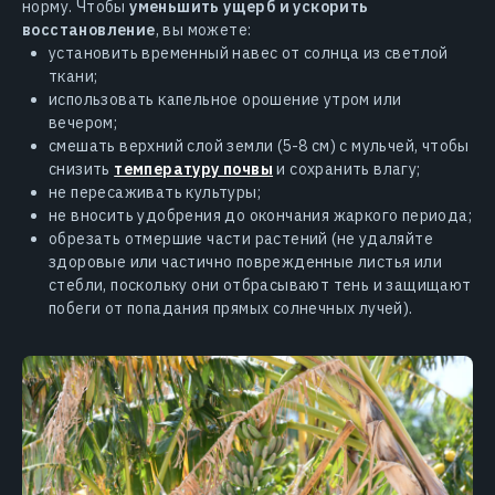
норму. Чтобы
уменьшить ущерб и ускорить
восстановление
, вы можете:
установить временный навес от солнца из светлой
ткани;
использовать капельное орошение утром или
вечером;
смешать верхний слой земли (5-8 см) с мульчей, чтобы
снизить
температуру почвы
и сохранить влагу;
не пересаживать культуры;
не вносить удобрения до окончания жаркого периода;
обрезать отмершие части растений (не удаляйте
здоровые или частично поврежденные листья или
стебли, поскольку они отбрасывают тень и защищают
побеги от попадания прямых солнечных лучей).