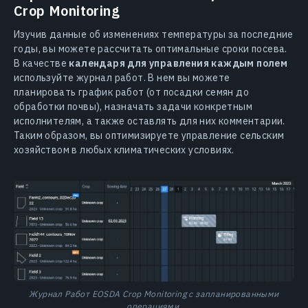
Crop Monitoring
Изучив данные об изменениях температуры за последние
годы, вы можете рассчитать оптимальные сроки посева.
В качестве
календаря для управления каждым полем
используйте журнал работ. В нем вы можете
планировать график работ (от посадки семян до
обработки почвы), назначать задачи конкретным
исполнителям, а также оставлять для них комментарии.
Таким образом, вы оптимизируете управление сельским
хозяйством в любых климатических условиях.
Журнал Работ EOSDA Crop Monitoring с запланированными
операциями.