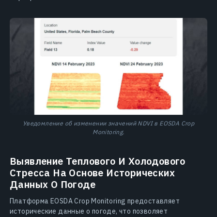
Уведомление об изменении значений NDVI в EOSDA Crop
Monitoring.
Выявление Теплового И Холодового
Стресса На Основе Исторических
Данных О Погоде
Платформа EOSDA Crop Monitoring предоставляет
исторические данные о погоде, что позволяет