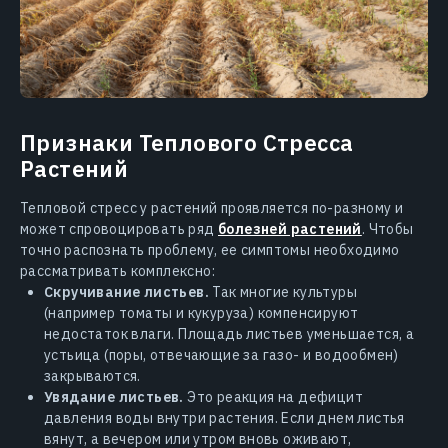
Признаки Теплового Стресса
Растений
Тепловой стресс у растений проявляется по-разному и
может спровоцировать ряд
болезней растений
. Чтобы
точно распознать проблему, ее симптомы необходимо
рассматривать комплексно:
Скручивание листьев.
Так многие культуры
(например томаты и кукуруза) компенсируют
недостаток влаги. Площадь листьев уменьшается, а
устьица (поры, отвечающие за газо- и водообмен)
закрываются.
Увядание листьев.
Это реакция на дефицит
давления воды внутри растения. Если днем листья
вянут, а вечером или утром вновь оживают,