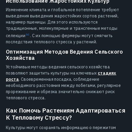
Использование Жаростойких Культур
Изменение климата и глобальное потепление требуют
выведения выведения жаростойких сортов растений,
например пшеницы. Для этого используются
традиционные, молекулярные и трансгенные методы
селекции
. С их помощью фермеры могут смягчить
последствия теплового стресса у растений.
Оптимизация Методов Ведения Сельского
Хозяйства
Устойчивые методы ведения сельского хозяйства
позволяют защитить культуры на ключевых
стадиях
роста
. Своевременная посадка, соблюдение
необходимого расстояния между побегами, регулярное
прореживание и обрезка значительно снижают риск
теплового стресса.
Как Помочь Растениям Адаптироваться
К Тепловому Стрессу?
Культуры могут сохранять информацию о пережитом