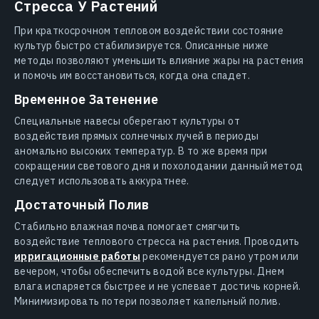
Стресса У Растений
При краткосрочном тепловом воздействии состояние
культур быстро стабилизируется. Описанные ниже
методы позволяют уменьшить влияние жары на растения
и помочь им восстановиться, когда она спадет.
Временное Затенение
Специальные навесы оберегают культуры от
воздействия прямых солнечных лучей в периоды
аномально высоких температур. В то же время при
сокращении светового дня и похолодании данный метод
следует использовать аккуратнее.
Достаточный Полив
Стабильно влажная почва помогает смягчить
воздействие теплового стресса на растения. Проводить
ирригационные работы
рекомендуется рано утром или
вечером, чтобы обеспечить водой все культуры. Днем
влага испаряется быстрее и не успевает достичь корней.
Минимизировать потери позволяет капельный полив.