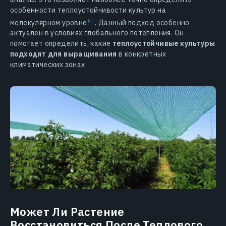
особенности теплоустойчивости культур на
молекулярном уровне
. Данный подход особенно
актуален в условиях глобального потепления. Он
помогает определить, какие
теплоустойчивые культуры
подходят для выращивания
в конкретных
климатических зонах.
Может Ли Растение
Восстановиться После Теплового