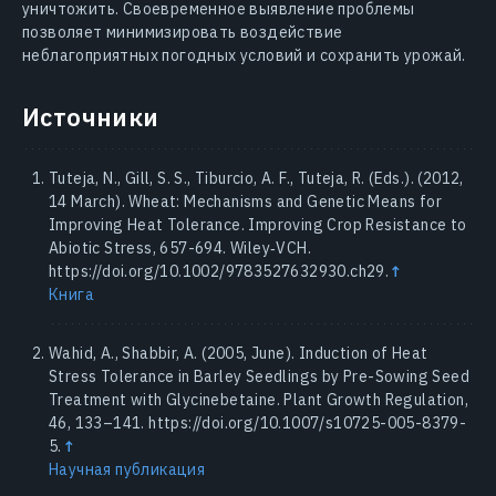
уничтожить. Своевременное выявление проблемы
позволяет минимизировать воздействие
неблагоприятных погодных условий и сохранить урожай.
Источники
Tuteja, N., Gill, S. S., Tiburcio, A. F., Tuteja, R. (Eds.). (2012,
14 March). Wheat: Mechanisms and Genetic Means for
Improving Heat Tolerance. Improving Crop Resistance to
Abiotic Stress, 657-694. Wiley‐VCH.
https://doi.org/10.1002/9783527632930.ch29.
↑
Книга
Wahid, A., Shabbir, A. (2005, June). Induction of Heat
Stress Tolerance in Barley Seedlings by Pre-Sowing Seed
Treatment with Glycinebetaine. Plant Growth Regulation,
46, 133–141. https://doi.org/10.1007/s10725-005-8379-
5.
↑
Научная публикация