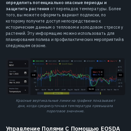
определить потенциально опасные периоды и
защитить растения
от перепадов температуры. Более
того, вы можете оформить вариант подписки, по
которому получите доступ непосредственно к
историческим данным о тепловом и холодовом стрессе у
растений. Эту информацию можно использовать для
планирования полива и профилактических мероприятий в
следующем сезоне.
Красные вертикальные линии на графике показывают
дни, когда среднесуточная температура превышала
пороговое значение.
Управление Полями С Помощью EOSDA