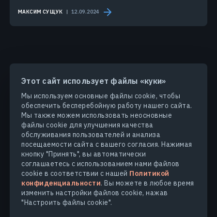
МАКСИМ СУЩУК
12.09.2024
Этот сайт использует файлы «куки»
ПРОДУКТЫ И РЕШЕНИЯ
Мы используем основные файлы cookie, чтобы
обеспечить бесперебойную работу нашего сайта.
ОТРАСЛИ
Мы также можем использовать неосновные
файлы cookie для улучшения качества
обслуживания пользователей и анализа
КОМПАНИЯ
посещаемости сайта с вашего согласия. Нажимая
кнопку "Принять", вы автоматически
соглашаетесь с использованием нами файлов
УЗНАТЬ БОЛЬШЕ
cookie в соответствии с нашей
Политикой
конфиденциальности
. Вы можете в любое время
изменить настройки файлов cookie, нажав
"Настроить файлы cookie".
© 2026
EOS Data Analytics,Inc.
Все права защищены.