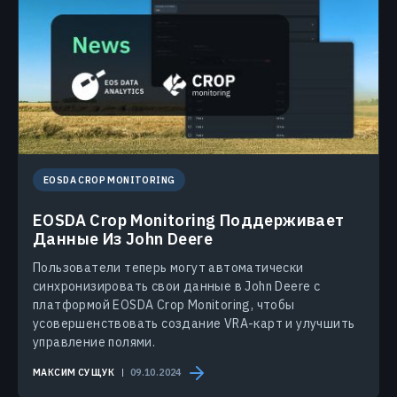
EOSDA CROP MONITORING
EOSDA Crop Monitoring Поддерживает
Данные Из John Deere
Пользователи теперь могут автоматически
синхронизировать свои данные в John Deere с
платформой EOSDA Crop Monitoring, чтобы
усовершенствовать создание VRA-карт и улучшить
управление полями.
МАКСИМ СУЩУК
09.10.2024