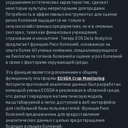
ухудшением эстетических характеристик, сделает
некоторые культуры непригодными для продажи.
Потребность в эффективных инструментах для оценки
риска болезней ощущается не только в
сельскохозяйственных предприятиях, но и в смежных
секторах, таких как финансовые учреждения,
страхование и консалтинг. Теперь EOS Data Analytics
предлагает функцию Риск болезней, основанную на
опыте более 60 ученых компании, специализирующихся
на биологии патогенов болезней и оценке угроз болезней
в связи с факторами окружающей среды.
Эта функция является дополнением к общему
функционалу платформы
EOSDA Crop Monitoring
.
Алгоритм прогнозной аналитики данных был разработан
командой ученых EOSDA и реализован в облачной среде,
что делает передовую математическую модель
масштабируемой и легко доступной в веб-интерфейсе
для глобальной базы пользователей. Функция Риск
болезней предназначена для предоставления
аналитических данных с целью предотвращения
будущих вспышек болезней.