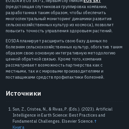
EOSDA и EOS SAT-1, первым спутником
EOS SAT
(предстоящая спутниковая группировка компании,
разработанная таким образом, чтобы обеспечить
многоспектральный мониторинг динамики развития
сельскохозяйственных культур из космоса), позволит
повысить точность управления здоровьем растений.
EOSDA планирует расширить свою базу данных по
болезням сельскохозяйственных культур, обогатив таким
образом свою основную интегративную методологию
ценной обратной связью. Кроме того, компания
рассматривает возможность партнерства как с
местными, так и с мировыми производителями и
поставщиками средств профилактики болезней.
Источники
Sun, Z., Cristea, N., & Rivas, P. (Eds.). (2023). Artificial
Intelligence in Earth Science: Best Practices and
Fundamental Challenges. Elsevier Science.
↑
Книга