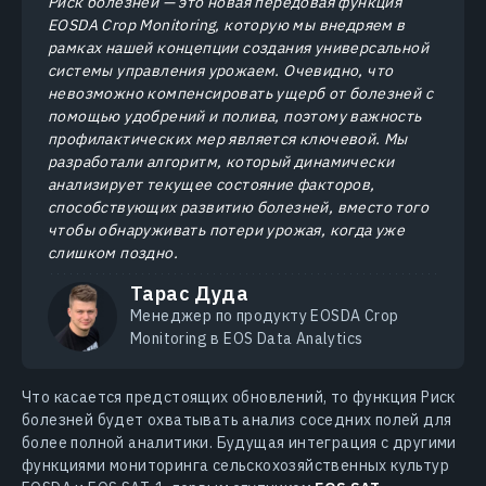
Риск болезней — это новая передовая функция
EOSDA Crop Monitoring, которую мы внедряем в
рамках нашей концепции создания универсальной
системы управления урожаем. Очевидно, что
невозможно компенсировать ущерб от болезней с
помощью удобрений и полива, поэтому важность
профилактических мер является ключевой. Мы
разработали алгоритм, который динамически
анализирует текущее состояние факторов,
способствующих развитию болезней, вместо того
чтобы обнаруживать потери урожая, когда уже
слишком поздно.
Тарас Дуда
Менеджер по продукту EOSDA Crop
Monitoring в EOS Data Analytics
Что касается предстоящих обновлений, то функция Риск
болезней будет охватывать анализ соседних полей для
более полной аналитики. Будущая интеграция с другими
функциями мониторинга сельскохозяйственных культур