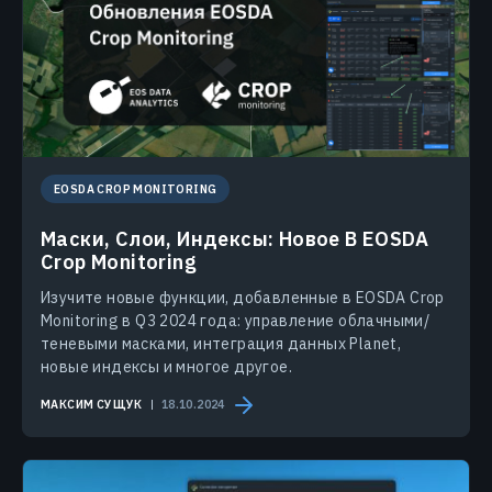
EOSDA CROP MONITORING
Маски, Слои, Индексы: Новое В EOSDA
Crop Monitoring
Изучите новые функции, добавленные в EOSDA Crop
Monitoring в Q3 2024 года: управление облачными/
теневыми масками, интеграция данных Planet,
новые индексы и многое другое.
МАКСИМ СУЩУК
18.10.2024