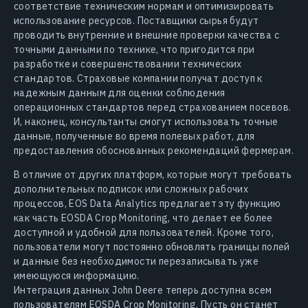
соответствие техническим нормам и оптимизировать
использование ресурсов. Поставщики сырья будут
проводить внутренние и внешние проверки качества с
точными данными по технике, что пригодится при
разработке и совершенствовании технических
стандартов. Страховые компании получат доступ к
надежным данным для оценки соблюдения
операционных стандартов перед страхованием посевов.
И, наконец, консультанты смогут использовать точные
данные, полученные во время полевых работ, для
предоставления обоснованных рекомендаций фермерам.
В отличие от других платформ, которые могут требовать
дополнительных подписок или сложных рабочих
процессов, EOS Data Analytics предлагает эту функцию
как часть EOSDA Crop Monitoring, что делает ее более
доступной и удобной для пользователей. Кроме того,
пользователи могут постоянно обновлять границы полей
и данные без необходимости перезаписывать уже
имеющуюся информацию.
Интеграция данных John Deere теперь доступна всем
пользователям EOSDA Crop Monitoring. Пусть он станет