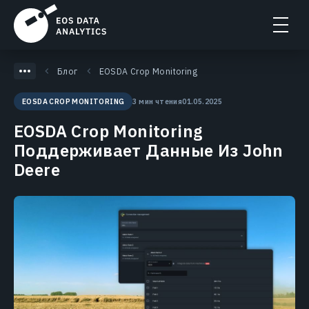
Блог
EOSDA Crop Monitoring
3 мин чтения
01.05.2025
EOSDA CROP MONITORING
EOSDA Crop Monitoring
Поддерживает Данные Из John
Deere