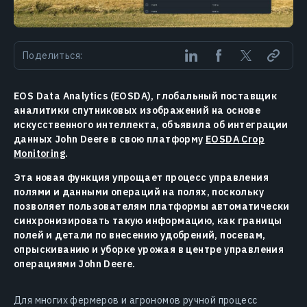
Поделиться:
EOS Data Analytics (EOSDA), глобальный поставщик
аналитики спутниковых изображений на основе
искусственного интеллекта, объявила об интеграции
данных John Deere в свою платформу
EOSDA Crop
Monitoring
.
Эта новая функция упрощает процесс управления
полями и данными операций на полях, поскольку
позволяет пользователям платформы автоматически
синхронизировать такую информацию, как границы
полей и детали по внесению удобрений, посевам,
опрыскиванию и уборке урожая в центре управления
операциями John Deere.
Для многих фермеров и агрономов ручной процесс