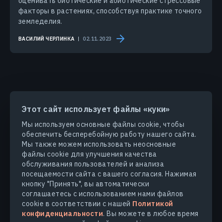
оценивать биотические и абиотические стрессовые
факторы в растениях, способствуя практике точного
земледелия.
ВАСИЛИЙ ЧЕРЛИНКА
02.11.2023
Этот сайт использует файлы «куки»
ПРОДУКТЫ И РЕШЕНИЯ
Мы используем основные файлы cookie, чтобы
обеспечить бесперебойную работу нашего сайта.
ОТРАСЛИ
Мы также можем использовать неосновные
файлы cookie для улучшения качества
обслуживания пользователей и анализа
КОМПАНИЯ
посещаемости сайта с вашего согласия. Нажимая
кнопку "Принять", вы автоматически
соглашаетесь с использованием нами файлов
УЗНАТЬ БОЛЬШЕ
cookie в соответствии с нашей
Политикой
конфиденциальности
. Вы можете в любое время