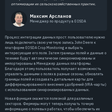
оптимизации их сельскохозяйственных практик.
Максим Арсланов
Менеджер по продукту в EOSDA
Процесс интеграции данных прост: пользователю нужно
лишь подключить свою учетную запись John Deere к
платформе EOSDA Crop Monitoring и выбрать
интересующие его поля. Затем границы полей и данные о
технике будут автоматически синхронизированы и
импортированы в Менеджер данных платформы.
Благодаря этому пользователь получает возможность
управлять данными о полях в разные сезоны, обновлять
границы полей и создавать детальные карты для
дифференцированного внесения удобрений (VRA-карты)
с использованием синхронизированных данных.
Новая функция окажется полезной для различных
секторов. Фермеры могут теперь получать точную
информацию о полевых работах, чтобы обеспечить их