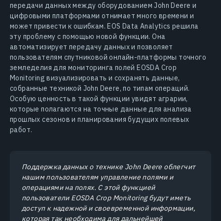
передачи данных между оборудованием John Deere и
цифровыми платформами отнимает много времени и
может привести к ошибкам. EOS Data Analytics решила
эту проблему с помощью новой функции. Она
автоматизирует передачу данных и позволяет
пользователям спутниковой онлайн-платформы точного
земледелия для мониторинга полей EOSDA Crop
Monitoring визуализировать и сохранять данные,
собранные техникой John Deere, по типам операций.
Особую ценность в такой функции увидят аграрии,
которые полагаются на точные данные для анализа
прошлых сезонов и планирования будущих полевых
работ.
Поддержка данных о технике John Deere облегчит
нашим пользователям управление полями и
операциями на полях. С этой функцией
пользователи EOSDA Crop Monitoring будут иметь
доступ к надежной и своевременной информации,
которая так необходима для дальнейшей