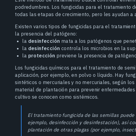
podredumbres. Los fungicidas para el tratamiento d
todas las etapas de crecimiento, pero les ayudan a
Existen varios tipos de fungicidas para el tratamient
la presencia del patógeno:
la
desinfección
mata a los patógenos que penetr
la
desinfección
controla los microbios en la sup
la
protección
previene la presencia de patógeno
Los fungicidas químicos para el tratamiento de sem
aplicación, por ejemplo, en polvo o líquido. Hay fung
sintéticos o mercuriales y no mercuriales, según lo
material de plantación para prevenir enfermedades 
cultivo se conocen como sistémicos.
El tratamiento fungicida de las semillas puede 
ejemplo, desinfección y desinfestación), así c
plantación de otras plagas (por ejemplo, insec