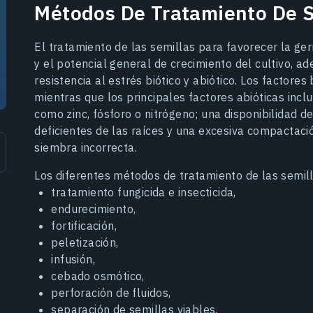
Métodos De Tratamiento De S
El tratamiento de las semillas para favorecer la g
y el potencial general de crecimiento del cultivo, 
resistencia al estrés biótico y abiótico. Los factores
mientras que los principales factores abióticas inclu
como zinc, fósforo o nitrógeno; una disponibilidad d
deficientes de las raíces y una excesiva compactac
siembra incorrecta.
Los diferentes métodos de tratamiento de las semil
tratamiento fungicida e insecticida,
endurecimiento,
fortificación,
peletización,
infusión,
cebado osmótico,
perforación de fluidos,
separación de semillas viables.