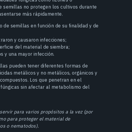
e semillas no protegen los cultivos durante
 asentarse más rápidamente.
o de semillas en función de su finalidad y de
aron y causaron infecciones;
erficie del material de siembra;
s y una mayor infección.
illas pueden tener diferentes formas de
icidas metálicos y no metálicos, orgánicos y
s compuestos. Los que penetran en el
fúngicas sin afectar al metabolismo del
servir para varios propósitos a la vez (por
omo para proteger el material de
tos o nematodos).