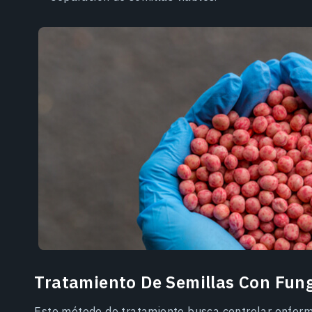
Tratamiento De Semillas Con Fung
Este método de tratamiento busca controlar enfer