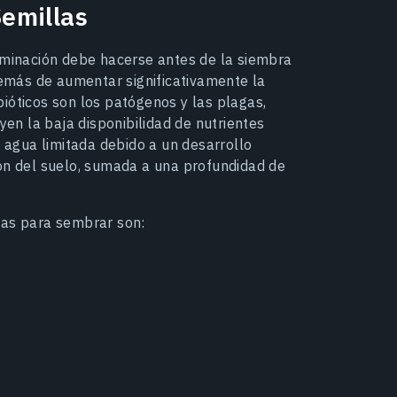
emillas
erminación debe hacerse antes de la siembra
además de aumentar significativamente la
 bióticos son los patógenos y las plagas,
yen la baja disponibilidad de nutrientes
e agua limitada debido a un desarrollo
ión del suelo, sumada a una profundidad de
las para sembrar son: