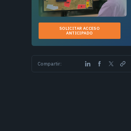
SOLICITAR ACCESO
ANTICIPADO
Compartir: