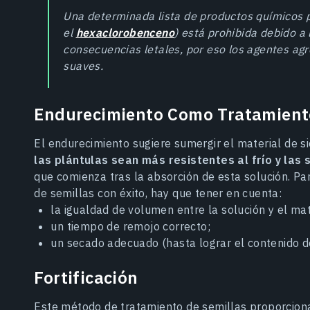
Una determinada lista de productos químicos pa
el
hexaclorobenceno
) está prohibida debido a
consecuencias letales, por eso los agentes agr
suaves.
Endurecimiento Como Tratamiento
El endurecimiento sugiere sumergir el material de 
las plántulas sean más resistentes al frío y las 
que comienza tras la absorción de esta solución. Pa
de semillas con éxito, hay que tener en cuenta:
la igualdad de volumen entre la solución y el mat
un tiempo de remojo correcto;
un secado adecuado (hasta lograr el contenido d
Fortificación
Este método de tratamiento de semillas proporciona