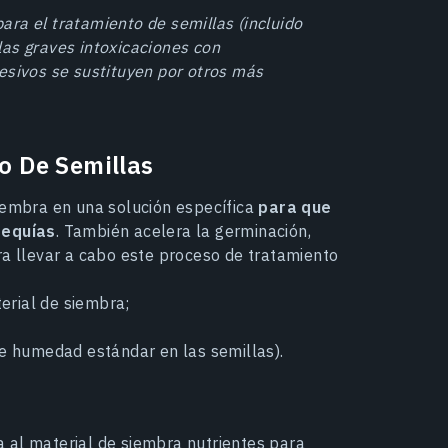
ra el tratamiento de semillas (incluido
 las graves intoxicaciones con
esivos se sustituyen por otros más
 De Semillas
siembra en una solución específica
para que
sequías
. También acelera la germinación,
ra llevar a cabo este proceso de tratamiento
erial de siembra;
e humedad estándar en las semillas).
 al material de siembra nutrientes para