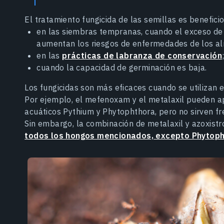
El tratamiento fungicida de las semillas es benefici
en las siembras tempranas, cuando el exceso d
aumentan los riesgos de enfermedades de los al
en las
prácticas de labranza de conservación
cuando la capacidad de germinación es baja.
Los fungicidas son más eficaces cuando se utilizan 
Por ejemplo, el mefenoxam y el metalaxil pueden ap
acuáticos Pythium y Phytophthora, pero no sirven fr
Sin embargo, la combinación de metalaxil y azoxist
todos los hongos mencionados, excepto Phytop