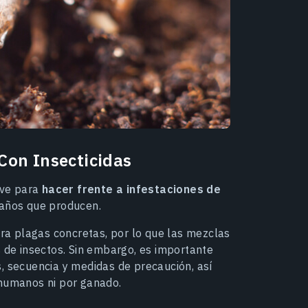
Con Insecticidas
rve para
hacer frente a infestaciones de
daños que producen.
tra plagas concretas, por lo que las mezclas
de insectos. Sin embargo, es importante
, secuencia y medidas de precaución, así
 humanos ni por ganado.