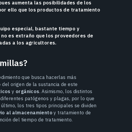
pues aumenta las posibilidades de los
por ello que los productos de tratamiento
uipo especial, bastante tiempo y
 no es extraño que los proveedores de
adas a los agricultores.
millas?
cedimiento que busca hacerlas más
 del origen de la sustancia de este
ticos
y
orgánicos
. Asimismo, los distintos
 diferentes patógenos y plagas, por lo que
 último, los tres tipos principales se dividen
vio al almacenamiento
y tratamiento de
unción del tiempo de tratamiento.