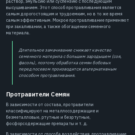
раствор, эмульсию или суспензию с последующим
высушиванием. Этот способ протравливания является
самым дорогостоящим и трудоемким, но в то же время
самым эффективным. Мокрое протравливание применяют
при закаливании, а также обогащении семенного
материала.
Длительное замачивание снижает качество
семенного материла с большим зародышем (соя,
фасоль), поэтому обработка семян бобовых
перед посевом производится альтернативным
способом протравливания.
Протравители Семян
В зависимости от состава, протравители
классифицируют на металлосодержащие и
безметалловые, ртутные и безртутные,
фосфорсодержащие препараты и т. д.
В зависимости от способа воздействия, протравливание