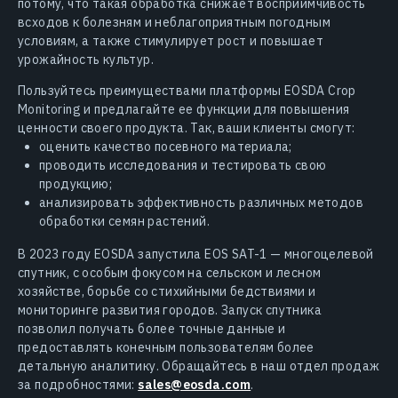
потому, что такая обработка снижает восприимчивость
всходов к болезням и неблагоприятным погодным
условиям, а также стимулирует рост и повышает
урожайность культур.
Пользуйтесь преимуществами платформы EOSDA Crop
Monitoring и предлагайте ее функции для повышения
ценности своего продукта. Так, ваши клиенты смогут:
оценить качество посевного материала;
проводить исследования и тестировать свою
продукцию;
анализировать эффективность различных методов
обработки семян растений.
В 2023 году EOSDA запустила EOS SAT-1 — многоцелевой
спутник, с особым фокусом на сельском и лесном
хозяйстве, борьбе со стихийными бедствиями и
мониторинге развития городов. Запуск спутника
позволил получать более точные данные и
предоставлять конечным пользователям более
детальную аналитику. Обращайтесь в наш отдел продаж
за подробностями:
sales@eosda.com
.