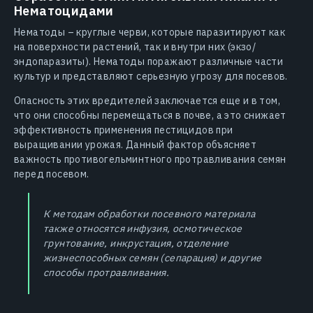
Нематоцидами
Нематоды – круглые черви, которые паразитируют как
на поверхности растений, так и внутри них (экзо/
эндопаразиты). Нематоды поражают различные части
культур и представляют серьезную угрозу для посевов.
Опасность этих вредителей заключается еще и в том,
что они способны перемещаться в почве, а это снижает
эффективность применения пестицидов при
выращивании урожая. Данный фактор объясняет
важность противогельминтного протравливания семян
перед посевом.
К методам обработки посевного материала
также относятся инфузия, осмотическое
грунтование, инкрустация, отделение
жизнеспособных семян (сепарация) и другие
способы протравливания.