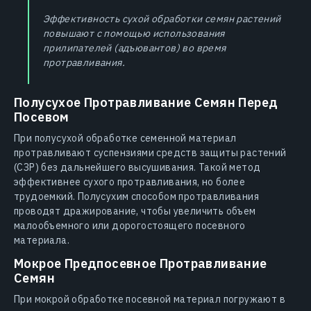
Эффективность сухой обработки семян растений
повышают с помощью использования
прилипателей (адъювантов) во время
протравливания.
Полусухое Протравливание Семян Перед
Посевом
При полусухой обработке семенной материал
протравливают суспензиями средств защиты растений
(СЗР) без дальнейшего высушивания. Такой метод
эффективнее сухого протравливания, но более
трудоемкий. Полусухим способом протравливания
проводят дражирование, чтобы увеличить объем
малообъемного или дорогостоящего посевного
материала.
Мокрое Предпосевное Протравливание
Семян
При мокрой обработке посевной материал погружают в