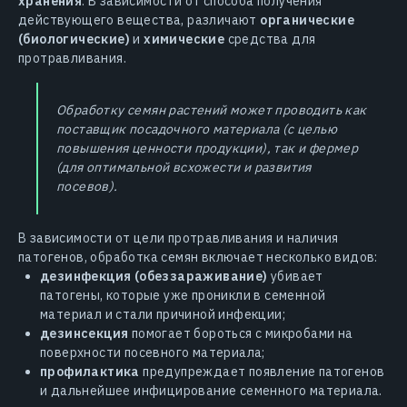
хранения
. В зависимости от способа получения
действующего вещества, различают
органические
(биологические)
и
химические
средства для
протравливания.
Обработку семян растений может проводить как
поставщик посадочного материала (с целью
повышения ценности продукции), так и фермер
(для оптимальной всхожести и развития
посевов).
В зависимости от цели протравливания и наличия
патогенов, обработка семян включает несколько видов:
дезинфекция (обеззараживание)
убивает
патогены, которые уже проникли в семенной
материал и стали причиной инфекции;
дезинсекция
помогает бороться с микробами на
поверхности посевного материала;
профилактика
предупреждает появление патогенов
и дальнейшее инфицирование семенного материала.