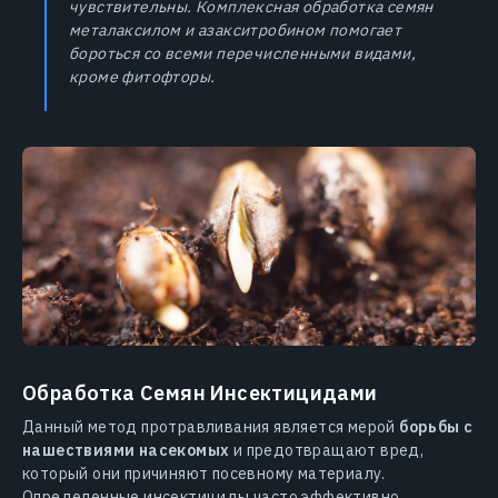
чувствительны. Комплексная обработка семян
металаксилом и азакситробином помогает
бороться со всеми перечисленными видами,
кроме фитофторы.
Обработка Семян Инсектицидами
Данный метод протравливания является мерой
борьбы с
нашествиями насекомых
и предотвращают вред,
который они причиняют посевному материалу.
Определенные инсектициды часто эффективно