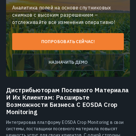
Аналитика полей на основе спутниковых
снимков с высоким разрешением –
отслеживайте все изменения оперативно!
ПОПРОБОВАТЬ СЕЙЧАС!
НАЗНАЧИТЬ ДЕМО
Дистрибьюторам Посевного Материала
И Их Клиентам: Расширьте
Возможности Бизнеса С EOSDA Crop
Monitoring
Интегрировав платформу EOSDA Crop Monitoring в свои
системы, поставщики посевного материала повысят
ценность услуг для своих клиентов. С одной стороны,