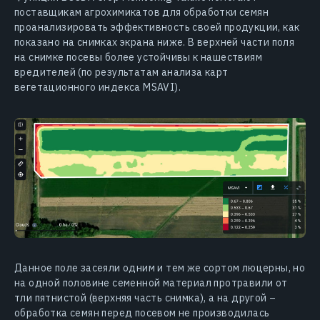
поставщикам агрохимикатов для обработки семян
проанализировать эффективность своей продукции, как
показано на снимках экрана ниже. В верхней части поля
на снимке посевы более устойчивы к нашествиям
вредителей (по результатам анализа карт
вегетационного индекса MSAVI).
Данное поле засеяли одним и тем же сортом люцерны, но
на одной половине семенной материал протравили от
тли пятнистой (верхняя часть снимка), а на другой –
обработка семян перед посевом не производилась