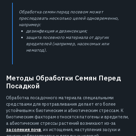
Обработка семян перед посевом может
преследовать несколько целей одновременно,
например:
дезинфекция и дезинсекция;
защита посевного материала от других
вредителей (например, насекомых или
нематод).
Методы Обработки Семян Перед
Посадкой
Обработка посадочного материала специальными
средствами для протравливания делает его более
устойчивым к биотическим и абиотическим стрессам. К
биотическим факторам относятся патогены и вредители,
а абиотические стрессы растений возникают из-за
засоления почв
, их истощения, наступления засухи и
других неблагоприятных погодных условий.