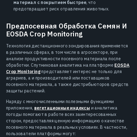
материал с покрытием быстрее
, что
предотвращает риск отравления животных.
Предпосевная Обработка Семян И
EOSDA Crop Monitoring
Технология дистанционного зондирования применяется
в различных сферах, в том числе в агросекторе, при
анализе продуктивности посевного материала после
обработки. Спутниковая аналитика на платформе
EOSDA
Crop Monitoring
представляет интерес не только для
аграриев, а и производителей или поставщиков
посевного материала, а также дистрибьюторов средств
защиты растений.
Наряду с многочисленными полезными функциями
приложения,
вегетационные индексы
и аналитика
погоды помогают в работе всех заинтересованных
сторон, предоставляя ценную информацию о качестве
посевного материала в реальных условиях. В частности,
пользователи платформы могут: