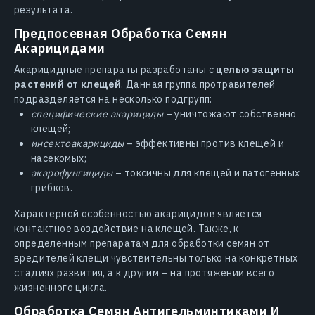
результата.
Предпосевная Обработка Семян
Акарицидами
Акарицидные препараты разработаны с
целью защиты
растений от клещей
. Данная группа протравителей
подразделяется на несколько подгрупп:
специфические акарициды
– уничтожают собственно
клещей;
инсектоакарициды
– эффективны против клещей и
насекомых;
акарофунгициды
– токсичны для клещей и патогенных
грибков.
Характерной особенностью акарицидов является
контактное воздействие на клещей. Также, к
определенным препаратам для обработки семян от
вредителей клещи чувствительны только на конкретных
стадиях развития, а к другим – на протяжении всего
жизненного цикла.
Обработка Семян Антигельминтиками И