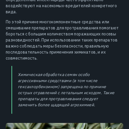
воздействуют на насекомых-вредителей конкретного
вида.
По этой причине многокомпонентные средства или
смешивание препаратов для протравливания помогают
бороться с большим количеством поражающих посевы
разновидностей. При использовании таких препаратов
важно соблюдать меры безопасности, правильную
последовательность применения химикатов, и их
совместимость.
Химическая обработка семян особо
агрессивными средствами (в том числе
гексахлорбензином) запрещена по причине
острых отравлений с летальным исходом. Такие
препараты для протравливания следует
заменить более щадящей агрохимией.