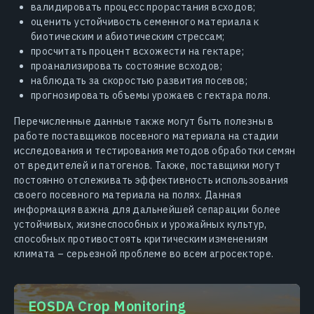
валидировать процесс прорастания всходов;
оценить устойчивость семенного материала к
биотическим и абиотическим стрессам;
просчитать процент всхожести на гектаре;
проанализировать состояние всходов;
наблюдать за скоростью развития посевов;
прогнозировать объемы урожаев с гектара поля.
Перечисленные данные также могут быть полезны в
работе поставщиков посевного материала на стадии
исследования и тестирования методов обработки семян
от вредителей и патогенов. Также, поставщики могут
постоянно отслеживать эффективность использования
своего посевного материала на полях. Данная
информация важна для дальнейшей сепарации более
устойчивых, жизнеспособных и урожайных культур,
способных противостоять критическим изменениям
климата – серьезной проблеме во всем агросекторе.
EOSDA Crop Monitoring