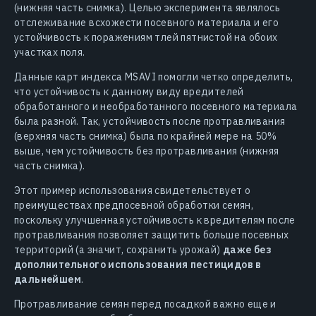
(нижняя часть снимка). Целью эксперимента являлось
отслеживание всхожести посевного материала и его
устойчивость к поражениям тлей пятнистой на обоих
участках поля.
Данные карт индекса MSAVI помогли четко определить,
что устойчивость к данному виду вредителей
обработанного и необработанного посевного материала
была разной. Так, устойчивость после протравливания
(верхняя часть снимка) была по крайней мере на 50%
выше, чем устойчивость без протравливания (нижняя
часть снимка).
Этот пример использования свидетельствует о
преимуществах предпосевной обработки семян,
поскольку улучшенная устойчивость к вредителям после
протравливания позволяет защитить больше посевных
территорий (а значит, сохранить урожай)
даже без
дополнительного использования пестицидов в
дальнейшем
.
Протравливание семян перед посадкой важно еще и