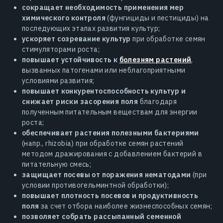
сокращает необходимость применения мер
химического контроля
(фунгициды и пестициды) на
последующих этапах развития культур;
ускоряет созревание культур
при обработке семян
стимуляторами роста;
повышает устойчивость к
болезням растений
,
вызванных патогенами или неблагоприятными
условиями развития;
повышает конкурентоспособность культур и
снижает риски засорения поля
благодаря
полученным питательным веществам для энергии
роста;
обеспечивает растения полезными бактериями
(напр., rhizobia) при обработке семян растений
методом дражирования с добавлением бактерий в
питательную смесь;
защищает посевы от поражения нематодами
(при
условии противогельминтной обработки);
повышает плотность посевов и продуктивность
поля
за счет отбора наиболее жизнеспособных семян;
позволяет собрать рассыпанный семенной