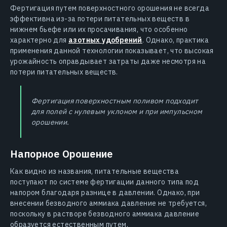
Фертигация путем поверхностного орошения не всегда
эффективна из-за потери питательных веществ в
нижнем бьефе или их просачивания, что особенно
характерно для
азотных удобрений
. Однако, практика
применения данной технологии показывает, что высокая
урожайность оправдывает затраты даже несмотря на
потери питательных веществ.
Фертигация поверхностным поливом подходит
для полей с нулевым уклоном и при импульсном
орошении.
Напорное Орошение
Как видно из названия, питательные вещества
поступают по системе фертигации данного типа под
напором благодаря разнице в давлении. Однако, при
внесении безводного аммиака давление не требуется,
поскольку в растворе безводного аммиака давление
образуется естественным путем.