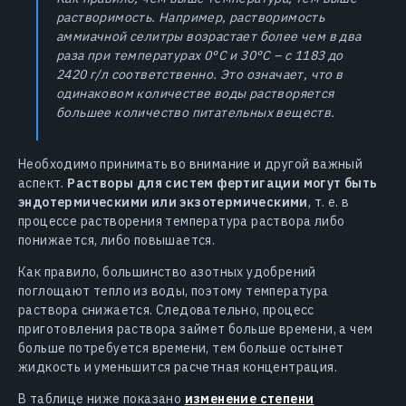
растворимость. Например, растворимость
аммиачной селитры возрастает более чем в два
раза при температурах 0°С и 30°С – с 1183 до
2420 г/л соответственно. Это означает, что в
одинаковом количестве воды растворяется
большее количество питательных веществ.
Необходимо принимать во внимание и другой важный
аспект.
Растворы для систем фертигации могут быть
эндотермическими или экзотермическими
, т. е. в
процессе растворения температура раствора либо
понижается, либо повышается.
Как правило, большинство азотных удобрений
поглощают тепло из воды, поэтому температура
раствора снижается. Следовательно, процесс
приготовления раствора займет больше времени, а чем
больше потребуется времени, тем больше остынет
жидкость и уменьшится расчетная концентрация.
В таблице ниже показано
изменение степени