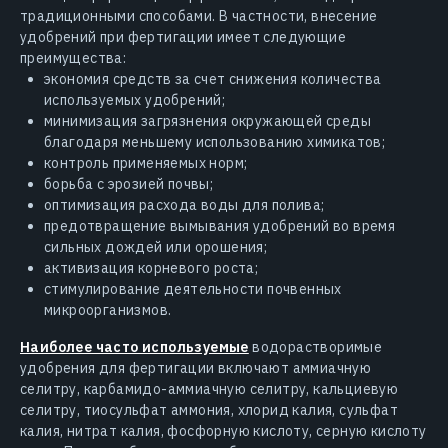
традиционными способами. В частности, внесение
удобрений при фертигации имеет следующие
преимущества:
экономия средств за счет снижения количества
используемых удобрений;
минимизация загрязнения окружающей среды
благодаря меньшему использованию химикатов;
контроль применяемых норм;
борьба с эрозией почвы;
оптимизация расхода воды для полива;
предотвращение вымывания удобрений во время
сильных дождей или орошения;
активизация корневого роста;
стимулирование деятельности почвенных
микроорганизмов.
Наиболее часто используемые
водорастворимые
удобрения для фертигации включают аммиачную
селитру, карбамидо-аммиачную селитру, кальциевую
селитру, тиосульфат аммония, хлорид калия, сульфат
калия, нитрат калия, фосфорную кислоту, серную кислоту