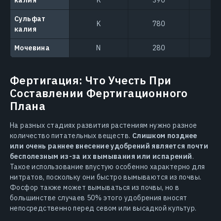
Сульфат
K
780
калия
Мочевина
N
280
Фертигация: Что Учесть При
Составлении Фертигационного
Плана
На разных стадиях развития растениям нужно разное
количество питательных веществ.
Слишком позднее
или очень раннее внесение удобрений является почти
бесполезным из-за их вымывания или испарений
.
Такое использование впустую особенно характерно для
нитратов, поскольку они быстро вымываются из почвы.
Фосфор также может вымываться из почвы, но в
большинстве случаев 50% этого удобрения вносят
непосредственно перед севом или высадкой культур.