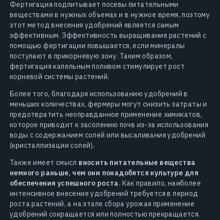
Фертигация подпитывает посевы питательными
веществами в нужных объемах и в нужное время, поэтому
этот метод внесения удобрений является самым
эффективным. Эффективность выращивания растений с
помощью фертигации повышается, если минералы
поступают в прикорневую зону. Таким образом,
фертигация капельным поливом стимулирует рост
корневой системы растений.
Более того, благодаря использованию удобрений в
меньших количествах, фермеры могут снизить затраты и
предотвратить неоправданное применение химикатов,
которое приводит к засолению почв из-за использования
воды с содержанием солей или высаливания удобрений
(кристаллизации солей).
Также имеет смысл
вносить питательные вещества
немного раньше, чем они понадобятся культуре для
обеспечения успешного роста
. Как правило, наиболее
интенсивное внесение удобрений требуется в период
роста растений, а на этапе сбора урожая применение
удобрений сокращается или полностью прекращается.