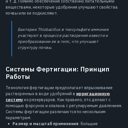
и т. д. Помимо обеспечения собственно питательными
веществами, некоторые удобрения улучшают свойства
почвы или ее подкисляют.
Бактерии Thiobacillus в тиосульфате аммония
участвуют в процессе растворения извести и
преобразовании ее в гипс, что улучшает
структуру почвы.
Системы Фертигации: Принцип
Работы
Технология фертигации предполагает впрыскивание
растворенных в воде удобрений в
ирригационную
систему
из резервуаров. Как правило, это делают с
помощью форсунок и клапана с регулируемым давлением.
Системы фертигации различаются по нескольким
параметрам:
Размер и масштаб применения
: большие