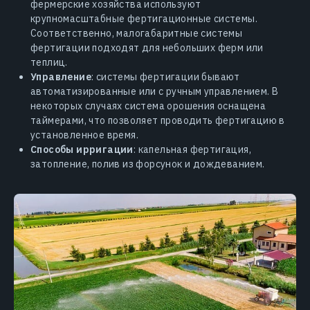
фермерские хозяйства используют
крупномасштабные фертигационные системы.
Соответственно, малогабаритные системы
фертигации подходят для небольших ферм или
теплиц.
Управление
: системы фертигации бывают
автоматизированные или с ручным управлением. В
некоторых случаях система орошения оснащена
таймерами, что позволяет проводить фертигацию в
установленное время.
Способы ирригации
: капельная фертигация,
затопление, полив из форсунок и дождеванием.