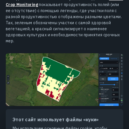
Crop Monitoring
показывает продуктивность полей (или
ее отсутствие) с помощью легенды, где участки поля с
разной продуктивностью отображены разными цветами.
Так, зеленым обозначены участки с самой здоровой
вегетацией, а красный сигнализирует о наименее
здоровых культурах и необходимости принятия срочных
мер.
Поле, поделенное на три зоны в зависимости от состояния
культур.
Этот сайт использует файлы «куки»
Возможной причиной отклонения от нормы развития
Мы используем основные файлы cookie, чтобы