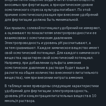
вносимых при фертигации, а при критическом уровне
осмотического стресса культуры погибают. По этой
причине осмотическая реакция при внесении удобрений
для фертигации должна быть минимальной.
Как правило, солевой потенциал удобрений не измеряют,
а оценивают по показателям электропроводности и ее
взаимосвязи с осмотическим давлением.
Электропроводность и уровень pH рассчитывают, а
затем сравнивают. Каждое химическое вещество имеет
свой осмотический потенциал. Для каждого химического
вещества характерен свой осмотический потенциал.
Например, при добавлении сульфата аммония
осмотическое давление в растворе будет выше (в
расчете на общее количество внесенного питательного
вещества), чем при внесении нитрата аммония.
В таблице ниже приведены следующие характеристики
удобрений для фертигации: электропроводность,
уровень pH и концентрация питательных веществ в 10
ммоль/л раствора.