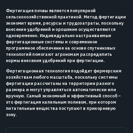
Фертигация почвы является популярной
сельскохозяйственной практикой. Метод фертигации
экономит время, ресурсы и трудозатраты, поскольку
внесение удобрений и орошение осуществляются
одновременно. Индивидуально настраиваемые
фертигационные системы и современное
программное обеспечение на основе спутниковых
технологий помогают агрономам распределить
нормы внесения удобрений при фертигации.
Фертигационная технология подойдет фермерским
хозяйствам любого масштаба, поскольку системы
фертигации рассчитаны на территории разного
размера и могут управляться автоматически или
вручную. Самый экономный и эффективный способ –
это фертигация капельным поливом, при котором
питательные вещества поступают в прикорневую
зону.