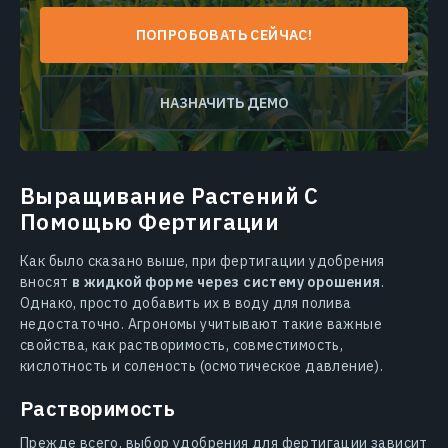
ПОПРОБОВАТЬ СЕЙЧАС!
НАЗНАЧИТЬ ДЕМО
Выращивание Растений С
Помощью Фертигации
Как было сказано выше, при фертигации удобрения
вносят
в жидкой форме через систему орошения
.
Однако, просто добавить их в воду для полива
недостаточно. Агрономы учитывают такие важные
свойства, как растворимость, совместимость,
кислотность и соленость (осмотическое давление).
Растворимость
Прежде всего, выбор удобрения для фертигации зависит