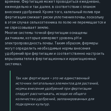
времени. Фертигация может проводиться ежедневно,
еженедельно и так далее, в соответствии с планом
внесения удобрений. Кроме того, капельный полив при
фертигации снижает риски уплотнения почвы, поскольку
в этом случае сельхозтехника по полю не перемещается и
не спрессовывает землю.
Многие системы точной фертигации оснащены
датчиками, которые измеряют уровень pH и
электропроводность почвы. Таким образом, фермеры
могут определить необходимые нормы внесения
удобрений при фертигации и соответственно настроить
впрыскиватели в фертигационных и ирригационных
системах.
Так как фертигация – это не единственный
источник питательных элементов для растений,
нормы внесения удобрений при фертигации
следует рассчитывать, исходя из общего
количества удобрений, запланированных для
подкормки культур.