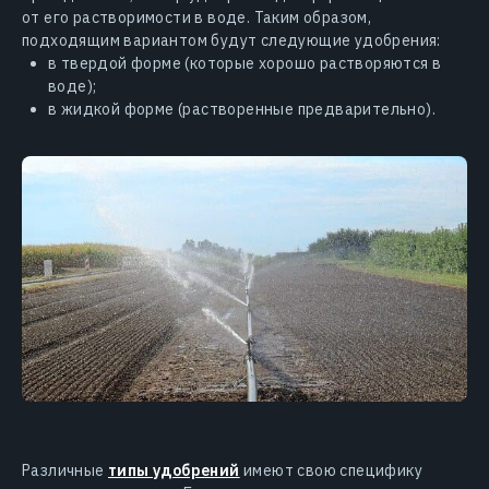
от его растворимости в воде. Таким образом,
подходящим вариантом будут следующие удобрения:
в твердой форме (которые хорошо растворяются в
воде);
в жидкой форме (растворенные предварительно).
Различные
типы удобрений
имеют свою специфику