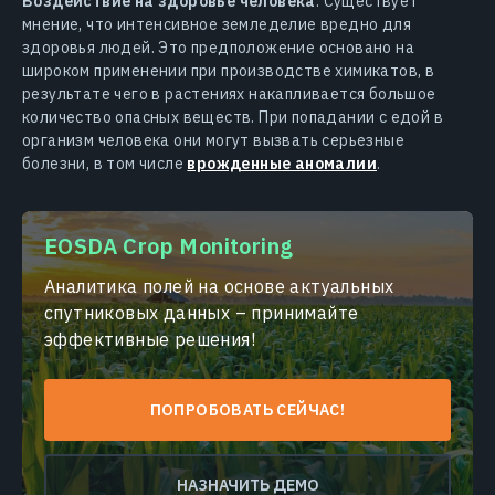
Воздействие на здоровье человека
. Существует
мнение, что интенсивное земледелие вредно для
здоровья людей. Это предположение основано на
широком применении при производстве химикатов, в
результате чего в растениях накапливается большое
количество опасных веществ. При попадании с едой в
организм человека они могут вызвать серьезные
болезни, в том числе
врожденные аномалии
.
EOSDA Crop Monitoring
Аналитика полей на основе актуальных
спутниковых данных – принимайте
эффективные решения!
ПОПРОБОВАТЬ СЕЙЧАС!
НАЗНАЧИТЬ ДЕМО