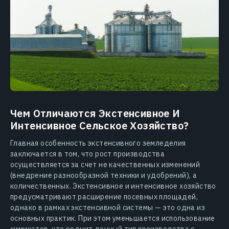
Чем Отличаются Экстенсивное И
Интенсивное Сельское Хозяйство?
Главная особенность экстенсивного земледелия
заключается в том, что рост производства
осуществляется за счет не качественных изменений
(внедрение разнообразной техники и удобрений), а
количественных. Экстенсивное и интенсивное хозяйство
предусматривают расширение посевных площадей,
однако в рамках экстенсивной системы — это одна из
основных практик. При этом уменьшается использование
химикатов, что роднит данный тип производства с