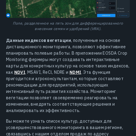
Поле, разделенное на пять зон для дифференцированного
внесения семян и удобрений (VRA).
Данные индексов вегетации
, полученные на основе
дистанционного мониторинга, позволяют эффективнее
планировать полевые работы. В приложении EOSDA Crop
Monitoring фермеры могут создавать интерактивные
карты для конкретных культур на основе таких индексов,
как
NDVI
, MSAVI, ReCl, NDRE и
NDMI
. Эта функция
пригодится и агроконсультантам, которые составляют
рекомендации для предприятий, использующих
интенсивный путь развития хозяйства. Мониторинг
вегетации позволяет своевременно реагировать на
изменения, внедрять соответствующие решения и
анализировать их эффективность.
Вы можете узнать список культур, доступных для
усовершенствованного мониторинга в вашем регионе,
связавшись с нашим отделом продаж по адресу