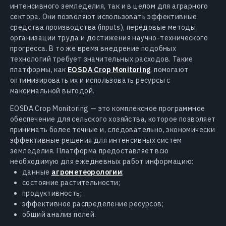
интенсивного земледелия, так и в целом для аграрного
сектора. Они позволяют использовать эффективные
средства производства (inputs), передовые методы
организации труда и достижения научно-технического
прогресса. В то же время внедрение подобных
технологий требует значительных расходов. Такие
платформы, как
EOSDA Crop Monitoring
, помогают
оптимизировать их и использовать ресурсы с
максимальной выгодой.
EOSDA Crop Monitoring — это комплексное программное
обеспечение для сельского хозяйства, которое позволяет
принимать более точные и, следовательно, экономически
эффективные решения для интенсивных систем
земледелия. Платформа предоставляет всю
необходимую для ежедневных работ информацию:
данные
агрометеорологии
;
состояние растительности;
продуктивность;
эффективное распределение ресурсов;
общий анализ полей.