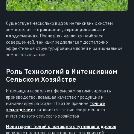
Существует несколько видов интенсивных систем
земледелия —
пропашная, зернопропашная и
плодосменная
. Последняя является наиболее
совершенной, так как предполагает достаточно
эффективное структурирование полей и рациональное
землепользование.
Роль Технологий в Интенсивном
Сельском Хозяйстве
Инновации позволяют фермерам оптимизировать
производство, повышая качество продукции и
минимизируя расходы. По этой причине
точное
земледелие
становится частью современного
интенсивного сельского хозяйства.
Мониторинг полей с помощью спутников и дронов
позволяет владельцам аграрных предприятий