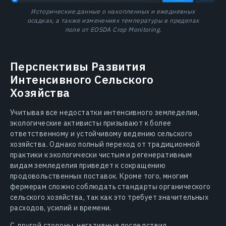
Исторические данные о накопленных и ежедневных
осадках, а также изменениях температуры в пределах
поля от EOSDA Crop Monitoring.
Перспективы Развития
Интенсивного Сельского
Хозяйства
Учитывая все недостатки интенсивного земледелия,
экологические активисты призывают к более
ответственному и устойчивому ведению сельского
хозяйства. Однако полный переход от традиционной
практики к экологически чистым и регенеративным
видам земледелия приведет к сокращению
продовольственных поставок. Кроме того, многим
фермерам сложно соблюдать стандарты органического
сельского хозяйства, так как это требует значительных
расходов, усилий и времени.
С другой стороны, негативные последствия