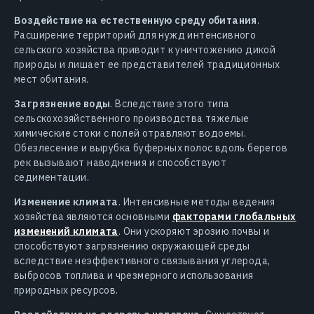
Воздействие на естественную среду обитания
.
Расширение территорий для нужд интенсивного
сельского хозяйства приводит к уничтожению дикой
природы и лишает ее представителей традиционных
мест обитания.
Загрязнение воды
. Вследствие этого типа
сельскохозяйственного производства тяжелые
химические стоки с полей отравляют водоемы.
Обезлесение и вырубка буферных полос вдоль берегов
рек вызывают наводнения и способствуют
седиментации.
Изменение климата
. Интенсивные методы ведения
хозяйства являются основными
факторами глобальных
изменений климата
. Они ускоряют эрозию почвы и
способствуют загрязнению окружающей среды
вследствие неэффективного связывания углерода,
выбросов топлива и чрезмерного использования
природных ресурсов.