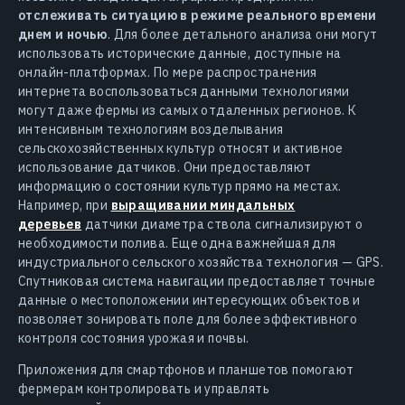
отслеживать ситуацию в режиме реального времени
днем и ночью
. Для более детального анализа они могут
использовать исторические данные, доступные на
онлайн-платформах. По мере распространения
интернета воспользоваться данными технологиями
могут даже фермы из самых отдаленных регионов. К
интенсивным технологиям возделывания
сельскохозяйственных культур относят и активное
использование датчиков. Они предоставляют
информацию о состоянии культур прямо на местах.
Например, при
выращивании миндальных
деревьев
датчики диаметра ствола сигнализируют о
необходимости полива
. Еще одна важнейшая для
индустриального сельского хозяйства технология — GPS.
Спутниковая система навигации предоставляет точные
данные о местоположении интересующих объектов и
позволяет зонировать поле для более эффективного
контроля состояния урожая и почвы.
Приложения для смартфонов и планшетов помогают
фермерам контролировать и управлять