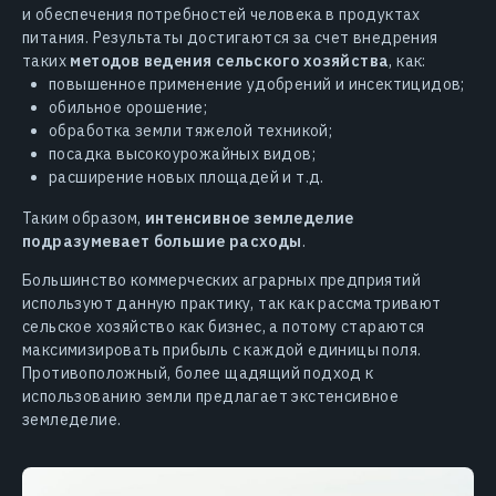
и обеспечения потребностей человека в продуктах
питания. Результаты достигаются за счет внедрения
таких
методов ведения сельского хозяйства
, как:
повышенное применение удобрений и инсектицидов;
обильное орошение;
обработка земли тяжелой техникой;
посадка высокоурожайных видов;
расширение новых площадей и т.д.
Таким образом,
интенсивное земледелие
подразумевает большие расходы
.
Большинство коммерческих аграрных предприятий
используют данную практику, так как рассматривают
сельское хозяйство как бизнес, а потому стараются
максимизировать прибыль с каждой единицы поля.
Противоположный, более щадящий подход к
использованию земли предлагает экстенсивное
земледелие.