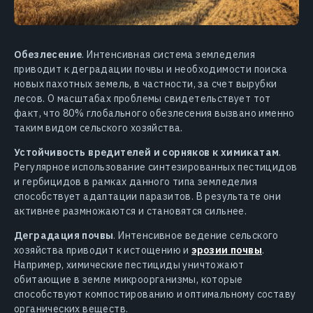
Обезлесение
. Интенсивная система земледелия
приводит к деградации почвы и необходимости поиска
новых пахотных земель, в частности, за счет вырубки
лесов. О масштабах проблемы свидетельствует тот
факт, что 80% глобального обезлесения вызвано именно
таким видом сельского хозяйства.
Устойчивость вредителей и сорняков к химикатам
.
Регулярное использование синтезированных пестицидов
и гербицидов в рамках данного типа земледелия
способствует адаптации паразитов. В результате они
активнее размножаются и становятся сильнее.
Деградация почвы
. Интенсивное ведение сельского
хозяйства приводит к истощению и
эрозии почвы
.
Например, химические пестициды уничтожают
обитающие в земле микроорганизмы, которые
способствуют компостированию и оптимальному составу
органических веществ.