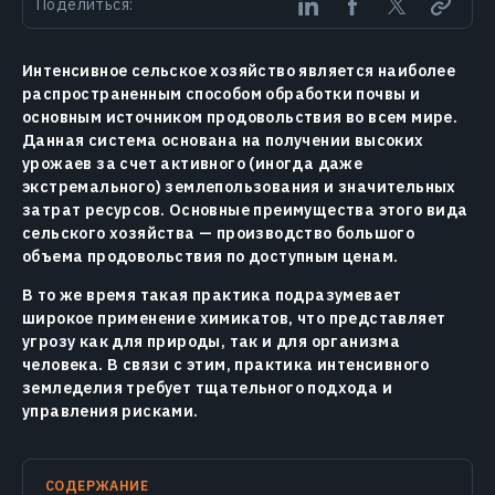
Поделиться:
Интенсивное сельское хозяйство является наиболее
распространенным способом обработки почвы и
основным источником продовольствия во всем мире.
Данная система основана на получении высоких
урожаев за счет активного (иногда даже
экстремального) землепользования и значительных
затрат ресурсов. Основные преимущества этого вида
сельского хозяйства — производство большого
объема продовольствия по доступным ценам.
В то же время такая практика подразумевает
широкое применение химикатов, что представляет
угрозу как для природы, так и для организма
человека. В связи с этим, практика интенсивного
земледелия требует тщательного подхода и
управления рисками.
СОДЕРЖАНИЕ