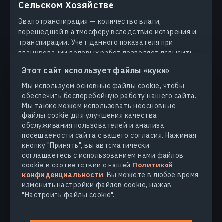
Сельском Хозяйстве
Эвапотранспирация — количество влаги,
перешедшей в атмосферу вследствие испарения и
транспирации. Учет данного показателя при
планировании полевых работ позволяет повысить
продуктивность культур.
Этот сайт использует файлы «куки»
ВАСИЛИЙ ЧЕРЛИНКА
02.11.2023
Мы используем основные файлы cookie, чтобы
обеспечить бесперебойную работу нашего сайта.
Мы также можем использовать неосновные
файлы cookie для улучшения качества
обслуживания пользователей и анализа
посещаемости сайта с вашего согласия. Нажимая
кнопку "Принять", вы автоматически
ПРОДУКТЫ И РЕШЕНИЯ
соглашаетесь с использованием нами файлов
cookie в соответствии с нашей
Политикой
конфиденциальности
. Вы можете в любое время
ОТРАСЛИ
изменить настройки файлов cookie, нажав
"Настроить файлы cookie".
КОМПАНИЯ