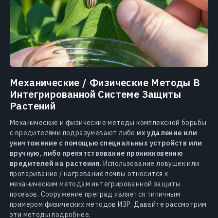
Механические / Физические Методы В
Интегрированной Системе Защиты
Растений
Механические и физические методы комплексной борьбы
с вредителями подразумевают либо
их удаление или
уничтожение с помощью специальных устройств или
вручную, либо препятствование проникновению
вредителей на растения
. Использование ловушек или
пропаривание / нагревание почвы относится к
механическим методам интегрированной защиты
посевов. Сооружение преград является типичным
примером физических методов ИЗР. Давайте рассмотрим
эти методы подробнее.