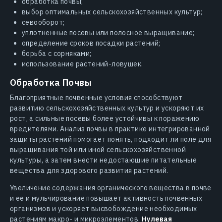
обработка почвы;
выбор оптимальных сельскохозяйственных культур;
севооборот;
уплотненные посевы или полосное выращивание;
определение сроков посадки растений;
борьба с сорняками;
использование растений-ловушек.
Обработка Почвы
Благоприятные почвенные условия способствуют
развитию сельскохозяйственных культур и ускоряют их
рост, а сильные посевы более устойчивы к поражению
вредителями. Анализ почвы в практике интегрированной
защиты растений помогает понять, подходит ли поле для
выращивания той или иной сельскохозяйственной
культуры, а затем внести недостающие питательные
вещества для здорового развития растений.
Увеличение содержания органического вещества в почве
и ее и мульчирование повышает активность почвенных
организмов и ускоряет высвобождение необходимых
растениям макро- и микроэлементов.
Нулевая