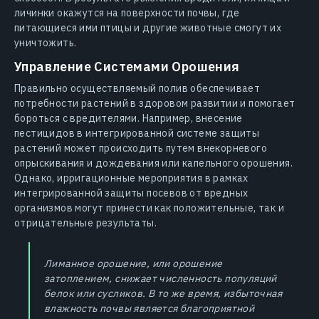
личинки окажутся на поверхности почвы, где
питающиеся ими птицы и другие животные смогут их
уничтожить.
Управление Системами Орошения
Правильно осуществляемый полив обеспечивает
потребности растений в здоровом развитии и помогает
бороться с вредителями. Например, внесение
пестицидов в интегрированной системе защиты
растений может происходить путем внекорневого
опрыскивания и дождевания или капельного орошения.
Однако, ирригационные мероприятия в рамках
интегрированной защиты посевов от вредных
организмов могут принести как положительные, так и
отрицательные результаты.
Лиманное орошение, или орошение
затоплением, снижает численность популяций
белок или сусликов. В то же время, избыточная
влажность почвы является благоприятной