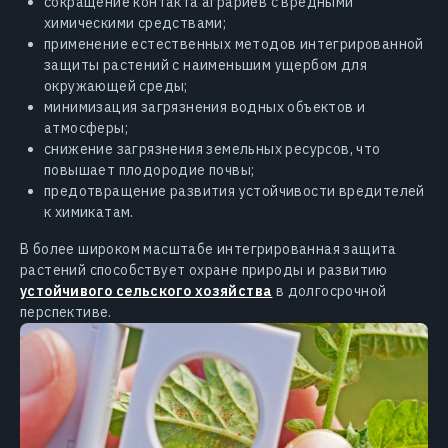
сокращение контакта аграриев с вредными
химическими средствами;
применение естественных методов интегрированной
защиты растений с наименьшим ущербом для
окружающей среды;
минимизация загрязнения водных объектов и
атмосферы;
снижение загрязнения земельных ресурсов, что
повышает плодородие почвы;
предотвращение развития устойчивости вредителей
к химикатам.
В более широком масштабе интегрированная защита
растений способствует охране природы и развитию
устойчивого сельского хозяйства
в долгосрочной
перспективе.