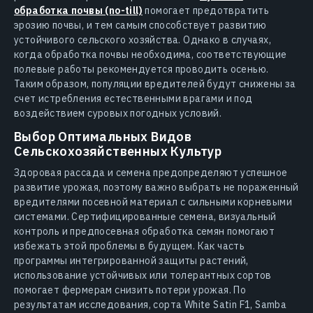
обработка почвы (no-till)
помогает предотвратить
эрозию почвы, и тем самым способствует развитию
устойчивого сельского хозяйства. Однако в случаях,
когда обработка почвы необходима, соответствующие
полевые работы рекомендуется проводить осенью.
Таким образом, популяции вредителей будут снижены за
счет истребления естественными врагами и под
воздействием суровых погодных условий.
Выбор Оптимальных Видов
Сельскохозяйственных Культур
Здоровая рассада и семена предопределяют успешное
развитие урожая, поэтому важно выбрать не пораженный
вредителями посевной материал с сильными корневыми
системами. Сертифицированные семена, визуальный
контроль и предпосевная обработка семян помогают
избежать этой проблемы в будущем. Как часть
программы интегрированной защиты растений,
использование устойчивых или толерантных сортов
помогает фермерам снизить потери урожая. По
результатам исследования, сорта White Satin F1, Samba