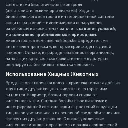
средствами биологического контроля
(антагонистическими организмами). Задача
биологического контроля в интегрированной системе
защиты растений – минимизировать нарушение
равновесия в экосистемах
за счет создания условий,
максимально приближенных к природным
.
Биоконтроль в комплексной борьбе с вредителями
аналогичен процессам, которые происходят в дикой
природе. Однако, в природе численность организмов,
наносящих вред сельскохозяйственным культурам,
регулируется без вмешательства человека.
Использование Хищных Животных
Вредные организмы на полях – привлекательная добыча
для птиц и других хищных животных, которые ими
питаются. Например, божьи коровки снижают
численность тли. С целью борьбы с вредителями в
интегрированной системе защиты растений популяции
хищников увеличиваю в их основной среде обитания или
завозят из других регионов. Однако, увеличение
численности хищных организмов в рамках комплексной