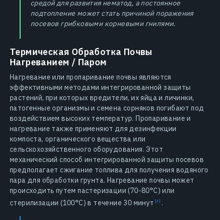
средой для развития нематод, а постоянное
подтопление может стать причиной поражения
посевов грибковыми корневыми гнилями.
Термическая Обработка Почвы
Нагреванием / Паром
Нагревание или пропаривание почвы являются
эффективными методами интегрированной защиты
растений, при которых вредители, их яйца и личинки,
патогенные организмы и семена сорняков погибают под
воздействием высоких температур. Пропаривание и
нагревание также применяют для дезинфекции
компоста, органического вещества или
сельскохозяйственного оборудования. Этот
механический способ интегрированной защиты посевов
предполагает сжигание топлива для получения водяного
пара для обработки грунта. Нагревание почвы может
происходить путем пастеризации (70-80°С) или
стерилизации (100°С) в течение 30
минут
.