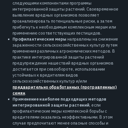
следующими компонентами программы
интегрированной защиты растений. Своевременное
выявление вредных организмов позволяет
проанализировать потенциальные риски, а затем
прибегнуть к необходимым комплексным мерам или
применению соответствующих пестицидов.
Профилактические меры
направлены на снижение
зараженности сельскохозяйственных культур путем
применения различных агрономических методов. В
практике интегрированной защиты растений
предупреждение нашествий вредных организмов
достигается при севообороте, использовании
устойчивых к вредителям видов
сельскохозяйственных культур и/или
предварительно обработанных (протравленных)
семян
.
Применение наиболее подходящих методов
интегрированной защиты растений
, если
профилактические меры комплексной борьбы с
вредителями оказались неэффективными. В этом
случае предпочитают менее опасные способы и