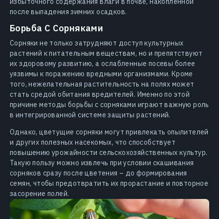
избыточного содержания влаги в почве, накопленной
после выпадения зимних осадков.
Борьба С Сорняками
Сорняки не только затрудняют доступ культурных
растений к питательным веществам, но и препятствуют
их здоровому развитию, а ослабленные посевы более
уязвимы к поражению вредными организмами. Кроме
того, нежелательная растительность на полях может
стать средой обитания вредителей. Именно по этой
причине методы борьбы с сорняками играют важную роль
в интегрированной системе защиты растений.
Однако, цветущие сорняки могут привлекать опылителей
и других полезных насекомых, что способствует
повышению урожайности сельскохозяйственных культур.
Такую пользу можно извлечь при условии скашивания
сорняков сразу после цветения – до формирования
семян, чтобы предотвратить их прорастание и повторное
засорение полей.