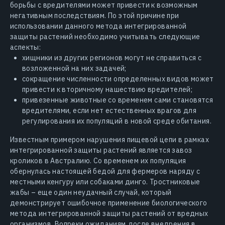
борьбы с вредителями может привести к возможным
негативным последствиям. По этой причине при
использовании данного метода интегрированной
защиты растений необходимо учитывать следующие
аспекты:
хищники из других регионов могут не справиться с
возложенной на них задачей;
сокращение численности определенных видов может
привести к вторичному нашествию вредителей;
привезенные животные со временем сами становятся
вредителями, если нет естественных врагов для
регулирования их популяций в новой среде обитания.
Известным примером нарушения пищевой цепи в рамках
интегрированной защиты растений является завоз
кроликов в Австралию. Со временем их популяция
обернулась настоящей бедой для фермеров наряду с
местными кенгуру или собаками динго. Тростниковые
жабы – еще один неудачный случай, который
демонстрирует ошибочное применение биологического
метода интегрированной защиты растений от вредных
организмов. Вопреки ожиданиям, после внедрения в