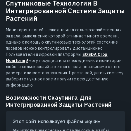
Спутниковые Технологии В
Интегрированной Системе Защиты
Растений
Мониторинг полей – ежедневная сельскохозяйственная
задача, выполнение которой отнимает много времени,
однако с помощью спутниковых технологий состояние
посевов можно контролировать дистанционно.
Пользователи цифровой платформы
EOSDA Crop
Monitoring
могут осуществлять ежедневный мониторинг
любого сельскохозяйственного поля, независимо от его
размера или местоположения. Просто войдите в систему,
выберите нужное поле и получите всю доступную
информацию.
Возможности Скаутинга Для
Интегрированной Защиты Растений
Скаутинг подразумевает регулярный осмотр полей на
предмет отклонений в развитии сельскохозяйственных
Этот сайт использует файлы «куки»
культур и помогает принимать обоснованные
Мы используем основные файлы cookie, чтобы