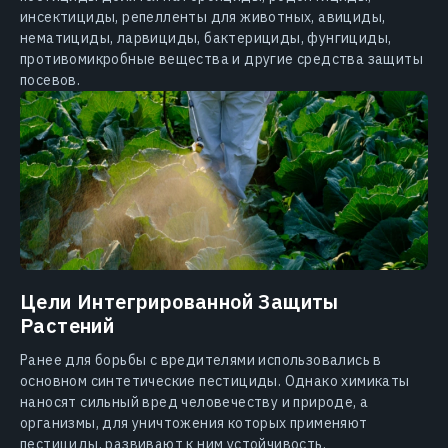
инсектициды, репелленты для животных, авициды,
нематициды, ларвициды, бактерициды, фунгициды,
противомикробные вещества и другие средства защиты
посевов.
Цели Интегрированной Защиты
Растений
Ранее для борьбы с вредителями использовались в
основном синтетические пестициды. Однако химикаты
наносят сильный вред человечеству и природе, а
организмы, для уничтожения которых применяют
пестициды, развивают к ним устойчивость.