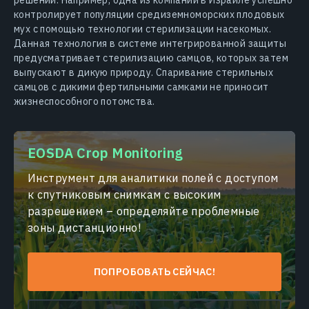
решений. Например, одна из компаний в Израиле успешно
контролирует популяции средиземноморских плодовых
мух с помощью технологии стерилизации насекомых.
Данная технология в системе интегрированной защиты
предусматривает стерилизацию самцов, которых затем
выпускают в дикую природу. Спаривание стерильных
самцов с дикими фертильными самками не приносит
жизнеспособного потомства.
EOSDA Crop Monitoring
Инструмент для аналитики полей с доступом
к спутниковым снимкам с высоким
разрешением – определяйте проблемные
зоны дистанционно!
ПОПРОБОВАТЬ СЕЙЧАС!