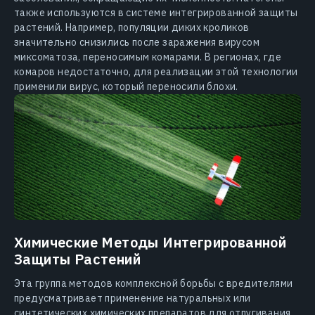
также используются в системе интегрированной защиты
растений. Например, популяции диких кроликов
значительно снизились после заражения вирусом
миксоматоза, переносимым комарами. В регионах, где
комаров недостаточно, для реализации этой технологии
применили вирус, который переносили блохи.
Химические Методы Интегрированной
Защиты Растений
Эта группа методов комплексной борьбы с вредителями
предусматривает применение натуральных или
синтетических химических препаратов для отпугивания