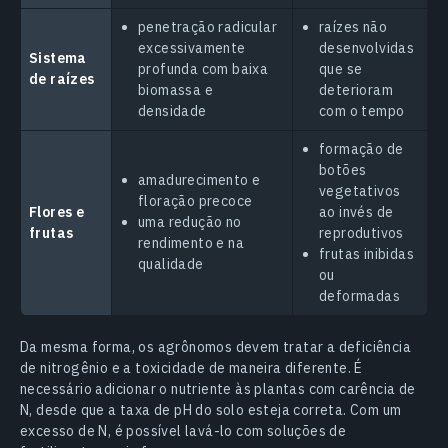
penetração radicular
raízes não
excessivamente
desenvolvidas
Sistema
profunda com baixa
que se
de raízes
biomassa e
deterioram
densidade
com o tempo
formação de
botões
amadurecimento e
vegetativos
floração precoce
Flores e
ao invés de
uma redução no
frutas
reprodutivos
rendimento e na
frutas inibidas
qualidade
ou
deformadas
Da mesma forma, os agrônomos devem tratar a deficiência
de nitrogênio e a toxicidade de maneira diferente. É
necessário adicionar o nutriente às plantas com carência de
N, desde que a taxa de pH do solo esteja correta. Com um
excesso de N, é possível lavá-lo com soluções de