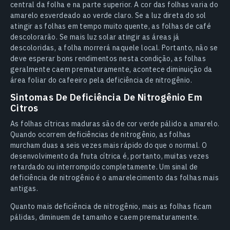
central da folha e na parte superior. A cor das folhas varia do
amarelo esverdeado ao verde claro. Se a luz direta do sol
atingir as folhas em tempo muito quente, as folhas de café
descolorarão. Se mais luz solar atingir as áreas já
descoloridas, a folha morrerá naquele local. Portanto, não se
deve esperar bons rendimentos nesta condição, as folhas
geralmente caem prematuramente, acontece diminuição da
área foliar do cafeeiro pela deficiência de nitrogênio.
Sintomas De Deficiência De Nitrogênio Em
Citros
As folhas cítricas maduras são de cor verde pálido a amarelo.
Quando ocorrem deficiências de nitrogênio, as folhas
murcham duas a seis vezes mais rápido do que o normal. O
desenvolvimento da fruta cítrica é, portanto, muitas vezes
retardado ou interrompido completamente. Um sinal de
deficiência de nitrogênio é o amarelecimento das folhas mais
antigas.
Quanto mais deficiência de nitrogênio, mais as folhas ficam
pálidas, diminuem de tamanho e caem prematuramente.