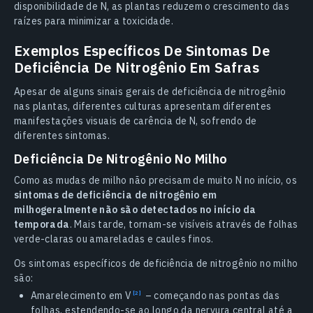
disponibilidade de N, as plantas reduzem o crescimento das
raízes para minimizar a toxicidade.
Exemplos Específicos De Sintomas De
Deficiência De Nitrogênio Em Safras
Apesar de alguns sinais gerais de deficiência de nitrogênio
nas plantas, diferentes culturas apresentam diferentes
manifestações visuais de carência de N, sofrendo de
diferentes sintomas.
Deficiência De Nitrogênio No Milho
Como as mudas de milho não precisam de muito N no início, os
sintomas de deficiência de nitrogênio em
milhogeralmente não são detectados no início da
temporada
. Mais tarde, tornam-se visíveis através de folhas
verde-claras ou amareladas e caules finos.
Os sintomas específicos de deficiência de nitrogênio no milho
são:
Amarelecimento em
V
– começando nas pontas das
folhas, estendendo-se ao longo da nervura central até a