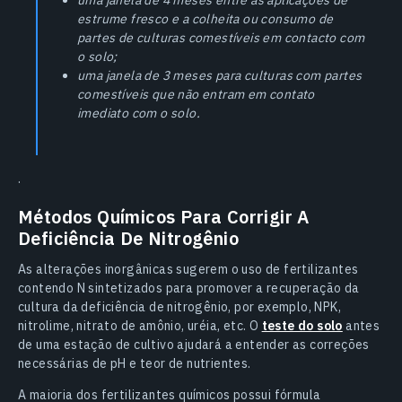
estrume fresco e a colheita ou consumo de
partes de culturas comestíveis em contacto com
o solo;
uma janela de 3 meses para culturas com partes
comestíveis que não entram em contato
imediato com o solo.
.
Métodos Químicos Para Corrigir A
Deficiência De Nitrogênio
As alterações inorgânicas sugerem o uso de fertilizantes
contendo N sintetizados para promover a recuperação da
cultura da deficiência de nitrogênio, por exemplo, NPK,
nitrolime, nitrato de amônio, uréia, etc. O
teste do solo
antes
de uma estação de cultivo ajudará a entender as correções
necessárias de pH e teor de nutrientes.
A maioria dos fertilizantes químicos possui fórmula