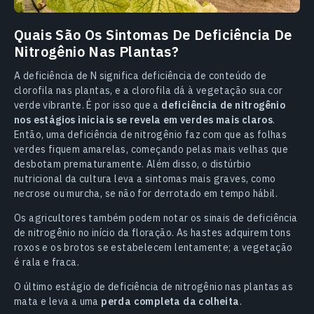
Quais São Os Sintomas De Deficiência De
Nitrogênio Nas Plantas?
A deficiência de N significa deficiência de conteúdo de
clorofila nas plantas, e a clorofila dá à vegetação sua cor
verde vibrante. É por isso que a
deficiência de nitrogênio
nos estágios iniciais se revela em verdes mais claros
.
Então, uma deficiência de nitrogênio faz com que as folhas
verdes fiquem amarelas, começando pelas mais velhas que
desbotam prematuramente. Além disso, o distúrbio
nutricional da cultura leva a sintomas mais graves, como
necrose ou murcha, se não for derrotado em tempo hábil.
Os agricultores também podem notar os sinais de deficiência
de nitrogênio no início da floração. As hastes adquirem tons
roxos e os brotos se estabelecem lentamente; a vegetação
é rala e fraca.
O último estágio de deficiência de nitrogênio nas plantas as
mata e leva a uma
perda completa da colheita
.