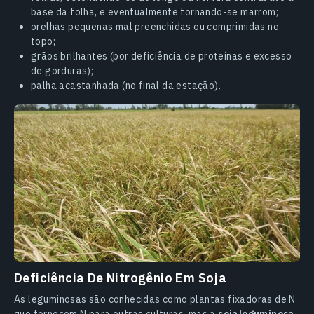
base da folha, e eventualmente tornando-se marrom;
orelhas pequenas mal preenchidas ou comprimidas no
topo;
grãos brilhantes (por deficiência de proteínas e excesso
de gorduras);
palha acastanhada (no final da estação).
Deficiência De Nitrogênio Em Soja
As leguminosas são conhecidas como plantas fixadoras de N