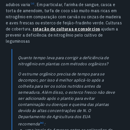
adubos
varia
. Em particular, farinha de sangue, casca e
torta de amendoim, turfa de coco são muito mais ricas em
nitrogênio em comparação com carvão ou cinzas de madeira
e aves frescas ou esterco de feijão-fradinho verde. Culturas
de cobertura,
rotação de culturas e consórcios
ajudam a
prevenir a deficiência de nitrogênio pelo cultivo de
leguminosas
Quanto tempo leva para corrigir a deficiência de
nitrogênio em plantas com métodos orgânicos?
O estrume orgânico precisa de tempo para se
decompor, por isso é melhor aplicá-lo após a
colheita para ter os solos nutridos antes da
semeadura. Além disso, o esterco fresco não deve
ser adicionado após o plantio para evitar
contaminação ou doenças e queima das plantas
devido às altas concentrações de N. O
Departamento de Agricultura dos EUA
recomenda
:
uma janela de 4 meses entre as aplicações de