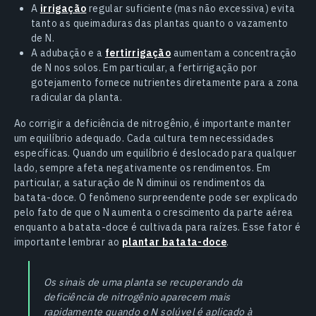
A
irrigação
regular suficiente (mas não excessiva) evita
tanto as queimaduras das plantas quanto o vazamento
de N.
A adubação e a
fertirrigação
aumentam a concentração
de N nos solos. Em particular, a fertirrigação por
gotejamento fornece nutrientes diretamente para a zona
radicular da planta.
Ao corrigir a deficiência de nitrogênio, é importante manter
um equilíbrio adequado. Cada cultura tem necessidades
específicas. Quando um equilíbrio é deslocado para qualquer
lado, sempre afeta negativamente os rendimentos. Em
particular, a saturação de N diminui os rendimentos da
batata-doce. O fenômeno surpreendente pode ser explicado
pelo fato de que o N aumenta o crescimento da parte aérea
enquanto a batata-doce é cultivada para raízes. Esse fator é
importante lembrar ao
plantar batata-doce
.
Os sinais de uma planta se recuperando da
deficiência de nitrogênio aparecem mais
rapidamente quando o N solúvel é aplicado à