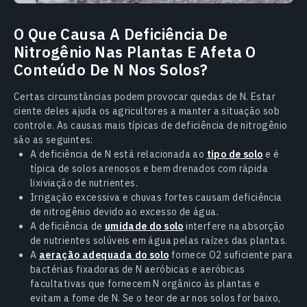
O Que Causa A Deficiência De
Nitrogênio Nas Plantas E Afeta O
Conteúdo De N Nos Solos?
Certas circunstâncias podem provocar quedas de N. Estar
ciente deles ajuda os agricultores a manter a situação sob
controle. As causas mais típicas de deficiência de nitrogênio
são as seguintes:
A deficiência de N está relacionada ao
tipo de solo
e é
típica de solos arenosos e bem drenados com rápida
lixiviação de nutrientes.
Irrigação excessiva e chuvas fortes causam deficiência
de nitrogênio devido ao excesso de água.
A deficiência de
umidade do solo
interfere na absorção
de nutrientes solúveis em água pelas raízes das plantas.
A
aeração adequada do solo
fornece O2 suficiente para
bactérias fixadoras de N aeróbicas e aeróbicas
facultativas que fornecem N orgânico às plantas e
evitam a fome de N. Se o teor de ar nos solos for baixo,