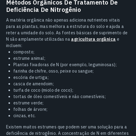
Métodos Orgânicos De Tratamento De
Deficiência De Nitrogênio
A matéria orgânica não apenas adiciona nutrientes vitais
para as plantas, mas melhora a estrutura do solo e ajuda a
reter a umidade do solo. As fontes básicas de suprimento de
N são amplamente utilizadas na
agricultura orgânica
e
incluem:
composto;
estrume animal;
Plantas fixadoras de N (por exemplo, leguminosas);
farinha de chifre, osso, peixe ou sangue;
escória de urtiga;
casca de amendoim;
turfa de coco (miolo de coco);
tortas de óleo comestíveis e não comestíveis;
estrume verde;
folhas de árvore;
cinzas, etc.
Existem muitos estrumes que podem ser uma solução para a
deficiência de nitrogênio. A concentração de N em diferentes