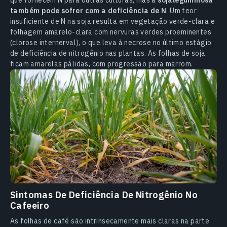
que fornecem N para outras culturas, mas a
sojaleguminosa
também pode sofrer com a deficiência de N
. Um teor
insuficiente de N na soja resulta em vegetação verde-clara e
folhagem amarelo-clara com nervuras verdes proeminentes
(clorose internerval), o que leva à necrose no último estágio
de deficiência de nitrogênio nas plantas. As folhas de soja
ficam amarelas pálidas, com progressão para marrom.
Sintomas De Deficiência De Nitrogênio No
Cafeeiro
As folhas de café são intrinsecamente mais claras na parte