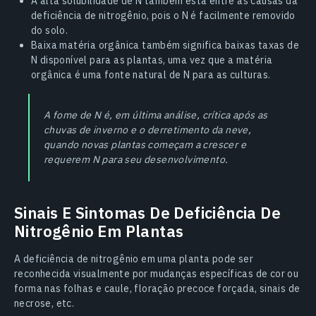
A alta solubilidade de N também está entre as causas da
deficiência de nitrogênio, pois o N é facilmente removido
do solo.
Baixa matéria orgânica também significa baixas taxas de
N disponível para as plantas, uma vez que a matéria
orgânica é uma fonte natural de N para as culturas.
A fome de N é, em última análise, crítica após as
chuvas de inverno e o derretimento da neve,
quando novas plantas começam a crescer e
requerem N para seu desenvolvimento.
Sinais E Sintomas De Deficiência De
Nitrogênio Em Plantas
A deficiência de nitrogênio em uma planta pode ser
reconhecida visualmente por mudanças específicas de cor ou
forma nas folhas e caule, floração precoce forçada, sinais de
necrose, etc.