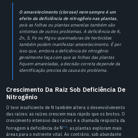
O amarelecimento (clorose) nem sempre é um
efeito da deficiência de nitrogênio nas plantas
,
pois as folhas ou plantas amarelas também são
sintomas de outros problemas. A deficiência de K,
Zn, S, Fe ou Mg ou queimaduras de herbicidas
também podem manifestar amarelecimento. É por
isso que, embora a deficiência de nitrogênio
geralmente faça com que as folhas das plantas
fiquem amareladas, a decisão correta depende da
identificação precisa da causa do problema.
Crescimento Da Raiz Sob Deficiência De
Nitrogênio
O teor insuficiente de N também altera o desenvolvimento
das raízes: as raízes crescem mais rápido que os brotos. O
crescimento intensivo das raízes é a chamada resposta da
forragem à deficiência de
N
: as plantas exploram mais
áreas para o nutriente vital. Ao contrário, sob abundante