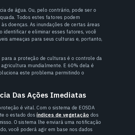
ia de água. Ou, pelo contrário, pode ser o
equada. Todos estes fatores podem
s às doenças. As inundações de certas áreas
identificar e eliminar esses fatores, você
eis ameaças para seus culturas e, portanto,
o para a
proteção de culturas
é o controle da
 agricultura mundialmente. E 60% dela é
oluciona este problema permitindo o
cia Das Ações Imediatas
roteção é vital. Com o sistema de EOSDA
te o estado dos
índices de vegetação
dos
nisso. O sistema lhe enviará uma notificação
modo, você poderá agir em base nos dados