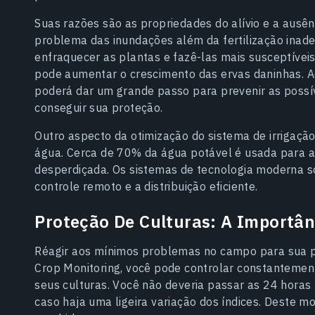
Suas razões são as propriedades do alívio e a ausênc
problema das inundações além da fertilização inad
enfraquecer as plantas e fazê-las mais susceptívei
pode aumentar o crescimento das ervas daninhas. Ao 
poderá dar um grande passo para prevenir as possív
conseguir sua proteção.
Outro aspecto da otimização do sistema de irrigaçã
água. Cerca de 70% da água potável é usada para a
desperdiçada. Os sistemas de tecnologia moderna s
controle remoto e a distribuição eficiente.
Proteção De Culturas: A Importân
Réagir aos mínimos problemas no campo para sua p
Crop Monitoring, você pode controlar constantemen
seus culturas. Você não deveria passar as 24 horas 
caso haja uma ligeira variação dos índices. Deste 