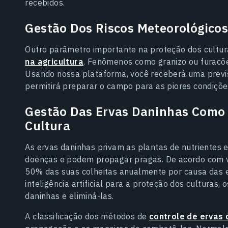
recebidos.
Gestão Dos Riscos Meteorológico
Outro parâmetro importante na proteção dos cultur
na agricultura
. Fenômenos como granizo ou furacõ
Usando nossa plataforma, você receberá uma previs
permitirá preparar o campo para as piores condiçõe
Gestão Das Ervas Daninhas Como
Cultura
As ervas daninhas privam as plantas de nutrientes e
doenças e podem propagar pragas. De acordo com vá
50% das suas colheitas anualmente por causa das e
inteligência artificial para a
proteção dos culturas
, 
daninhas e eliminá-las.
A classificação dos métodos de
controle de ervas 