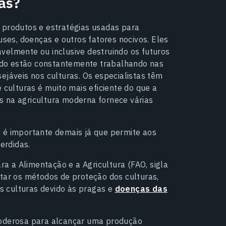
as?
 produtos e estratégias usadas para
uses, doenças e outros fatores nocivos. Eles
velmente ou inclusive destruindo os futuros
mundo estão constantemente trabalhando nas
ejáveis nos culturas. Os especialistas têm
e culturas
é muito mais eficiente do que a
s na agricultura moderna fornece várias
s
é importante demais já que permite aos
erdidas.
 a Alimentação e a Agricultura (FAO, sigla
ntar os métodos de proteção dos culturas,
 culturas devido às pragas e
doenças das
derosa para alcançar uma produção