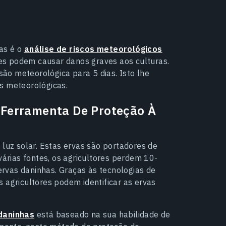
s
as é o
análise de riscos meteorológicos
es podem causar danos graves aos culturas.
ão meteorológica para 5 dias. Isto lhe
s meteorológicas.
 Ferramenta De Proteção À
 luz solar. Estas ervas são portadores de
rias fontes, os agricultores perdem 10-
rvas daninhas. Graças às tecnologias de
os agricultores podem identificar as ervas
daninhas
está baseado na sua habilidade de