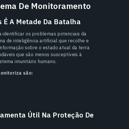
stema De Monitoramento
s É A Metade Da Batalha
identificar os problemas potenciais da
 de inteligência artificial que recolhe e
nformação sobre o estado atual da terra
audáveis que são menos susceptíveis à
istema imunitário humano.
onitoriza são:
ramenta Útil Na Proteção De