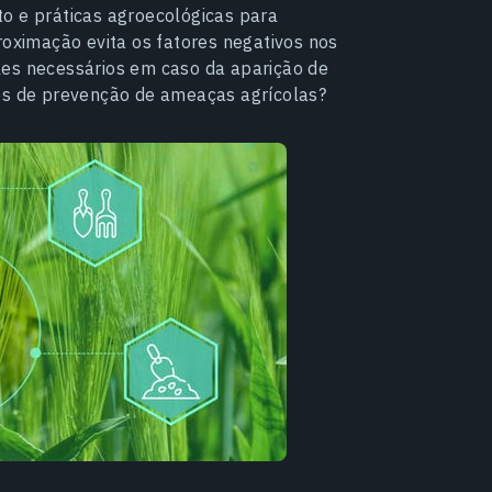
o e práticas agroecológicas para
roximação evita os fatores negativos nos
les necessários em caso da aparição de
dos de prevenção de ameaças agrícolas?