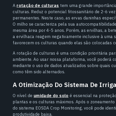
A
rotação de culturas
tem uma grande importância
culturas. Reduz o potencial fitossanitário de 2-6 v
permanentes. Neste caso, as ervas daninhas especí
O milho se caracteriza pela sua autocompatibilidad
mesma área por 4-5 anos. Porém, as ervilhas, a beter
a ervilhaca reagem negativamente inclusive à uma s
favorecem os culturas quando elas são colocadas c
A rotação de culturas é uma condição prioritária par
ambiente. Ao usar nossa plataforma, você poderá co
mediante o uso de dados atualizados sobre quais cu
como têm sido alternados.
A Otimização Do Sistema De Irrig
O nível de
umidade do solo
é essencial na proteçã
plantas e os culturas máximos. Após o zoneamento
do sistema EOSDA Crop Monitoring, você pode ident
produtividade baixa.