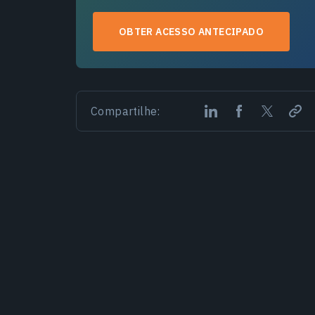
OBTER ACESSO ANTECIPADO
Compartilhe: