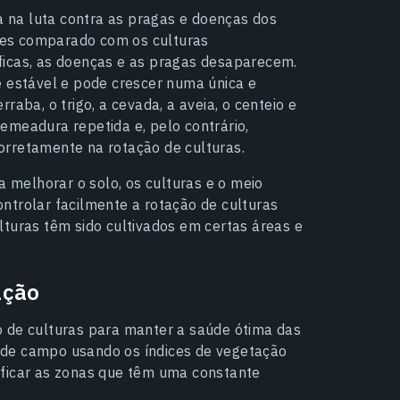
 na luta contra as pragas e doenças dos
ezes comparado com os culturas
ficas, as doenças e as pragas desaparecem.
e estável e pode crescer numa única e
raba, o trigo, a cevada, a aveia, o centeio e
emeadura repetida e, pelo contrário,
orretamente na rotação de culturas.
a melhorar o solo, os culturas e o meio
ntrolar facilmente a rotação de culturas
lturas têm sido cultivados em certas áreas e
ação
o de culturas para manter a saúde ótima das
 de campo usando os índices de vegetação
ificar as zonas que têm uma constante