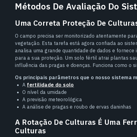
Métodos De Avaliação Do Si
Uma Correta Proteção De Cultura
O campo precisa ser monitorizado atentamente para 
vegetação. Esta tarefa está agora confiada ao sistema
analisa uma grande quantidade de dados e fornece i
para a sua proteção. Um solo fértil atrai plantas s
influência das pragas e doenças. Funciona como o s
Os principais parâmetros que o nosso sistema m
A
fertilidade do solo
O nível da umidade
A previsão meteorológica
A análise de pragas e roubo de ervas daninhas
A Rotação De Culturas É Uma Fer
Culturas