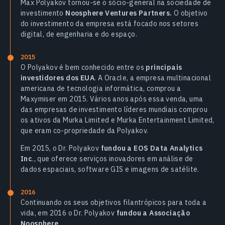
Max Polyakov tornou-se o sócio-general na sociedade de
investimento
Noosphere Ventures Partners.
O objetivo
do investimento da empresa está focado nos setores
digital, de engenharia e do espaço.
2015
O Polyakov é bem conhecido entre os
principais
investidores dos EUA
. A Oracle, a empresa multinacional
americana de tecnologia informática, comprou a
Maxymiser em 2015. Vários anos após essa venda, uma
das empresas de investimento líderes mundiais comprou
os ativos da Murka Limited e Murka Entertainment Limited,
que eram co-propriedade da Polyakov.
Em 2015, o Dr. Polyakov
fundou a EOS Data Analytics
Inc
., que oferece serviços inovadores em análise de
dados espaciais, software GIS e imagens de satélite.
2016
Continuando os seus objetivos filantrópicos para toda a
vida, em 2016 o Dr. Polyakov
fundou a Associação
Noosphere
.