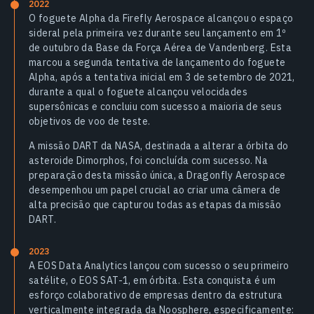
2022
O foguete Alpha da Firefly Aerospace alcançou o espaço
sideral pela primeira vez durante seu lançamento em 1º
de outubro da Base da Força Aérea de Vandenberg. Esta
marcou a segunda tentativa de lançamento do foguete
Alpha, após a tentativa inicial em 3 de setembro de 2021,
durante a qual o foguete alcançou velocidades
supersônicas e concluiu com sucesso a maioria de seus
objetivos de voo de teste.
A missão DART da NASA, destinada a alterar a órbita do
asteroide Dimorphos, foi concluída com sucesso. Na
preparação desta missão única, a Dragonfly Aerospace
desempenhou um papel crucial ao criar uma câmera de
alta precisão que capturou todas as etapas da missão
DART.
2023
A EOS Data Analytics lançou com sucesso o seu primeiro
satélite, o EOS SAT-1, em órbita. Esta conquista é um
esforço colaborativo de empresas dentro da estrutura
verticalmente integrada da Noosphere, especificamente: