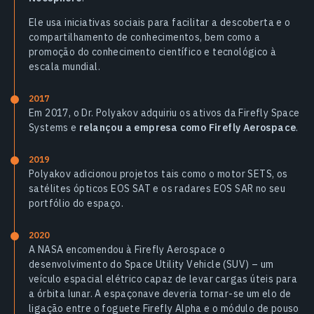
Ele usa iniciativas sociais para facilitar a descoberta e o
compartilhamento de conhecimentos, bem como a
promoção do conhecimento científico e tecnológico à
escala mundial.
2017
Em 2017, o Dr. Polyakov adquiriu os ativos da Firefly Space
Systems e
relançou a empresa como Firefly Aerospace
.
2019
Polyakov adicionou projetos tais como o motor SETS, os
satélites ópticos EOS SAT e os radares EOS SAR no seu
portfólio do espaço.
2020
A NASA encomendou à Firefly Aerospace o
desenvolvimento do Space Utility Vehicle (SUV) – um
veículo espacial elétrico capaz de levar cargas úteis para
a órbita lunar. A espaçonave deveria tornar-se um elo de
ligação entre o foguete Firefly Alpha e o módulo de pouso