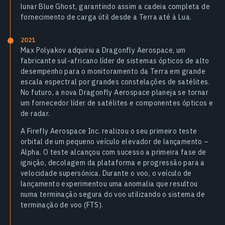
lunar Blue Ghost, garantindo assim a cadeia completa de
fornecimento de carga útil desde a Terra até à Lua.
2021
Max Polyakov adquiriu a Dragonfly Aerospace, um
fabricante sul-africano líder de sistemas ópticos de alto
desempenho para o monitoramento da Terra em grande
escala espectral por grandes constelações de satélites.
No futuro, a nova Dragonfly Aerospace planeja se tornar
um fornecedor líder de satélites e componentes ópticos e
de radar.
A Firefly Aerospace Inc. realizou o seu primeiro teste
orbital de um pequeno veículo elevador de lançamento –
Alpha. O teste alcançou com sucesso a primeira fase de
ignição, decolagem da plataforma e progressão para a
velocidade supersónica. Durante o voo, o veículo de
lançamento experimentou uma anomalia que resultou
numa terminação segura do voo utilizando o sistema de
terminação de voo (FTS).