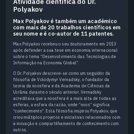
Atividade científica do Dr.
Polyakov
Max Polyakov é também um académico
com mais de 20 trabalhos científicos em
seu nome e é co-autor de 11 patentes.
Max Polyakov recebeu o seu doutoramento em 2013
após defender a sua tese em economia internacional
sobre o tema “Desenvolvimento das Tecnologias de
Informação na Economia Global”.
O Dr. Polyakov descreve-se como um seguidor da
filosofia de Volodymyr Vernadsky, o fundador da
teoria da noosfera e da Academia de Ciências da
Ucrânia durante o século anterior. Vernadsky
acreditava que a noosfera é a mais alta de todas as
esferas, a esfera da razão, onde “noos” significa
“conhecimento”. Esta filosofia inspirou Polyakov, que
criou múltiplos projetos e iniciativas relacionados com
a inovação e compartilhamento de conhecimento com
outros.