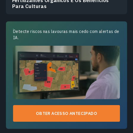
Fertilizantes Orgânicos E Os Benefícios
Para Culturas
Detecte riscos nas lavouras mais cedo com alertas de
IA.
OBTER ACESSO ANTECIPADO