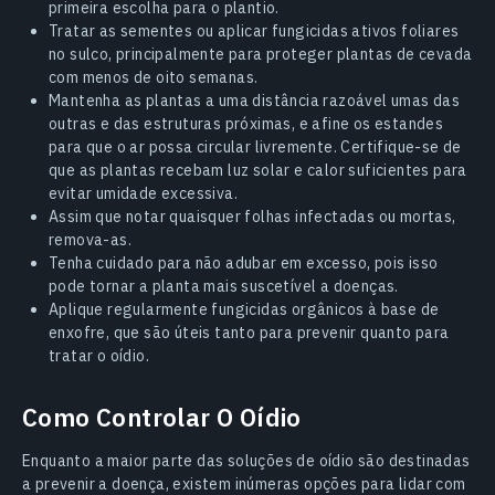
primeira escolha para o plantio.
Tratar as sementes ou aplicar fungicidas ativos foliares
no sulco, principalmente para proteger plantas de cevada
com menos de oito semanas.
Mantenha as plantas a uma distância razoável umas das
outras e das estruturas próximas, e afine os estandes
para que o ar possa circular livremente. Certifique-se de
que as plantas recebam luz solar e calor suficientes para
evitar umidade excessiva.
Assim que notar quaisquer folhas infectadas ou mortas,
remova-as.
Tenha cuidado para não adubar em excesso, pois isso
pode tornar a planta mais suscetível a doenças.
Aplique regularmente fungicidas orgânicos à base de
enxofre, que são úteis tanto para prevenir quanto para
tratar o oídio.
Como Controlar O Oídio
Enquanto a maior parte das soluções de oídio são destinadas
a prevenir a doença, existem inúmeras opções para lidar com