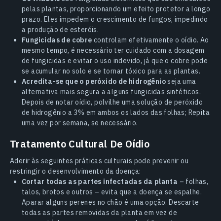
pelas plantas, proporcionando um efeito protetor a longo
prazo. Eles impedem o crescimento de fungos, impedindo
a produção de esteróis.
Fungicidas de cobre
controlam efetivamente o oídio. Ao
mesmo tempo, é necessário ter cuidado com a dosagem
de fungicidas e evitar o uso indevido, já que o cobre pode
se acumular no solo e se tornar tóxico para as plantas.
Acredita-se que o peróxido de hidrogênio
seja uma
alternativa mais segura a alguns fungicidas sintéticos.
Depois de notar oídio, polvilhe uma solução de peróxido
de hidrogênio a 3% em ambos os lados das folhas; Repita
uma vez por semana, se necessário.
Tratamento Cultural De Oídio
Aderir às seguintes práticas culturais pode prevenir ou
restringir o desenvolvimento da doença:
Cortar todas as partes infectadas da planta
– folhas,
talos, brotos e outros – evita que a doença se espalhe.
Aparar alguns perenes no chão é uma opção. Descarte
todas as partes removidas da planta em vez de