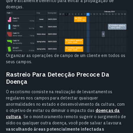
que é altamente benéfico para evitar a propagação de
doenças.
Organizar as operações de campo de um cliente em todos os
seus campos.
Rastreio Para Detecção Precoce Da
Doença
O escotismo consiste na realização de levantamentos
regulares nos campos para detectar quaisquer
anormalidades no estado e desenvolvimento da cultura, com
o objetivo de evitar ou diminuir o impacto das
doenças da
cultura
. Se o monitoramento remoto sugerir o surgimento de
oídio ou qualquer outra doença, você pode salvar a lavoura
vasculhando áreas potencialmente infectadas