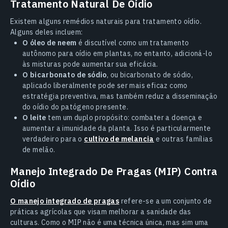
Tratamento Natural De Oídio
Existem alguns remédios naturais para tratamento oídio.
Alguns deles incluem:
O óleo de neem
é discutível como um tratamento
autônomo para oídio em plantas, no entanto, adicioná-lo
às misturas pode aumentar sua eficácia.
O bicarbonato de sódio
, ou bicarbonato de sódio,
aplicado liberalmente pode ser mais eficaz como
estratégia preventiva, mas também reduz a disseminação
do oídio do patógeno presente.
O leite
tem um duplo propósito: combater a doença e
aumentar a imunidade da planta. Isso é particularmente
verdadeiro para o
cultivo de melancia
e outras famílias
de melão.
Manejo Integrado De Pragas (MIP) Contra
Oídio
O manejo integrado de pragas
refere-se a um conjunto de
práticas agrícolas que visam melhorar a sanidade das
culturas. Como o MIP não é uma técnica única, mas sim uma