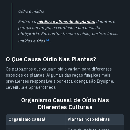
Oídio e míldio
Embora o
míldio se alimente de plantas
doentes e
pareça um fungo, na verdade é um parasita
obrigatório. Em contraste com o oídio, prefere locais
úmidos e
frios
.
O Que Causa Oídio Nas Plantas?
Os patógenos que causam oídio variam para diferentes
espécies de plantas. Algumas das raças fúngicas mais
prevalentes responsáveis por esta doença são Erysiphe,
Leveillula e Sphaerotheca.
Organismo Causal de Oídio Nas
Diferentes Culturas
Organismo causal
Plantas hospedeiras