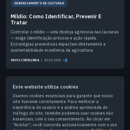
GERENCIAMENTO DE CULTURAS
Míldio: Como Identificar, Prevenir E
Tratar
Controlar o míldio — uma doença agressiva nas lavouras
— exige identificação precoce e ação rápida.
Estratégias preventivas impactam diretamente a
sustentabilidade econômica da agricultura.
VASYL CHERLINKA
10.02.2025
Este website utiliza cookies
Usamos cookies essenciais para garantir que nosso
site funcione corretamente. Para melhorar a
PRODUCTS & SOLUTIONS
experiência do usuário e a análise aprimorada do
tráfego do site, também podemos usar cookies não
essenciais, com o seu consentimento. Ao clicar em
SETORES
“Aceitar”, você concorda automaticamente com o uso