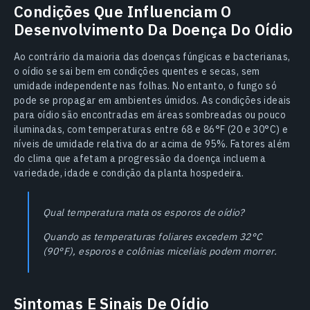
Condições Que Influenciam O
Desenvolvimento Da Doença Do Oídio
Ao contrário da maioria das doenças fúngicas e bacterianas,
o oídio se sai bem em condições quentes e secas, sem
umidade independente nas folhas. No entanto, o fungo só
pode se propagar em ambientes úmidos. As condições ideais
para oídio são encontradas em áreas sombreadas ou pouco
iluminadas, com temperaturas entre 68 e 86°F (20 e 30°C) e
níveis de umidade relativa do ar acima de 95%. Fatores além
do clima que afetam a progressão da doença incluem a
variedade, idade e condição da planta hospedeira.
Qual temperatura mata os esporos de oídio?
Quando as temperaturas foliares excedem 32°C
(90°F), esporos e colônias miceliais podem morrer.
Sintomas E Sinais De Oídio