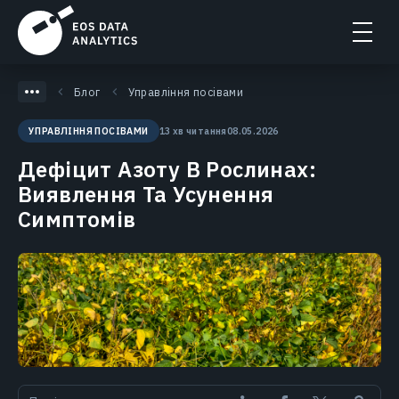
Блог
Управління посівами
13 хв читання
08.05.2026
УПРАВЛІННЯ ПОСІВАМИ
Дефіцит Азоту В Рослинах:
Виявлення Та Усунення
Симптомів