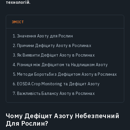
технологій.
ЗМІСТ
Значення Азоту для Рослин
Причини Дефіциту Азоту в Рослинах
Як Виявити Дефіцит Азоту в Рослинах
Різниця між Дефіцитом та Надлишком Азоту
Методи Боротьби з Дефіцитом Азоту в Рослинах
EOSDA Crop Monitoring та Дефіцит Азоту
Важливість Балансу Азоту в Рослинах
Чому Дефіцит Азоту Небезпечний
Для Рослин?