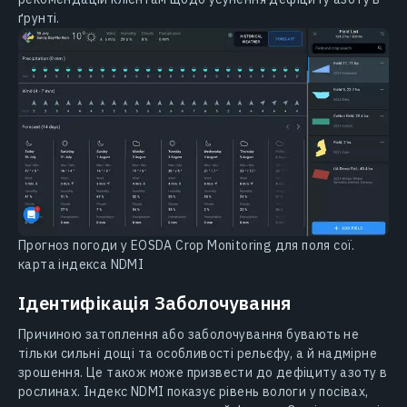
ґрунті.
Прогноз погоди у EOSDA Crop Monitoring для поля сої.
карта індекса NDMI
Ідентифікація Заболочування
Причиною затоплення або заболочування бувають не
тільки сильні дощі та особливості рельєфу, а й надмірне
зрошення. Це також може призвести до дефіциту азоту в
рослинах. Індекс NDMI показує рівень вологи у посівах,