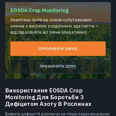
EOSDA Crop Monitoring
Аналітика полів на основі супутникових
знімків з високою роздільною здатністю –
відслідковуйте всі зміни оперативно!
СПРОБУВАТИ ЗАРАЗ!
ПРИЗНАЧИТИ ДЕМО
Використання EOSDA Crop
Monitoring Для Боротьби З
Дефіцитом Азоту В Рослинах
Виявити дефіцит N допомагає не тільки пошук візуальних