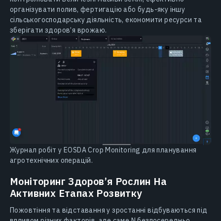
організувати полив, фертигацію або будь-яку іншу
сільськогосподарську діяльність, економити ресурси та
зберігати здоров’я врожаю.
Журнал робіт у EOSDA Crop Monitoring для планування
агротехнічних операцій.
Моніторинг Здоров’я Рослин На
Активних Етапах Розвитку
Пожовтіння та відставання у зростанні відбуваються під
впливом різних факторів, але саме N безпосередньо