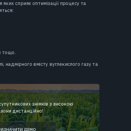
я яких сприяє оптимізації процесу та
яться:
и тощо.
, надмірного вмісту вуглекислого газу та
супутникових знімків з високою
 зони дистанційно!
РИЗНАЧИТИ ДЕМО