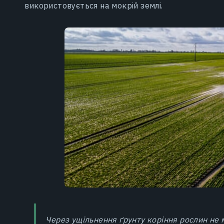
використовується на мокрій землі.
Через ущільнення ґрунту коріння рослин не