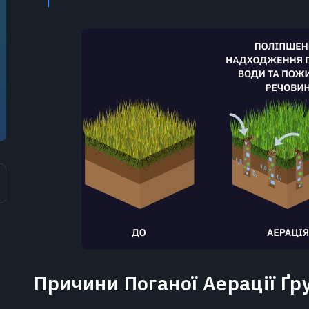
Причини Поганої Аерації Ґр