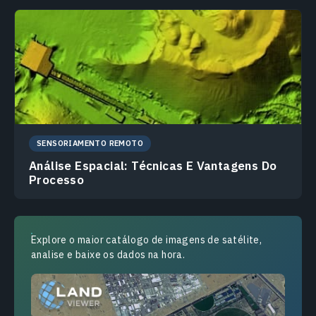
SENSORIAMENTO REMOTO
Análise Espacial: Técnicas E Vantagens Do
Processo
Explore o maior catálogo de imagens de satélite,
analise e baixe os dados na hora.