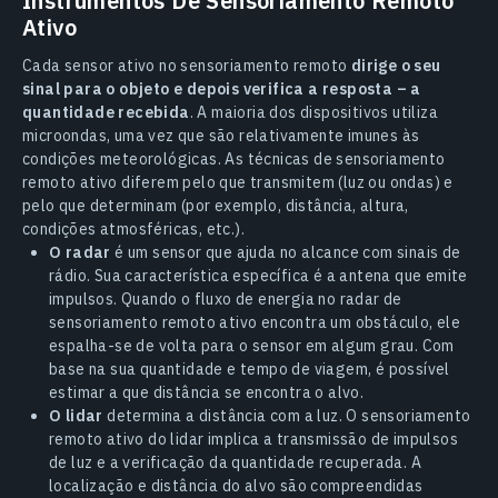
Instrumentos De Sensoriamento Remoto
Ativo
Cada sensor ativo no sensoriamento remoto
dirige o seu
sinal para o objeto e depois verifica a resposta – a
quantidade recebida
. A maioria dos dispositivos utiliza
microondas, uma vez que são relativamente imunes às
condições meteorológicas. As técnicas de sensoriamento
remoto ativo diferem pelo que transmitem (luz ou ondas) e
pelo que determinam (por exemplo, distância, altura,
condições atmosféricas, etc.).
O radar
é um sensor que ajuda no alcance com sinais de
rádio. Sua característica específica é a antena que emite
impulsos. Quando o fluxo de energia no radar de
sensoriamento remoto ativo encontra um obstáculo, ele
espalha-se de volta para o sensor em algum grau. Com
base na sua quantidade e tempo de viagem, é possível
estimar a que distância se encontra o alvo.
O lidar
determina a distância com a luz. O sensoriamento
remoto ativo do lidar implica a transmissão de impulsos
de luz e a verificação da quantidade recuperada. A
localização e distância do alvo são compreendidas