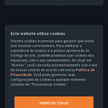
Este website utiliza cookies
PRODUCTS & SOLUTIONS
Usamos cookies essenciais para garantir que nosso
site funcione corretamente. Para melhorar a
SETORES
experiência do usuário e a análise aprimorada do
tráfego do site, também podemos usar cookies não
essenciais, com o seu consentimento. Ao clicar em
COMPANHIA
“Aceitar”, você concorda automaticamente com o uso
de nossos cookies de acordo com nossa
Política de
Privacidade
. Você pode gerenciar suas
EXPLORE
configurações de cookies a qualquer momento
clicando em “Personalizar cookies”.
© 2026
EOS Data Analytics,Inc.
Todos os direitos reservados.
PERMITIR TODOS
Termos de Uso
Politica de Privacidade