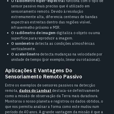
O radiômetro hiper-espectral
funciona com o tipo de
sensor passivo mais preciso que é utilizado em
sensoriamento remoto. Devido à resolução
extremamente alta, diferencia centenas de bandas
espectrais estreitas dentro das regiões visível,
infravermelho próximo e MIR.
O radiômetro de imagem
digitaliza o objeto ou uma
superfície para reproduzir a imagem.
O sonómetro
detecta as condições atmosféricas
verticalmente.
O acelerômetro
detecta mudanças na velocidade por
unidade de tempo (por exemplo, linear ou rotacional).
Aplicações E Vantagens Do
Sensoriamento Remoto Passivo
Entre os exemplos de sensores passivos na detecção
remota,
dados do Landsat
destaca-se definitivamente
como a missão de observação da Terra mais duradoura.
Monitorou o nosso planeta e registrou os dados obtidos, o
que nos permitiu analisar a forma como este mudou num
período de 40 anos. A grande vantagem da missão é que a