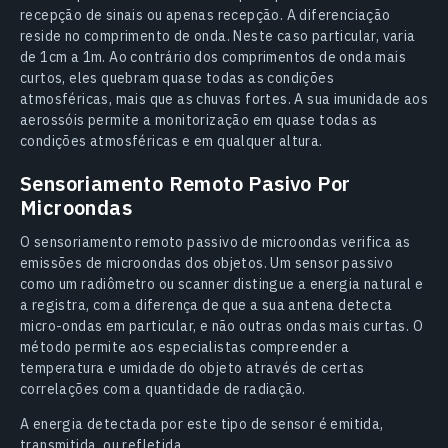
recepção de sinais ou apenas recepção. A diferenciação
reside no comprimento de onda. Neste caso particular, varia
de 1cm a 1m. Ao contrário dos comprimentos de onda mais
curtos, eles quebram quase todas as condições
atmosféricas, mais que as chuvas fortes. A sua imunidade aos
aerossóis permite a monitorização em quase todas as
condições atmosféricas e em qualquer altura.
Sensoriamento Remoto Pasivo Por
Microondas
O sensoriamento remoto passivo de microondas verifica as
emissões de microondas dos objetos. Um sensor passivo
como um radiômetro ou scanner distingue a energia natural e
a registra, com a diferença de que a sua antena detecta
micro-ondas em particular, e não outras ondas mais curtas. O
método permite aos especialistas compreender a
temperatura e umidade do objeto através de certas
correlações com a quantidade de radiação.
A energia detectada por este tipo de sensor é emitida,
transmitida, ou refletida.