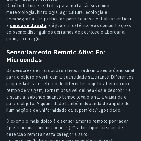
O método fornece dados para muitas áreas como
meteorologia, hidrologia, agricultura, ecologia e
oceanografia. Em particular, permite aos cientistas verificar
a
umidade do solo
, a água atmosférica e as concentrações
de ozono; distinguir os derrames de petróleo e abordar a
poluição da água.
Sensoriamento Remoto Ativo Por
Microondas
Os sensores de microondas ativos irradiam o seu próprio sinal
para o objeto e verificam a quantidade saltitante. Diferentes
propriedades de retorno de diferentes objetos, bem como o
tempo de viagem, tornam possível delineá-los e descobrir a
distância, sabendo quanto tempo leva o sinal a viajar de e
para o objeto. A quantidade também depende do ângulo de
iluminação e da uniformidade da superfície/rugosidade.
O exemplo mais típico é o sensoriamento remoto por radar
(que funciona com microondas). Os dois tipos básicos de
detecção remota nesta categoria são:
imagens (bidimensionais, por exemplo, radares);