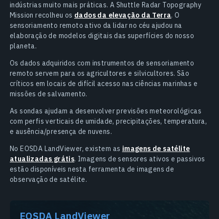
indústrias muito mais práticas. A Shuttle Radar Topography
Mission recolheu os
dados da elevação da Terra
. O
sensoriamento remoto ativo da lidar no céu ajudou na
elaboração de modelos digitais das superfícies do nosso
planeta.
Os dados adquiridos com instrumentos de sensoriamento
remoto servem para os agricultores e silvicultores. São
críticos em locais de difícil acesso nas ciências marinhas e
missões de salvamento.
As sondas ajudam a desenvolver previsões meteorológicas
com perfis verticais de umidade, precipitações, temperatura,
e ausência/presença de nuvens.
No EOSDA LandViewer, existem as
imagens de satélite
atualizadas grátis
. Imagens de sensores ativos e passivos
estão disponíveis nesta ferramenta de imagens de
observação de satélite.
EOSDA LandViewer