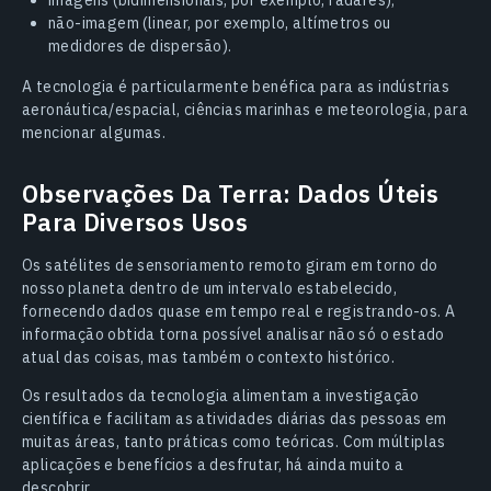
não-imagem (linear, por exemplo, altímetros ou
medidores de dispersão).
A tecnologia é particularmente benéfica para as indústrias
aeronáutica/espacial, ciências marinhas e meteorologia, para
mencionar algumas.
Observações Da Terra: Dados Úteis
Para Diversos Usos
Os satélites de sensoriamento remoto giram em torno do
nosso planeta dentro de um intervalo estabelecido,
fornecendo dados quase em tempo real e registrando-os. A
informação obtida torna possível analisar não só o estado
atual das coisas, mas também o contexto histórico.
Os resultados da tecnologia alimentam a investigação
científica e facilitam as atividades diárias das pessoas em
muitas áreas, tanto práticas como teóricas. Com múltiplas
aplicações e benefícios a desfrutar, há ainda muito a
descobrir.