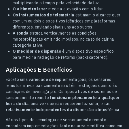
multiplicando o tempo pela velocidade da luz.
O altímetro laser
mede a elevação com o lidar.
Os instrumentos de telemetria
estimam o alcance quer
com um ou dois dispositivos idênticos em plataformas
diferentes, enviando sinais uns aos outros.
A sonda
estuda verticalmente as condições
meteorológicas emitindo impulsos, no caso de cair na
categoria ativa.
O medidor de dispersão
é um dispositivo específico
para medir a radiação de retorno (backscattered).
Aplicações E Benefícios
Exceto uma variedade de implementações, os sensores
remotos ativos basicamente não têm restrições quanto às
condições de investigação. Os tipos ativos de sistemas de
sensoriamento remoto
funcionam plenamente a qualquer
hora do dia
, uma vez que não requerem luz solar, e são
relativamente independentes da dispersão atmosférica
.
Vários tipos de tecnologia de sensoriamento remoto
encontram implementações tanto na área científica como em