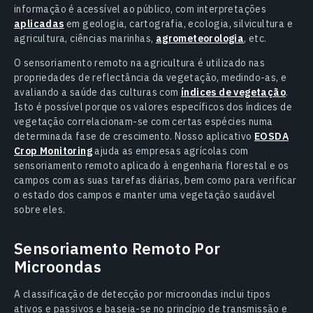
informação é acessível ao público, com interpretações
aplicadas
em geologia, cartografia, ecologia, silvicultura e
agricultura, ciências marinhas,
agrometeorologia
, etc.
O sensoriamento remoto na agricultura é utilizado nas
propriedades de reflectância da vegetação, medindo-as, e
avaliando a saúde das culturas com
índices de vegetação
.
Isto é possível porque os valores específicos dos índices de
vegetação correlacionam-se com certas espécies numa
determinada fase de crescimento. Nosso aplicativo
EOSDA
Crop Monitoring
ajuda as empresas agrícolas com
sensoriamento remoto aplicado à engenharia florestal e os
campos com as suas tarefas diárias, bem como para verificar
o estado dos campos e manter uma vegetação saudável
sobre eles.
Sensoriamento Remoto Por
Microondas
A classificação de detecção por microondas inclui tipos
ativos e passivos e baseia-se no princípio de transmissão e