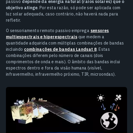
passivo
depende da energia natural (raios solares) que o
objetivo atinge
. Por esta razão, só pode ser aplicada com
luz solar adequada, caso contrário, não haverá nada para
refletir.
O sensoriamento remoto passivo emprega
sensores
multiespectrais e hiperespectrais
que medem a
quantidade adquirida com múltiplas combinações de bandas
incluindo
combinações de bandas Landsat 8
. Estas
combinações diferem pelo número de canais (dois
comprimentos de onda e mais). O âmbito das bandas inclui
espectros dentro e fora da visão humana (visível,
infravermelho, infravermelho próximo, TIR, microondas).