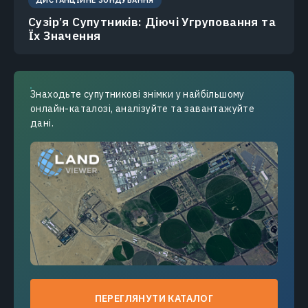
Сузір’я Супутників: Діючі Угруповання та
Їх Значення
Знаходьте супутникові знімки у найбільшому
онлайн-каталозі, аналізуйте та завантажуйте
дані.
ПЕРЕГЛЯНУТИ КАТАЛОГ