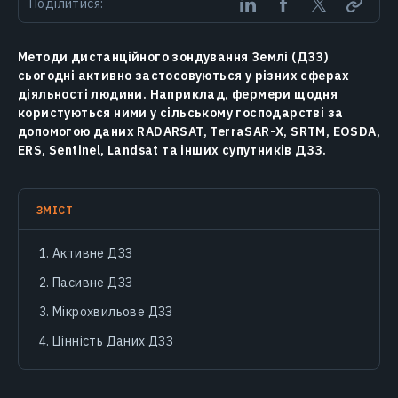
Поділитися:
Методи дистанційного зондування Землі (ДЗЗ)
сьогодні активно застосовуються у різних сферах
діяльності людини. Наприклад, фермери щодня
користуються ними у сільському господарстві за
допомогою даних RADARSAT, TerraSAR-X, SRTM, EOSDA,
ERS, Sentinel, Landsat та інших супутників ДЗЗ.
ЗМІСТ
Активне ДЗЗ
Пасивне ДЗЗ
Мікрохвильове ДЗЗ
Цінність Даних ДЗЗ