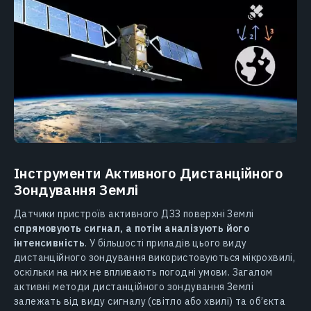
Інструменти Активного Дистанційного
Зондування Землі
Датчики пристроїв активного ДЗЗ поверхні Землі
спрямовують сигнал, а потім аналізують його
інтенсивність
. У більшості приладів цього виду
дистанційного зондування використовуються мікрохвилі,
оскільки на них не впливають погодні умови. Загалом
активні методи дистанційного зондування Землі
залежать від виду сигналу (світло або хвилі) та об’єкта