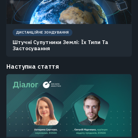
ДИСТАНЦІЙНЕ ЗОНДУВАННЯ
Штучні Супутники Землі: Їх Типи Та
Застосування
Наступна стаття