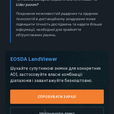
Lidar разом?
Поєднання можливостей радарних та лідарних
технологій в дистанційному зондуванні може
підвищити точність досліджень та надати більше
інформації, необхідної для прийняття
обґрунтованих рішень.
EOSDA LandViewer
Шукайте супутникові знімки для конкретних
AOI, застосовуйте власні комбінації
діапазонів і завантажуйте безкоштовно.
СПРОБУВАТИ ЗАРАЗ!
ПРИЗНАЧИТИ ДЕМО