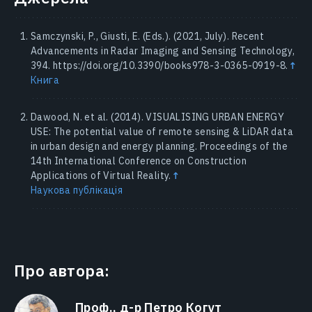
Samczynski, P., Giusti, E. (Eds.). (2021, July). Recent
Advancements in Radar Imaging and Sensing Technology,
394. https://doi.org/10.3390/books978-3-0365-0919-8.
↑
Книга
Dawood, N. et al. (2014). VISUALISING URBAN ENERGY
USE: The potential value of remote sensing & LiDAR data
in urban design and energy planning. Proceedings of the
14th International Conference on Construction
Applications of Virtual Reality.
↑
Наукова публікація
Про автора:
Проф., д-р Петро Когут