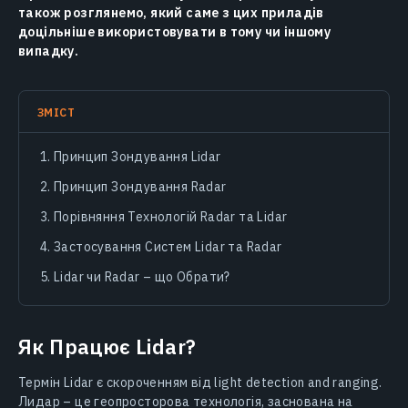
також розглянемо, який саме з цих приладів
доцільніше використовувати в тому чи іншому
випадку.
ЗМІСТ
Принцип Зондування Lidar
Принцип Зондування Radar
Порівняння Технологій Radar та Lidar
Застосування Систем Lidar та Radar
Lidar чи Radar – що Обрати?
Як Працює Lidar?
Термін Lidar є скороченням від light detection and ranging.
Лидар – це геопросторова технологія, заснована на