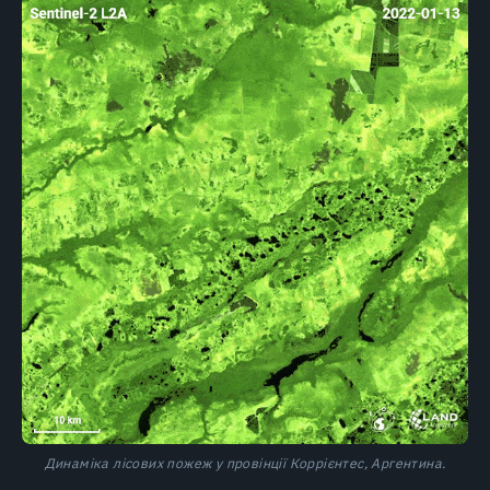
Динаміка лісових пожеж у провінції Коррієнтес, Аргентина.