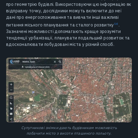
про геометрію будівлі. Використовуючи цю інформацію як
відправну точку, дослідники можуть включити до неї
дані про енергоспоживання та вивчати інші важливі
питання міського планування та сталого
розвитку
.
Зазначені можливості допомагають краще зрозуміти
тенденції урбанізації, планувати подальший розвиток та
вдосконалювати побудовані міста у різний спосіб.
Супутникові знімки дають будівникам можливість
побачити місто з висоти пташиного польоту.