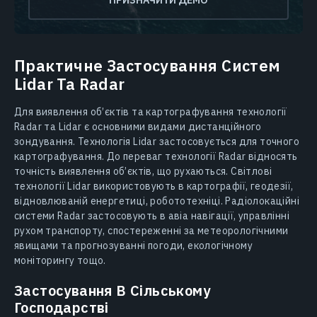
Практичне Застосування Систем
Lidar Та Radar
Для виявлення об’єктів та картографування технології
Radar та Lidar є основними видами дистанційного
зондування. Технологія Lidar застосовується для точного
картографування. До переваг технології Radar відносять
точність виявлення об’єктів, що рухаються. Світлові
технології Lidar використовують в картографії, геодезії,
відновлюваній енергетиці, робототехніці. Радіолокаційні
системи Radar застосовують в авіа навігації, управлінні
рухом транспорту, спостереженні за метеорологічними
явищами та прогнозуванні погоди, екологічному
моніторингу тощо.
Застосування В Сільському
Господарстві