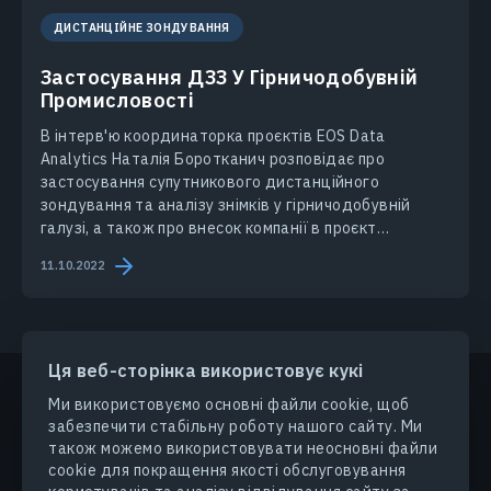
ДИСТАНЦІЙНЕ ЗОНДУВАННЯ
Застосування ДЗЗ У Гірничодобувній
Промисловості
В інтерв'ю координаторка проєктів EOS Data
Analytics Наталія Боротканич розповідає про
застосування супутникового дистанційного
зондування та аналізу знімків у гірничодобувній
галузі, а також про внесок компанії в проєкт
“GoldenEye”.
11.10.2022
Ця веб-сторінка використовує кукі
Ми використовуємо основні файли cookie, щоб
забезпечити стабільну роботу нашого сайту. Ми
ПРОДУКТИ ТА РІШЕННЯ
також можемо використовувати неосновні файли
cookie для покращення якості обслуговування