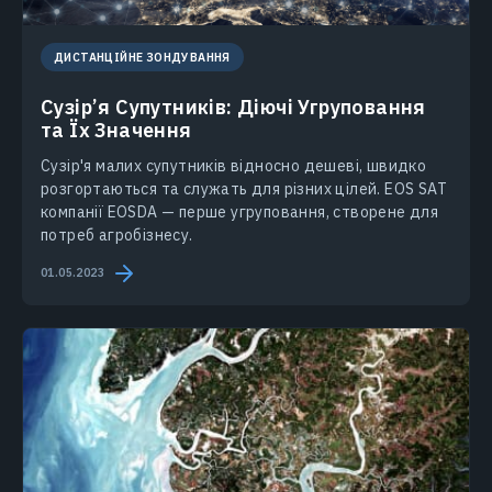
ДИСТАНЦІЙНЕ ЗОНДУВАННЯ
Сузір’я Супутників: Діючі Угруповання
та Їх Значення
Сузір'я малих супутників відносно дешеві, швидко
розгортаються та служать для різних цілей. EOS SAT
компанії EOSDA — перше угруповання, створене для
потреб агробізнесу.
01.05.2023