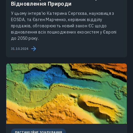
Відновлення Природи
У цьому інтерв'ю Катерина Сергєєва, науковиця з
EOSDA, та Євген Марченко, керівник відділу
продажів, обговорюють новий закон ЄС щодо
відновлення всіх пошкоджених екосистем у Європі
до 2050 року.
31.10.2024
ДИСТАНЦІЙНЕ ЗОНДУВАННЯ