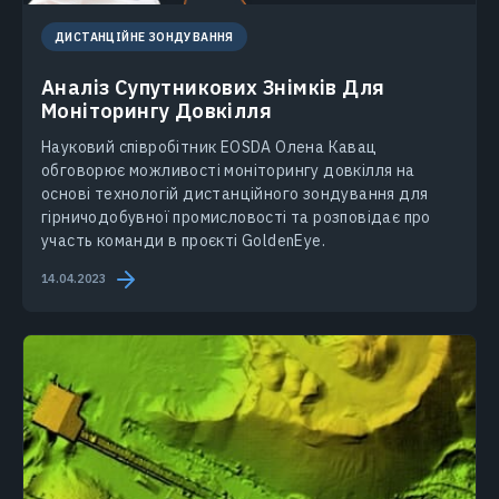
ДИСТАНЦІЙНЕ ЗОНДУВАННЯ
Аналіз Супутникових Знімків Для
Моніторингу Довкілля
Науковий співробітник EOSDA Олена Кавац
обговорює можливості моніторингу довкілля на
основі технологій дистанційного зондування для
гірничодобувної промисловості та розповідає про
участь команди в проєкті GoldenEye.
14.04.2023