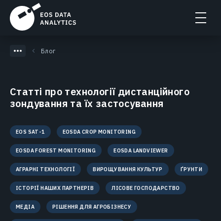
Блог
Статті про технології дистанційного
зондування та їх застосування
EOS SAT-1
EOSDA CROP MONITORING
EOSDA FOREST MONITORING
EOSDA LANDVIEWER
АГРАРНІ ТЕХНОЛОГІЇ
ВИРОЩУВАННЯ КУЛЬТУР
ҐРУНТИ
ІСТОРІЇ НАШИХ ПАРТНЕРІВ
ЛІСОВЕ ГОСПОДАРСТВО
МЕДІА
РІШЕННЯ ДЛЯ АГРОБІЗНЕСУ