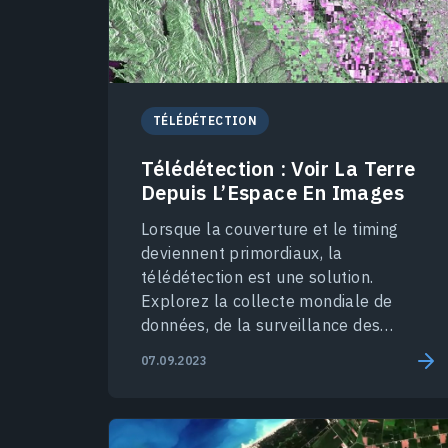
TÉLÉDÉTECTION
Télédétection : Voir La Terre
Depuis L’Espace En Images
Lorsque la couverture et le timing
deviennent primordiaux, la
télédétection est une solution.
Explorez la collecte mondiale de
données, de la surveillance des
cultures à la cartographie des océans.
07.09.2023