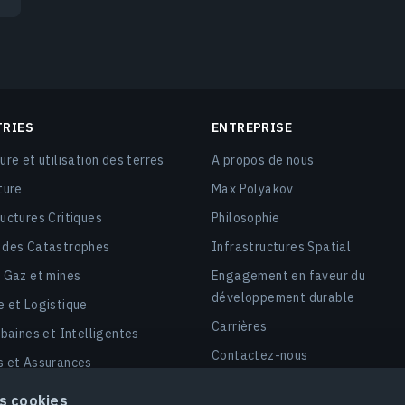
TRIES
ENTREPRISE
ure et utilisation des terres
A propos de nous
ture
Max Polyakov
ructures Critiques
Philosophie
 des Catastrophes
Infrastructures Spatial
, Gaz et mines
Engagement en faveur du
développement durable
e et Logistique
Carrières
rbaines et Intelligentes
Contactez-nous
s et Assurances
é
es cookies