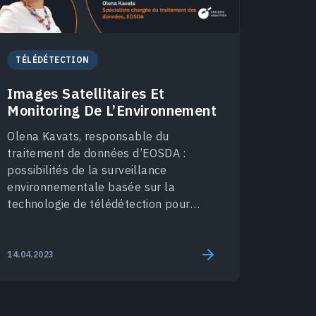
TÉLÉDÉTECTION
Images Satellitaires Et
Monitoring De L’Environnement
Olena Kavats, responsable du
traitement de données d’EOSDA :
possibilités de la surveillance
environnementale basée sur la
technologie de télédétection pour
l'industrie minière et participation de
l'équipe au projet GoldenEye.
14.04.2023