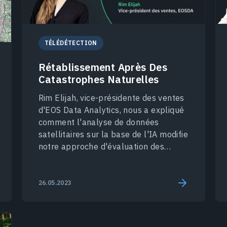
TÉLÉDÉTECTION
Rétablissement Après Des
Catastrophes Naturelles
Rim Elijah, vice-présidente des ventes
d'EOS Data Analytics, nous a expliqué
comment l'analyse de données
satellitaires sur la base de l'IA modifie
notre approche d'évaluation des
dommages causés par des
catastrophes naturelles.
26.05.2023