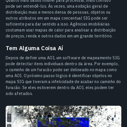
Quanto mais dados houver para processar, mais confuso
pode ser entendê-los. Às vezes, uma exibição geral de
distribuição mais e menos densa de pessoas, objetos ou
outros atributos em um mapa concentual SIG pode ser
suficiente para dar sentido a isso. Agências imobiliárias
costumam usar mapas de calor para analisar a distribuição
de preços, renda e outros dados em um grande território.
Tem Alguma Coisa Aí
Depois de definir uma AOI, um software de mapeamento SIG
pode detectar itens individuais dentro da área. Por exemplo,
o caminho de um furacão pode ser delineado no mapa como
uma AOI. O próximo passo lógico é identificar objetos no
mapa SIG que tiveram a infelicidade de acabar no caminho do
furacão. Se eles estiverem dentro da AOI, eles podem ter
sido afetados.