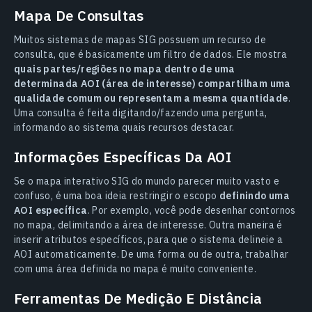
Mapa De Consultas
Muitos sistemas de mapas SIG possuem um recurso de
consulta, que é basicamente um filtro de dados. Ele mostra
quais partes/regiões no mapa dentro de uma
determinada AOI (área de interesse) compartilham uma
qualidade comum ou representam a mesma quantidade
.
Uma consulta é feita digitando/fazendo uma pergunta,
informando ao sistema quais recursos destacar.
Informações Específicas Da AOI
Se o mapa interativo SIG do mundo parecer muito vasto e
confuso, é uma boa ideia restringir o escopo
definindo uma
AOI específica
. Por exemplo, você pode desenhar contornos
no mapa, delimitando a área de interesse. Outra maneira é
inserir atributos específicos, para que o sistema delineie a
AOI automaticamente. De uma forma ou de outra, trabalhar
com uma área definida no mapa é muito conveniente.
Ferramentas De Medição E Distância