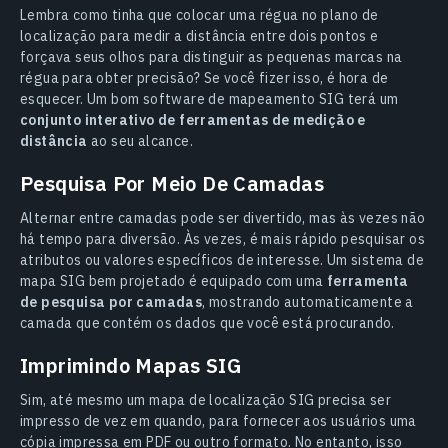
Lembra como tinha que colocar uma régua no plano de
localização para medir a distância entre dois pontos e
forçava seus olhos para distinguir as pequenas marcas na
régua para obter precisão? Se você fizer isso, é hora de
esquecer. Um bom software de mapeamento SIG terá um
conjunto interativo de ferramentas de medição e
distância
ao seu alcance.
Pesquisa Por Meio De Camadas
Alternar entre camadas pode ser divertido, mas às vezes não
há tempo para diversão. Às vezes, é mais rápido pesquisar os
atributos ou valores específicos de interesse. Um sistema de
mapa SIG bem projetado é equipado com uma
ferramenta
de pesquisa por camadas
, mostrando automaticamente a
camada que contém os dados que você está procurando.
Imprimindo Mapas SIG
Sim, até mesmo um mapa de localização SIG precisa ser
impresso de vez em quando, para fornecer aos usuários uma
cópia impressa em PDF ou outro formato. No entanto, isso