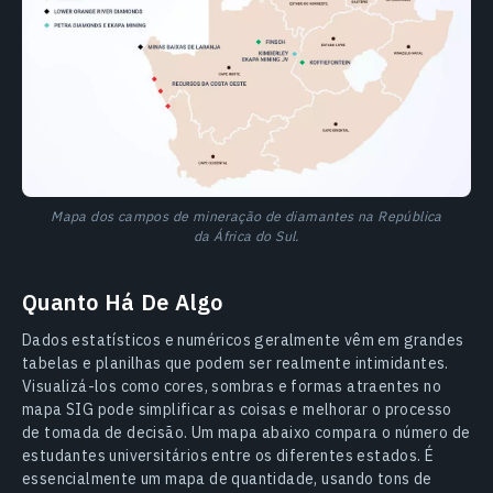
Mapa dos campos de mineração de diamantes na República
da África do Sul.
Quanto Há De Algo
Dados estatísticos e numéricos geralmente vêm em grandes
tabelas e planilhas que podem ser realmente intimidantes.
Visualizá-los como cores, sombras e formas atraentes no
mapa SIG pode simplificar as coisas e melhorar o processo
de tomada de decisão. Um mapa abaixo compara o número de
estudantes universitários entre os diferentes estados. É
essencialmente um mapa de quantidade, usando tons de