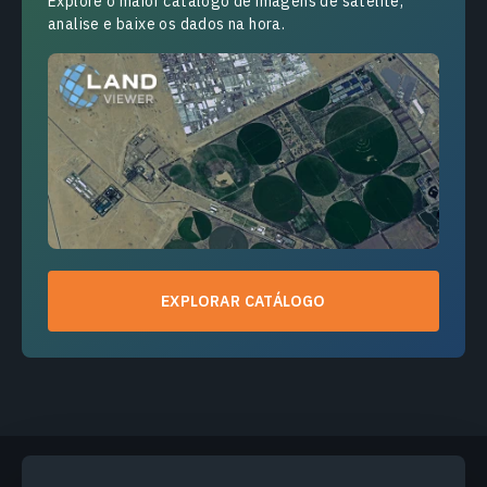
Explore o maior catálogo de imagens de satélite,
analise e baixe os dados na hora.
EXPLORAR CATÁLOGO