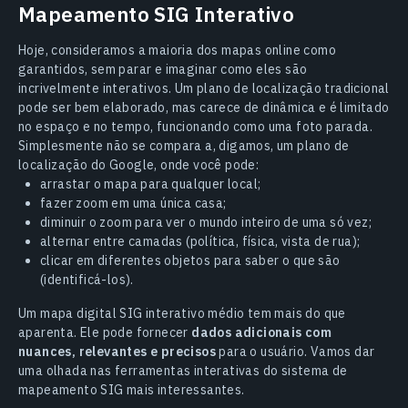
Mapeamento SIG Interativo
Hoje, consideramos a maioria dos mapas online como
garantidos, sem parar e imaginar como eles são
incrivelmente interativos. Um plano de localização tradicional
pode ser bem elaborado, mas carece de dinâmica e é limitado
no espaço e no tempo, funcionando como uma foto parada.
Simplesmente não se compara a, digamos, um plano de
localização do Google, onde você pode:
arrastar o mapa para qualquer local;
fazer zoom em uma única casa;
diminuir o zoom para ver o mundo inteiro de uma só vez;
alternar entre camadas (política, física, vista de rua);
clicar em diferentes objetos para saber o que são
(identificá-los).
Um mapa digital SIG interativo médio tem mais do que
aparenta. Ele pode fornecer
dados adicionais com
nuances, relevantes e precisos
para o usuário. Vamos dar
uma olhada nas ferramentas interativas do sistema de
mapeamento SIG mais interessantes.