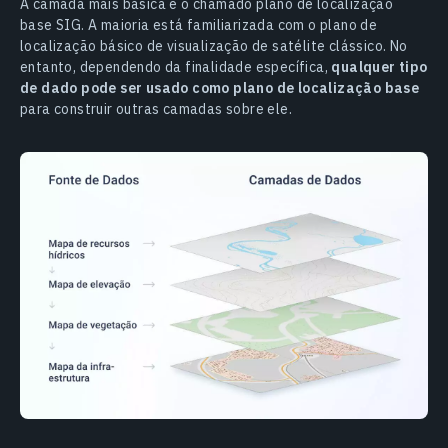
A camada mais básica é o chamado plano de localização
base SIG. A maioria está familiarizada com o plano de
localização básico de visualização de satélite clássico. No
entanto, dependendo da finalidade específica,
qualquer tipo
de dado pode ser usado como plano de localização base
para construir outras camadas sobre ele.