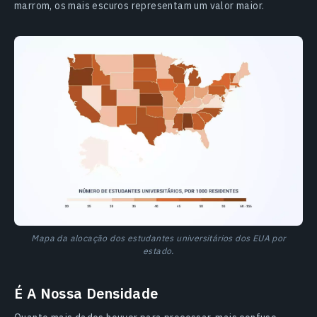
marrom, os mais escuros representam um valor maior.
Mapa da alocação dos estudantes universitários dos EUA por
estado.
É A Nossa Densidade