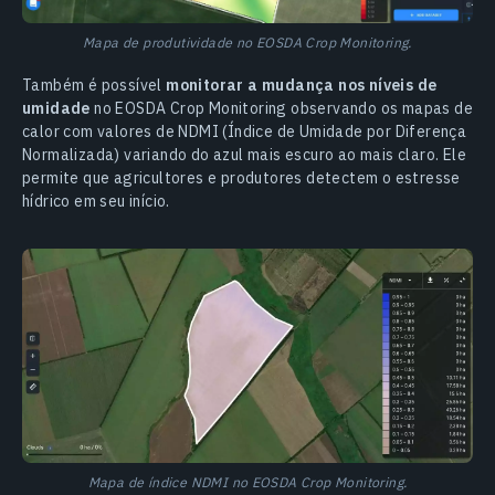
Mapa de produtividade no EOSDA Crop Monitoring.
Também é possível
monitorar a mudança nos níveis de
umidade
no EOSDA Crop Monitoring observando os mapas de
calor com valores de NDMI (Índice de Umidade por Diferença
Normalizada) variando do azul mais escuro ao mais claro. Ele
permite que agricultores e produtores detectem o estresse
hídrico em seu início.
Mapa de índice NDMI no EOSDA Crop Monitoring.