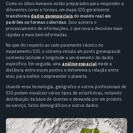
Como os olhos humanos estão preparados para responder a
diferentes cores e formas, um mapa SIG geralmente
transforma
dados geoespaciais
do mundo real em
padrões ou formas coloridas
. Isso acelera o
processamento de informações, o que leva a decisões mais
rápidas e mais bem informadas.
No que diz respeito ao lado puramente técnico do
mapeamento SIG, o sistema vincula um ponto geoespacial
contendo latitude e longitude a um elemento de dados
específico. Em seguida, uma
análise espacial
mede a
distância entre esses pontos e determina a relação entre
eles, para melhor compreender o planeta.
Usando essa tecnologia, geógrafos e outros profissionais de
SIG podem visualizar vários tipos de estatísticas, incluindo
distribuição da base de clientes e demanda por um produto
ou serviço, fatos demográficos e outros dados.