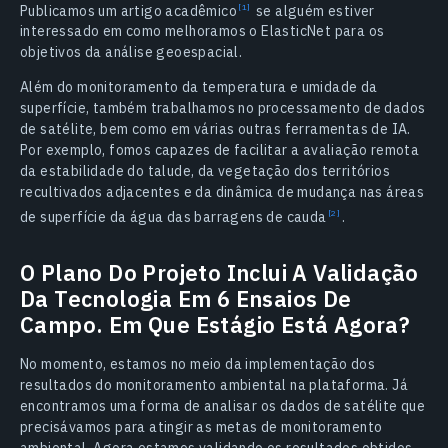
Publicamos um artigo acadêmico
se alguém estiver
interessado em como melhoramos o ElasticNet para os
objetivos da análise geoespacial.
Além do monitoramento da temperatura e umidade da
superfície, também trabalhamos no processamento de dados
de satélite, bem como em várias outras ferramentas de IA.
Por exemplo, fomos capazes de facilitar a avaliação remota
da estabilidade do talude, da vegetação dos territórios
recultivados adjacentes e da dinâmica de mudança nas áreas
de superfície da água das barragens de cauda
.
O Plano Do Projeto Inclui A Validação
Da Tecnologia Em 6 Ensaios De
Campo. Em Que Estágio Está Agora?
No momento, estamos no meio da implementação dos
resultados do monitoramento ambiental na plataforma. Já
encontramos uma forma de analisar os dados de satélite que
precisávamos para atingir as metas de monitoramento
ambiental. Agora estamos validando os resultados obtidos