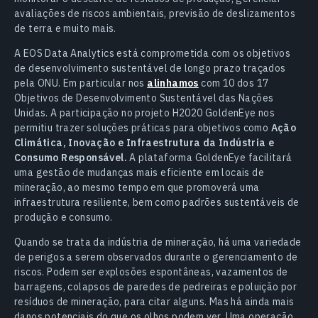
avaliações de riscos ambientais, previsão de deslizamentos
de terra e muito mais.
A EOS Data Analytics está comprometida com os objetivos
de desenvolvimento sustentável de longo prazo traçados
pela ONU. Em particular nos
alinhamos
com 10 dos 17
Objetivos de Desenvolvimento Sustentável das Nações
Unidas. A participação no projeto H2020 GoldenEye nos
permitiu trazer soluções práticas para objetivos como
Ação
Climática, Inovação e Infraestrutura da Indústria e
Consumo Responsável.
A plataforma GoldenEye facilitará
uma gestão de mudanças mais eficiente em locais de
mineração, ao mesmo tempo em que promoverá uma
infraestrutura resiliente, bem como padrões sustentáveis de
produção e consumo.
Quando se trata da indústria de mineração, há uma variedade
de perigos a serem observados durante o gerenciamento de
riscos. Podem ser explosões espontâneas, vazamentos de
barragens, colapsos de paredes de pedreiras e poluição por
resíduos de mineração, para citar alguns. Mas há ainda mais
danos potenciais do que os olhos podem ver. Uma operação