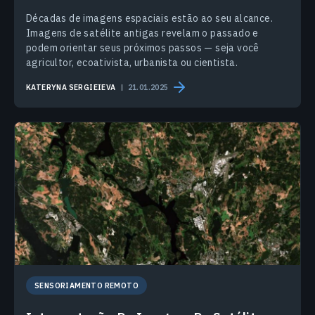
Décadas de imagens espaciais estão ao seu alcance.
Imagens de satélite antigas revelam o passado e
podem orientar seus próximos passos — seja você
agricultor, ecoativista, urbanista ou cientista.
KATERYNA SERGIEIEVA
21.01.2025
SENSORIAMENTO REMOTO