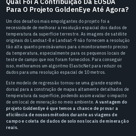
Qual Foi A Contribuição Da EOSDA
Para O Projeto GoldenEye Até Agora?
Um dos desafios mais empolgantes do projeto foi a
necessidade de melhorar a resolução espacial dos dados de
temperatura da superfície terrestre. As imagens de satélite
originais do Landsat-8 e Landsat-9 não fornecem a resolução
tão alta quanto precisávamos para o monitoramento preciso
da temperatura, especialmente para os pequenos locais de
teste de campo que nos foram fornecidos. Para conseguir
isso, melhoramos um algoritmo ElasticNet para reduzir os
dados para uma resolução espacial de 10 metros.
Este modelo de regressão tornou-se uma grande espinha
dorsal para a construção de mapas altamente detalhados de
temperatura da superfície, podendo assim avaliar o impacto
de um local de mineração no meio ambiente.
A vantagem do
projeto GoldenEye é que temos a chance de provar a
eficiência de nossos métodos durante as viagens de
campo e coleta de dados de solo nos locais de mineração
reais.