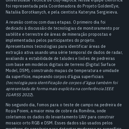
foi representada pela Coordenadora do Projeto GoldenEye,
Nataliia Borotkanych, e pela cientista Kateryna Sergieieva.
A reunião contou com duas etapas. O primeiro dia foi
dedicado à discussão de tecnologias de monitoramento por
satélite e terrestre de áreas de mineração propostas e
implementadas pelos participantes do projeto.
Apresentamos tecnologias para identificar áreas de
extração ativa usando uma série temporal de dados de radar,
avaliando a estabilidade de taludes e lixões de pedreiras
com base em modelos digitais de terreno (Digital Surface
Model, DSM), construindo mapas de temperatura e umidade
da superfície, mapeando corpos d’água superficiais
(tecnologia para identificação de corpos d’água também foi
apresentada de forma mais explícita na conferência IEEE
IGARSS 2022
).
No segundo dia, fomos para o teste de campo na pedreira de
Roșia Poieni, a maior mina de cobre da Romênia, onde
coletamos os dados do levantamento UAV para construir
mosaico orto RGB e DSM. Esses dados são usados pelos
membros do consórcio para detectar mudanças na superfície