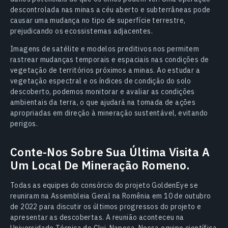
descontrolada nas minas a céu aberto e subterrâneas pode
causar uma mudança no tipo de superfície terrestre,
prejudicando os ecossistemas adjacentes.
Imagens de satélite e modelos preditivos nos permitem
rastrear mudanças temporais e espaciais nas condições de
vegetação de territórios próximos a minas. Ao estudar a
vegetação espectral e os índices de condição do solo
descoberto, podemos monitorar e avaliar as condições
ambientais da terra, o que ajudará na tomada de ações
apropriadas em direção à mineração sustentável, evitando
perigos.
Conte-Nos Sobre Sua Última Visita A
Um Local De Mineração Romeno.
Todas as equipes do consórcio do projeto GoldenEye se
reuniram na Assembleia Geral na Romênia em 10 de outubro
de 2022 para discutir os últimos progressos do projeto e
apresentar as descobertas. A reunião aconteceu na
Universidade Técnica de Cluj-Napoca. Nossa equipe científica