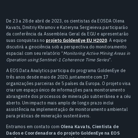
De 23 a 28 de abril de 2023, os cientistas da EOSDA Olena
Kavats, Dmitriy Khramov e Kateryna Sergieieva participarão
da conferência da Assembleia Geral da EGU e apresentarão
suas conquistas no
projeto GoldenEye EU H2020
. A equipe
discutirá a geociência sob a perspectiva do monitoramento
espacial com seu relatório “
Monitoring Active Mining Areas in
Operation using Sentinel-1 Coherence Time Series
”.
A EOS Data Analytics participa do programa GoldenEye de
três anos desde maio de 2020, juntamente com 17
organizações parceiras de 5 países da Europa. O projeto visa
criar um espaço único de informações para monitoramento
abrangente dos processos de mineração subterrânea e a céu
aberto. Um impacto mais amplo de longo prazo inclui
assistência na implementação de monitoramento ambiental
para práticas de mineração sustentáveis.
Entramos em contato com
Olena Kavats, Cientista de
Dados e Coordenadora do projeto GoldenEye na EOS