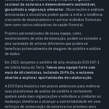
racional da natureza e desenvolvimento sustentável,
garantindo a segurança alimentar.
Observações e análises
direcionadas à silvicultura podem ajudar a evitar a tendência
crescente de desmatamento e rastrear incêndios florestais,
bem como outros indicadores de saúde florestal.
Projetos personalizados de nossa equipe, como
monitoramento de sites de mineração, podem se estender a
uma variedade de setores diferentes que podem se
beneficiar potencialmente de imagens de satélite e análise
de dados.
Em 2023, lançamos o satélite de alta resolução EOS SAT-1
em órbita baixa da Terra.
Temos uma equipe forte com
mais de 60 cientistas, incluindo 25 Ph.Ds, e estamos
abertos a explorar oportunidades de colaboração
.
A EOS Data Analytics tem planos ambiciosos para melhorar
suas plataformas de análise de satélite e certamente
ajudará ainda mais organizações e indivíduos a combater as
mudanças climáticas e alcançar a sustentabilidade em seus
esforços de conservação da natureza nos próximos anos.