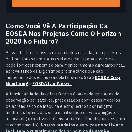
Como Você Vê A Participação Da
EOSDA Nos Projetos Como O Horizon
2020 No Futuro?
Posso destacar nossas capacidades em relação a projetos
do tipo Horizon em alguns setores. Na Europa a empresa
pode fornecer expertise para monitoramento agroambiental,
aproveitando os algoritmos proprietários que são
implementados em nossas plataformas SaaS
EOSDA Crop
Monitoring
e
EOSDA LandViewer
.
A funcionalidade das plataformas é baseada em dados de
observação por satélite, processados por nossos modelos
de aprendizado de máquina e enriquecidos por insights
analíticos fornecidos em uma interface da web amigável e
acionável (aplicativos móveis também estão disponíveis para
reconhecimento).
Nossos produtos e serviços de software
facilitam o cumprimento dos princípios de gestão