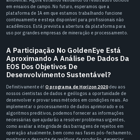
em ensaios de campo. No futuro, esperamos que a
plataforma de IA em que estamos trabalhando funcione
continuamente e esteja disponível para profissionais não
acadêmicos. Está prevista a abertura da plataforma para
uso por grandes empresas de mineração e processamento.
A Participação No GoldenEye Está
Aproximando A Análise De Dados Da
EOS Dos Objetivos De
Desenvolvimento Sustentável?
Definitivamente é!
O programa de Horizon 2020
deu aos
nossos cientistas de dados e geólogos a oportunidade de
desenvolver e provar seus métodos em condições reais. Ao
implementar o processamento de dados aprimorado e os
algoritmos preditivos, podemos fornecer as informações
necessárias que ajudarão a resolver problemas urgentes,
como avaliar a integridade das barragens de rejeitos em
operação atualmente, bem como nas fases pós-fechamento,
monitorar o descarte de resíduos de produção, gerenciar