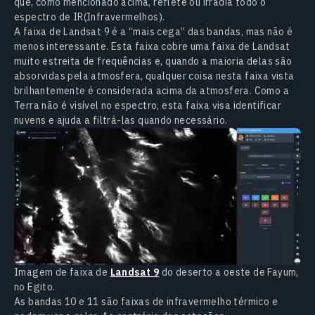
que, como mencionado acima, reflete ou irradia todo o
espectro de IR(Infravermelhos).
A faixa de Landsat 9 é a “mais cega” das bandas, mas não é
menos interessante. Esta faixa cobre uma faixa de Landsat
muito estreita de frequências e, quando a maioria delas são
absorvidas pela atmosfera, qualquer coisa nesta faixa vista
brilhantemente é considerada acima da atmosfera. Como a
Terra não é visível no espectro, esta faixa visa identificar
nuvens e ajuda a filtrá-las quando necessário.
Imagem de faixa de
Landsat 9
do deserto a oeste de Fayum,
no Egito.
As bandas 10 e 11 são faixas de infravermelho térmico e