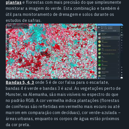
plantas
e florestas com mais precisão do que simplesmente
monitorar a imagem do verde. Esta combinação е também é
útil para monitoramento de drenagem e solos durante os
estudos de safras.
Bandas 5, 4, 3
onde 5 é de cor falsa para o escarlate,
bandas 4 é verde e bandas 3 é azul. As vegetações perto de
Munster, na Alemanha, são mais visíveis no espectro do que
no padrão RGB. A cor vermelha indica plantações (florestas
de coníferas são refletidas em vermelho mais escuro ou até
marrom em comparação com decíduas), cor verde-azulada –
áreas urbanas, enquanto os corpos de água estão próximos
da cor preta.