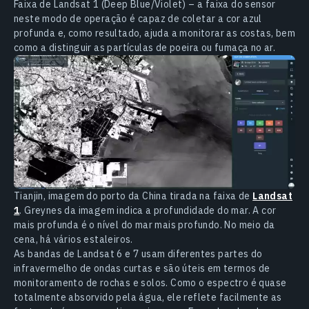
Faixa de Landsat 1 (Deep Blue/Violet) – a faixa do sensor
neste modo de operação é capaz de coletar a cor azul
profunda e, como resultado, ajuda a monitorar as costas, bem
como a distinguir as partículas de poeira ou fumaça no ar.
Tianjin, imagem do porto da China tirada na faixa de
Landsat
1
. Greynes da imagem indica a profundidade do mar. A cor
mais profunda é o nível do mar mais profundo. No meio da
cena, há vários estaleiros.
As bandas de Landsat 6 e 7 usam diferentes partes do
infravermelho de ondas curtas e são úteis em termos de
monitoramento de rochas e solos. Como o espectro é quase
totalmente absorvido pela água, ele reflete facilmente as