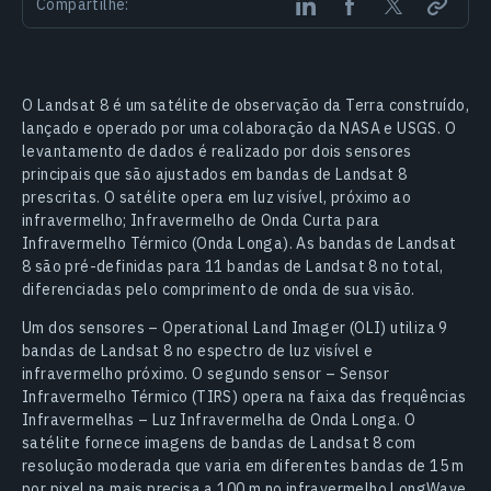
Compartilhe:
O Landsat 8 é um satélite de observação da Terra construído,
lançado e operado por uma colaboração da NASA e USGS. O
levantamento de dados é realizado por dois sensores
principais que são ajustados em bandas de Landsat 8
prescritas. O satélite opera em luz visível, próximo ao
infravermelho; Infravermelho de Onda Curta para
Infravermelho Térmico (Onda Longa). As bandas de Landsat
8 são pré-definidas para 11 bandas de Landsat 8 no total,
diferenciadas pelo comprimento de onda de sua visão.
Um dos sensores – Operational Land Imager (OLI) utiliza 9
bandas de Landsat 8 no espectro de luz visível e
infravermelho próximo. O segundo sensor – Sensor
Infravermelho Térmico (TIRS) opera na faixa das frequências
Infravermelhas – Luz Infravermelha de Onda Longa. O
satélite fornece imagens de bandas de Landsat 8 com
resolução moderada que varia em diferentes bandas de 15 m
por pixel na mais precisa a 100 m no infravermelho LongWave