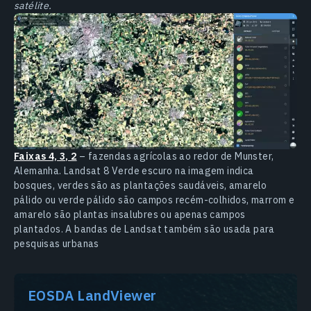
satélite.
Faixas 4, 3, 2
– fazendas agrícolas ao redor de Munster,
Alemanha. Landsat 8 Verde escuro na imagem indica
bosques, verdes são as plantações saudáveis, amarelo
pálido ou verde pálido são campos recém-colhidos, marrom e
amarelo são plantas insalubres ou apenas campos
plantados. A bandas de Landsat também são usada para
pesquisas urbanas
EOSDA LandViewer