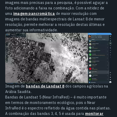
imagens mais precisas para a pesquisa, é possível aguçar a
foto adicionando a faixa na combinação. Com a nitidez de
uma
imagem pancromática
de maior resolução com
imagens de bandas multiespectrais de Lansat 8 de menor
resolução, permite melhorar a resolução destas últimas e
aumentar sua informatividade.
Imagem de
bandas de Landsat 8
dos campos agrícolas na
Arábia Saudita.
Bandas de Landsat 5 (Near InfraRed) – é muito importante
em termos de monitoramento ecológico, pois o Near
InfraRed é o espectro refletido da água contida nas plantas.
A combinação das bandas 3, 4, 5 é usada para
monitorar