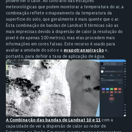
podem ver o calor. Ao contrário das estações
meteorológicas que podem monitorar a temperatura do ar, a
combinação reflete o mapeamento da temperatura da
superfície do solo, que geralmente é mais quente que o ar.
Esta combinação de bandas de Landsat 8 térmicas são as
mais imprecisas devido à dispersão de calor (a resolução do
pixel é de apenas 100 metros), mas elas procedem mais
informações em cores falsas. Este recurso é usado para
avaliar a umidade do solo e a
evapotranspiração
e,
portanto, para definir a taxa de aplicação de água.
A Combinação das bandas de Landsat 10 e 11
com a
capacidade de ver a dispersão de calor ao redor de