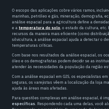
O escopo das aplicações cobre vários ramos, incluindo
marinhas, petróleo e gás, mineração, demografia, eco
análise espacial para a agricultura define a densid
e a
temperatura do solo
, o estado da cultura, etc
recursos da maneira mais eficiente (como distribui
silvicultura, a análise espacial ajuda a detectar o
temperaturas críticas.
Com base nos resultados da análise espacial, os o
óleo e os demografistas podem decidir se as institu
atender às necessidades da população da região es
Com a análise espacial em GIS, os especialistas em 
seguras, os varejistas vêem a localização da loja m
ajuda às áreas mais afetadas.
Para questões complexas em análise espacial, é i
específicas
. Respondendo cada uma delas, você al