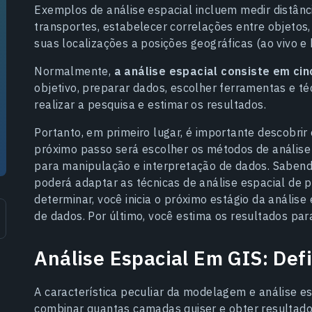
Exemplos de análise espacial incluem medir distância
transportes, estabelecer correlações entre objetos,
suas localizações a posições geográficas (ao vivo e h
Normalmente,
a análise espacial consiste em cin
objetivo, preparar dados, escolher ferramentas e té
realizar a pesquisa e estimar os resultados.
Portanto, em primeiro lugar, é importante descobrir
próximo passo será escolher os métodos de análise
para manipulação e interpretação de dados. Sabend
poderá adaptar as técnicas de análise espacial de 
determinar, você inicia o próximo estágio da anális
de dados. Por último, você estima os resultados para 
Análise Espacial Em GIS: Def
A característica peculiar da modelagem e análise es
combinar quantas camadas quiser e obter resultados