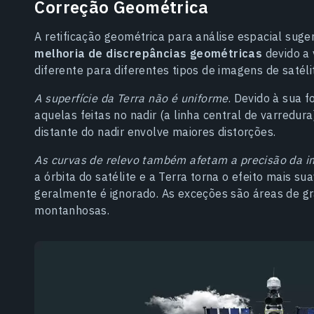
Correção Geométrica
A retificação geométrica para análise espacial sug
melhoria de discrepâncias geométricas
devido a
diferente para diferentes tipos de imagens de satéli
A superfície da Terra não é uniforme
. Devido à sua 
aquelas feitas no nadir (a linha central de varred
distante do nadir envolve maiores distorções.
As curvas de relevo também afetam a precisão da 
a órbita do satélite e a Terra torna o efeito mais su
geralmente é ignorado. As exceções são áreas de gr
montanhosas.