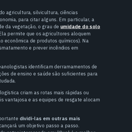
 agricultura, silvicultura, ciências
nomia, para citar alguns. Em particular, a
ade da vegetação, o grau de
umidade do solo
. Ela permite que os agricultores aloquem
ção econômica de produtos químicos). Na
 desmatamento e prever incêndios em
ceanologistas identificam derramamentos de
ições de ensino e saúde são suficientes para
tudada.
logística criam as rotas mais rápidas ou
ais vantajosa e as equipes de resgate alocam
mportante
dividi-las em outras mais
cançará um objetivo passo a passo.