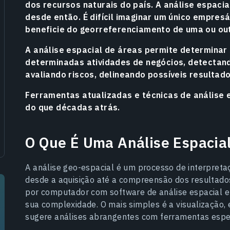
dos recursos naturais do país. A análise espac
desde então. É difícil imaginar um único empres
beneficie do georreferenciamento de uma ou ou
A análise espacial de áreas permite determinar
determinadas atividades de negócios, detectand
avaliando riscos, delineando possíveis resultad
Ferramentas atualizadas e técnicas de análise 
do que décadas atrás.
O Que É Uma Análise Espacia
A análise geo-espacial é um processo de interpret
desde a aquisição até a compreensão dos resultado
por computador com software de análise espacial e
sua complexidade. O mais simples é a visualizaçã
sugere análises abrangentes com ferramentas especí