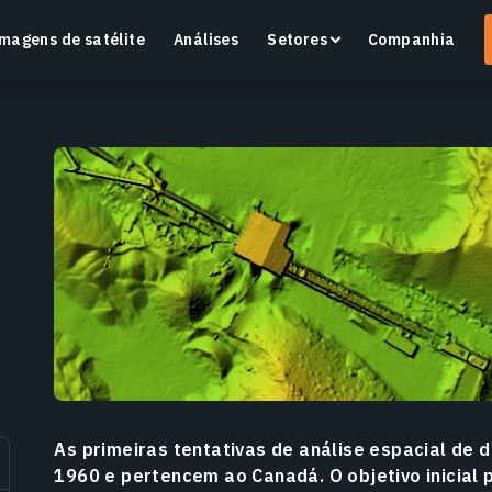
magens de satélite
Análises
Setores
Companhia
Crop Monitoring
Monitore a saúde das culturas e as condições dos
O
campos com uma plataforma inteligente de
v
agricultura de precisão.
Saiba mais
S
As primeiras tentativas de análise espacial de
1960 e pertencem ao Canadá. O objetivo inicial 