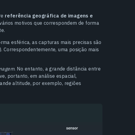
ere
referência geográfica de imagens e
 vários motivos que correspondem de forma
te.
forma esférica, as capturas mais precisas são
ura). Correspondentemente, uma posição mais
imagem
. No entanto, a grande distância entre
ave, portanto, em análise espacial,
ande altitude, por exemplo, regiões