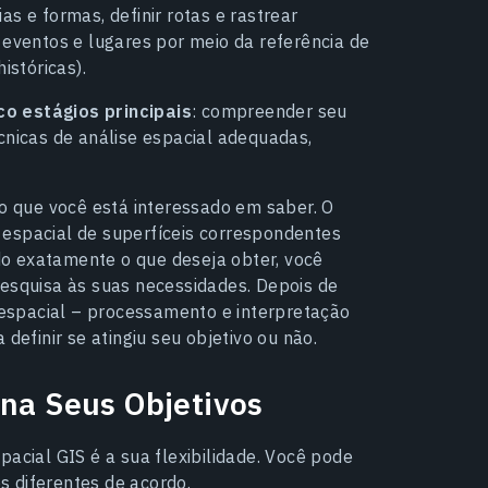
s e formas, definir rotas e rastrear
 eventos e lugares por meio da referência de
istóricas).
co estágios principais
: compreender seu
cnicas de análise espacial adequadas,
 o que você está interessado em saber. O
 espacial de superfíceis correspondentes
o exatamente o que deseja obter, você
pesquisa às suas necessidades. Depois de
e espacial – processamento e interpretação
definir se atingiu seu objetivo ou não.
ina Seus Objetivos
pacial GIS é a sua flexibilidade. Você pode
 diferentes de acordo.