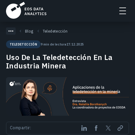
Blog
Teledetección
9 min de lectura
17.12.2025
TELEDETECCIÓN
Uso De La Teledetección En La
Industria Minera
Compartir: