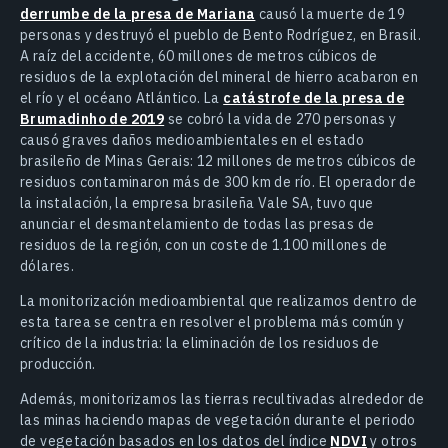
derrumbe de la presa de Mariana
causó la muerte de 19
personas y destruyó el pueblo de Bento Rodríguez, en Brasil.
A raíz del accidente, 60 millones de metros cúbicos de
residuos de la explotación del mineral de hierro acabaron en
el río y el océano Atlántico. La
catástrofe de la presa de
Brumadinho de 2019
se cobró la vida de 270 personas y
causó graves daños medioambientales en el estado
brasileño de Minas Gerais: 12 millones de metros cúbicos de
residuos contaminaron más de 300 km de río. El operador de
la instalación, la empresa brasileña Vale SA, tuvo que
anunciar el desmantelamiento de todas las presas de
residuos de la región, con un coste de 1.100 millones de
dólares.
La monitorización medioambiental que realizamos dentro de
esta tarea se centra en resolver el problema más común y
crítico de la industria: la eliminación de los residuos de
producción.
Además, monitorizamos las tierras recultivadas alrededor de
las minas haciendo mapas de vegetación durante el periodo
de vegetación basados en los datos del índice
NDVI
y otros