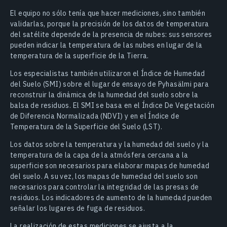
El equipo no sólo tenía que hacer mediciones, sino también
validarlas, porque la precisión de los datos de temperatura
del satélite depende de la presencia de nubes: sus sensores
pueden indicar la temperatura de las nubes en lugar de la
temperatura de la superficie de la Tierra.
Los especialistas también utilizaron el Índice de Humedad
del Suelo (SMI) sobre el lugar de ensayo de Pyhasälmi para
reconstruir la dinámica de la humedad del suelo sobre la
balsa de residuos. El SMI se basa en el Índice De Vegetación
de Diferencia Normalizada (NDVI) y en el Índice de
Temperatura de la Superficie del Suelo (LST).
Los datos sobre la temperatura y la humedad del suelo y la
temperatura de la capa de la atmósfera cercana a la
superficie son necesarios para elaborar mapas de humedad
del suelo. A su vez, los mapas de humedad del suelo son
necesarios para controlar la integridad de las presas de
residuos. Los indicadores de aumento de la humedad pueden
señalar los lugares de fuga de residuos.
La realización de estas mediciones se ajusta a la