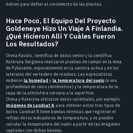
índices para definir el crecimiento de las plantas.
Hace Poco, El Equipo Del Proyecto
Goldeneye Hizo Un Viaje A Finlandia.
¿Qué Hicieron Allí Y Cuáles Fueron
Los Resultados?
Olena Kavats, científica de datos senior y la científica
Kateryna Sergieiva realizaron pruebas de campo en la mina
de Pyhäsalmi, especialmente en la cantera activa y en los
laterales del vertedero de residuos. Las especialistas
midieron
la humedad
y
la temperatura del suelo
(a una
profundidad de cinco centímetros) y la temperatura de la
capa de la atmósfera cercana a la superficie.
Olena y Kateryna utilizaron datos satelitales, por ejemplo,
imágenes de Landsat 8
, para obtener estos tres tipos de
datos. Landsat 8 tiene bandas térmicas que registran el
reflejo de los indicadores de temperatura, y es posible
calcular la temperatura del suelo a partir de las imágenes
captadas con dichas bandas.