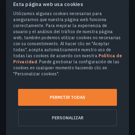
Esta página web usa cookies
PRODUCTOS Y SOLUCIONES
Utilizamos algunas cookies necesarias para
asegurarnos que nuestra página web funciona
correctamente. Para mejorar la experiencia de
INDUSTRIAS
usuario y el análisis del tráfico de nuestra página
web, también podemos utilizar cookies no necesarias
con su consentimiento. Al hacer clic en "Aceptar
COMPANY
todas", acepta automáticamente nuestro uso de
todas las cookies de acuerdo con nuestra
Política de
Privacidad
. Puede gestionar la configuración de las
EXPLORE
cookies en cualquier momento haciendo clic en
"Personalizar cookies".
© 2026
EOS Data Analytics,Inc.
Todos los derechos reservados.
PERMITIR TODAS
Términos de uso
Política de privacidad
No venda mi información personal
PERSONALIZAR
Seguridad de los datos