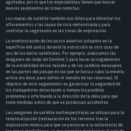
agotadas, por lo que los especialistas tienen que buscar
nuevos yacimientos en zonas remotas.
Los mapas de satélite también son útiles para detectar los
afloramientos y las capas de roca meteorizada y para
controlar la vegetación en las zonas de exploración.
La monitorización de los pozos abiertos (situados en la
superficie del suelo) durante la extracción es otro caso de
uso de los datos satelitales. Por ejemplo, analizamos las
imágenes de radar de Sentinel 1 para hacer un seguimiento
de la estabilidad de los taludes y de los cambios mensuales
en las partes del paisaje en las que se lleva a cabo la minería
activa (es decir, para definir el tamaño de las reservas). El
objetivo de este seguimiento es garantizar la seguridad de
los trabajadores detectando a tiempo los posibles
problemas e informando a la dirección de la mina para que
tome medidas antes de que se produzcan accidentes.
Las imágenes de satélite multiespectrales se utilizan para la
renaturalización (restauración de los terrenos tras la
explotación minera para que se parezcan a la naturaleza) de
las zonas montañosas, ya que permiten monitorizar el estado