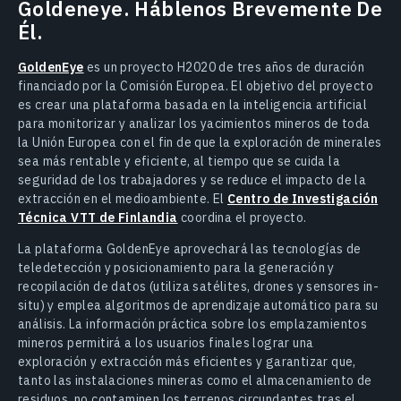
Goldeneye. Háblenos Brevemente De
Él.
GoldenEye
es un proyecto H2020 de tres años de duración
financiado por la Comisión Europea. El objetivo del proyecto
es crear una plataforma basada en la inteligencia artificial
para monitorizar y analizar los yacimientos mineros de toda
la Unión Europea con el fin de que la exploración de minerales
sea más rentable y eficiente, al tiempo que se cuida la
seguridad de los trabajadores y se reduce el impacto de la
extracción en el medioambiente. El
Centro de Investigación
Técnica VTT de Finlandia
coordina el proyecto.
La plataforma GoldenEye aprovechará las tecnologías de
teledetección y posicionamiento para la generación y
recopilación de datos (utiliza satélites, drones y sensores in-
situ) y emplea algoritmos de aprendizaje automático para su
análisis. La información práctica sobre los emplazamientos
mineros permitirá a los usuarios finales lograr una
exploración y extracción más eficientes y garantizar que,
tanto las instalaciones mineras como el almacenamiento de
residuos, no contaminen los terrenos circundantes tras el