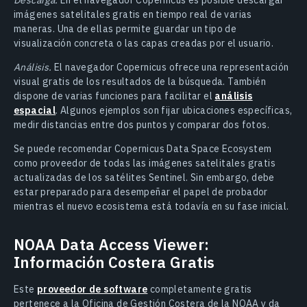
Descarga.
En el navegador Copernicus es posible descargar
imágenes satelitales gratis en tiempo real de varias
maneras. Una de ellas permite guardar un tipo de
visualización concreta o las capas creadas por el usuario.
Análisis.
El navegador Copernicus ofrece una representación
visual gratis de los resultados de la búsqueda. También
dispone de varias funciones para facilitar el
análisis
espacial
. Algunos ejemplos son fijar ubicaciones específicas,
medir distancias entre dos puntos y comparar dos fotos.
Se puede recomendar Copernicus Data Space Ecosystem
como proveedor de todas las imágenes satelitales gratis
actualizadas de los satélites Sentinel. Sin embargo, debe
estar preparado para desempeñar el papel de probador
mientras el nuevo ecosistema está todavía en su fase inicial.
NOAA Data Access Viewer:
Información Costera Gratis
Este
proveedor de software
completamente gratis
pertenece a la Oficina de Gestión Costera de la NOAA y da