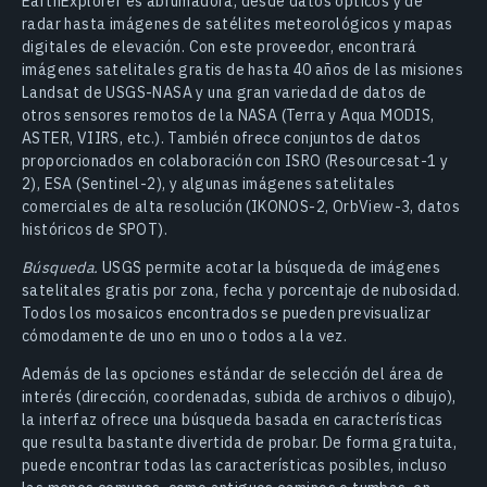
EarthExplorer es abrumadora, desde datos ópticos y de
radar hasta imágenes de satélites meteorológicos y mapas
digitales de elevación. Con este proveedor, encontrará
imágenes satelitales gratis de hasta 40 años de las misiones
Landsat de USGS-NASA y una gran variedad de datos de
otros sensores remotos de la NASA (Terra y Aqua MODIS,
ASTER, VIIRS, etc.). También ofrece conjuntos de datos
proporcionados en colaboración con ISRO (Resourcesat-1 y
2), ESA (Sentinel-2), y algunas imágenes satelitales
comerciales de alta resolución (IKONOS-2, OrbView-3, datos
históricos de SPOT).
Búsqueda.
USGS permite acotar la búsqueda de imágenes
satelitales gratis por zona, fecha y porcentaje de nubosidad.
Todos los mosaicos encontrados se pueden previsualizar
cómodamente de uno en uno o todos a la vez.
Además de las opciones estándar de selección del área de
interés (dirección, coordenadas, subida de archivos o dibujo),
la interfaz ofrece una búsqueda basada en características
que resulta bastante divertida de probar. De forma gratuita,
puede encontrar todas las características posibles, incluso