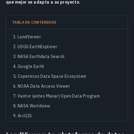
que mejor se adapta a su proyecto.
TABLA DE CONTENIDOS
LandViewer
USGS EarthExplorer
NASA Earthdata Search
Google Earth
Copernicus Data Space Ecosystem
NOAA Data Access Viewer
Vantor (antes Maxar) Open Data Program
NASA Worldview
ArcGIS
ASF (Alaska Satellite Facility) Vertex