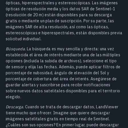
ópticas, hiperespectrales y estereoscópicas. Las imágenes
ópticas de resolución media y los datos SAR de Sentinel-1
(resolución de 20 m) están disponibles para su descarga
gratis o mediante un plan de suscripción. Por su parte, las
imágenes SAR de alta resolución, así como las ópticas,
estereoscópicas e hiperespectrales, están disponibles previa
solicitud individual.
Búsqueda.
La búsqueda es muy sencilla y directa: una vez
establecida el área de interés mediante una de las múltiples
opciones (incluida la subida de archivos), seleccione el tipo
de sensor y elija las fechas. Además, puede aplicar filtros de
porcentaje de nubosidad, ángulo de elevación del Sol y
porcentaje de cobertura del área de interés. Asegúrese de
guardar alertas y suscribirse para recibir notificaciones
sobre nuevos datos satelitales disponibles para el territorio
elegido.
Descarga.
Cuando se trata de descargar datos, LandViewer
tiene mucho que ofrecer. Imagine que quiere descargar
imágenes satelitales gratis en tiempo real de Sentinel.
¿Cuáles son sus opciones? En primer lugar, puede descargar