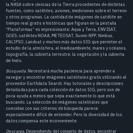
la NASA sobre ciencias de la Tierra procedentes de distintas
fuentes, como satélites, aviones, mediciones sobre el terreno
y otros programas. La cantidad de imágenes de satélite en
tiempo real gratis e históricas que figuran en la pestaña
“Plataformas” es impresionante: Aqua y Terra, ENVISAT,
GOES, satélites NOAA, METEOSAT, Suomi-NPP, Nimbus,
CALIPSO, Landsat y muchos más datos SIG que permiten el
estudio de la atmósfera, el medioambiente, mares y océanos,
topografía, la cubierta terrestre, la vegetación y la cubierta
de hielo.
Búsqueda.
Necesitará mucha paciencia para aprender a
navegar y encontrar imágenes satelitales gratis utilizando el
proveedor Earthdata Search. Hay tutoriales y descripciones
detalladas para cada colección de datos SIG, pero son de
poca ayuda a menos que sepa exactamente lo que está
buscando. La selección de imágenes satelitales que
coincidan con sus criterios de búsqueda parece
especialmente difícil de entender. Pero la diversidad de los
datos compensa este inconveniente.
Descarga.
Dependiendo del conjunto de datos, encontrar