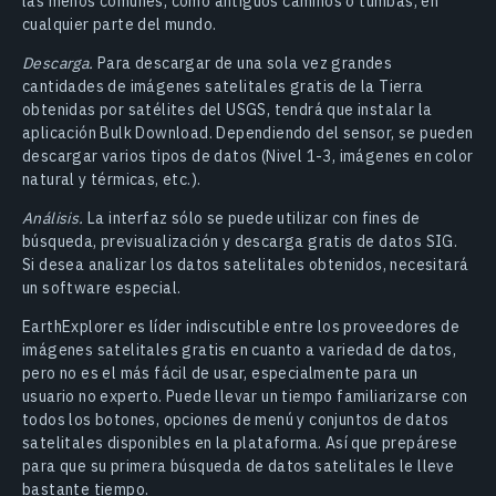
las menos comunes, como antiguos caminos o tumbas, en
cualquier parte del mundo.
Descarga.
Para descargar de una sola vez grandes
cantidades de imágenes satelitales gratis de la Tierra
obtenidas por satélites del USGS, tendrá que instalar la
aplicación Bulk Download. Dependiendo del sensor, se pueden
descargar varios tipos de datos (Nivel 1-3, imágenes en color
natural y térmicas, etc.).
Análisis.
La interfaz sólo se puede utilizar con fines de
búsqueda, previsualización y descarga gratis de datos SIG.
Si desea analizar los datos satelitales obtenidos, necesitará
un software especial.
EarthExplorer es líder indiscutible entre los proveedores de
imágenes satelitales gratis en cuanto a variedad de datos,
pero no es el más fácil de usar, especialmente para un
usuario no experto. Puede llevar un tiempo familiarizarse con
todos los botones, opciones de menú y conjuntos de datos
satelitales disponibles en la plataforma. Así que prepárese
para que su primera búsqueda de datos satelitales le lleve
bastante tiempo.