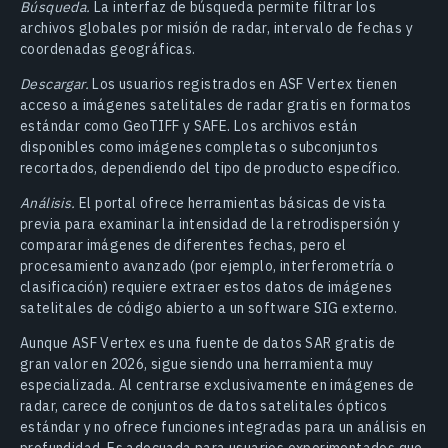
Búsqueda.
La interfaz de búsqueda permite filtrar los
archivos globales por misión de radar, intervalo de fechas y
coordenadas geográficas.
Descargar.
Los usuarios registrados en ASF Vertex tienen
acceso a imágenes satelitales de radar gratis en formatos
estándar como GeoTIFF y SAFE. Los archivos están
disponibles como imágenes completas o subconjuntos
recortados, dependiendo del tipo de producto específico.
Análisis.
El portal ofrece herramientas básicas de vista
previa para examinar la intensidad de la retrodispersión y
comparar imágenes de diferentes fechas, pero el
procesamiento avanzado (por ejemplo, interferometría o
clasificación) requiere extraer estos datos de imágenes
satelitales de código abierto a un software SIG externo.
Aunque ASF Vertex es una fuente de datos SAR gratis de
gran valor en 2026, sigue siendo una herramienta muy
especializada. Al centrarse exclusivamente en imágenes de
radar, carece de conjuntos de datos satelitales ópticos
estándar y no ofrece funciones integradas para un análisis en
profundidad. Es adecuada para usuarios experimentados que