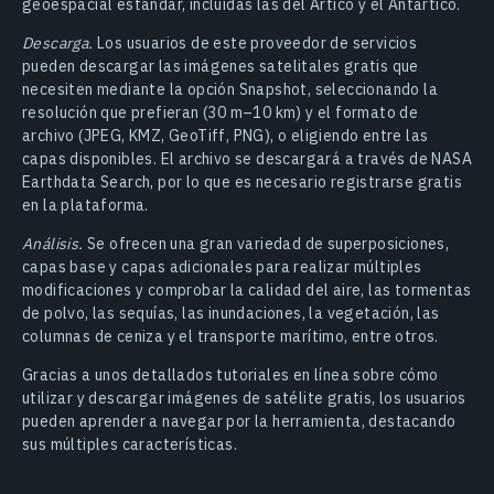
geoespacial estándar, incluidas las del Ártico y el Antártico.
Descarga.
Los usuarios de este proveedor de servicios
pueden descargar las imágenes satelitales gratis que
necesiten mediante la opción Snapshot, seleccionando la
resolución que prefieran (30 m–10 km) y el formato de
archivo (JPEG, KMZ, GeoTiff, PNG), o eligiendo entre las
capas disponibles. El archivo se descargará a través de NASA
Earthdata Search, por lo que es necesario registrarse gratis
en la plataforma.
Análisis.
Se ofrecen una gran variedad de superposiciones,
capas base y capas adicionales para realizar múltiples
modificaciones y comprobar la calidad del aire, las tormentas
de polvo, las sequías, las inundaciones, la vegetación, las
columnas de ceniza y el transporte marítimo, entre otros.
Gracias a unos detallados tutoriales en línea sobre cómo
utilizar y descargar imágenes de satélite gratis, los usuarios
pueden aprender a navegar por la herramienta, destacando
sus múltiples características.