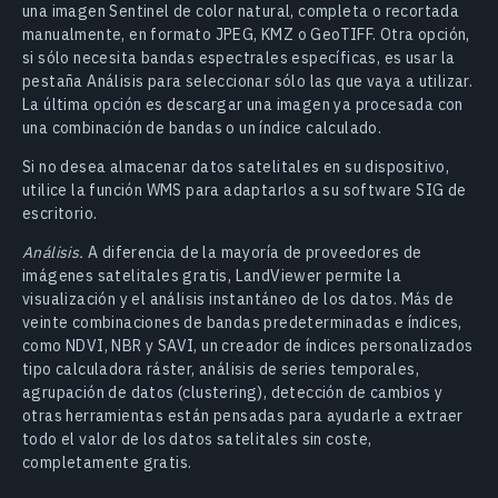
una imagen Sentinel de color natural, completa o recortada
manualmente, en formato JPEG, KMZ o GeoTIFF. Otra opción,
si sólo necesita bandas espectrales específicas, es usar la
pestaña Análisis para seleccionar sólo las que vaya a utilizar.
La última opción es descargar una imagen ya procesada con
una combinación de bandas o un índice calculado.
Si no desea almacenar datos satelitales en su dispositivo,
utilice la función WMS para adaptarlos a su software SIG de
escritorio.
Análisis.
A diferencia de la mayoría de proveedores de
imágenes satelitales gratis, LandViewer permite la
visualización y el análisis instantáneo de los datos. Más de
veinte combinaciones de bandas predeterminadas e índices,
como NDVI, NBR y SAVI, un creador de índices personalizados
tipo calculadora ráster, análisis de series temporales,
agrupación de datos (clustering), detección de cambios y
otras herramientas están pensadas para ayudarle a extraer
todo el valor de los datos satelitales sin coste,
completamente gratis.