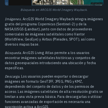
Búsqueda en ARCGIS World Imagery Wayback.
Imágenes.
ArcGIS World Imagery Wayback integra imágenes
gratis del programa Copernicus (Sentinel-2) y de la
NASA/USGS (Landsat), junto con datos de proveedores
comerciales de imágenes satelitales como Vantor
(WorldView, GeoEye) y Airbus (Pleiades, SPOT), así como
diversos mapas base.
Búsqueda.
ArcGIS Living Atlas permite a los usuarios
encontrar imágenes satelitales históricas y conjuntos de
datos geoespaciales introduciendo una ubicación y fecha
específicas.
Descarga.
Los usuarios pueden exportar o descargar
imágenes en formato GeoTIFF, JPEG, PNG y KMZ,
dependiendo del conjunto de datos y de los permisos de
acceso. Las imágenes satelitales de alta resolución gratis se
limitan a una vista previa básica. Para descargarlas o utilizar
funciones avanzadas de exportación es necesaria una
suscripción activa a ArcGIS.