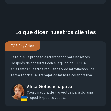
Lo que dicen nuestros clientes
EOS RayVision
Este fue un proceso esclarecedor para nosotros.
Después de consultar con el equipo de EOSDA,
aclaramos nuestros requisitos y desarrollamos una
tarea técnica. Al trabajar de manera colaborativa y
sistemática, pudimos producir un informe que
Alisa Goloshchapova
satisface perfectamente nuestras necesidades y
Coordinadora de Proyectos para Ucrania
está listo para ser presentado al lector.
Project Expedite Justice