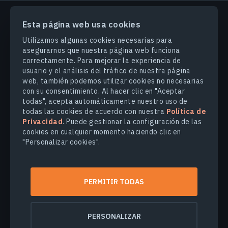
Esta página web usa cookies
PRODUCTOS Y SOLUCIONES
Utilizamos algunas cookies necesarias para
asegurarnos que nuestra página web funciona
correctamente. Para mejorar la experiencia de
INDUSTRIAS
usuario y el análisis del tráfico de nuestra página
web, también podemos utilizar cookies no necesarias
con su consentimiento. Al hacer clic en "Aceptar
COMPANY
todas", acepta automáticamente nuestro uso de
todas las cookies de acuerdo con nuestra
Política de
Privacidad
. Puede gestionar la configuración de las
EXPLORE
cookies en cualquier momento haciendo clic en
"Personalizar cookies".
© 2026
EOS Data Analytics,Inc.
Todos los derechos reservados.
PERMITIR TODAS
Términos de uso
Política de privacidad
No venda mi información personal
PERSONALIZAR
Seguridad de los datos