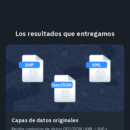
Los resultados que entregamos
Capas de datos originales
Reciba conjuntos de datos GEOJSON / KML / SHP y