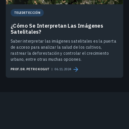
TELEDETECCIÓN
¿Cómo Se Interpretan Las Imágenes
Satelitales?
Saber interpretar las imágenes satelitales es la puerta
de acceso para analizar la salud de los cultivos,
rastrear la deforestación y controlar el crecimiento
urbano, entre otras muchas opciones.
PROF. DR. PETRO KOGUT
06.11.2024