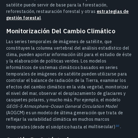
satélite puede servir de base para la forestación,
reforestación, restauración forestal y otras
estrategias de
gestión forestal
.
Monitorización Del Cambio Climático
Las series temporales de imágenes de satélite, que
constituyen la columna vertebral del análisis estadístico del
clima, pueden aportar información útil para el estudio de éste
y la elaboración de políticas verdes. Los modelos
informáticos de sistemas climáticos basados en series
temporales de imágenes de satélite pueden utilizarse para
controlar el balance de radiación de la Tierra, examinar los
efectos del cambio climático en la vida vegetal, monitorizar
el nivel del mar, observar el desplazamiento de glaciares y
casquetes polares, y mucho más. Por ejemplo, el modelo
GEOS-5 Atmosphere-Ocean General Circulation Model
(AOGCM) es un modelo de última generación que trata de
reflejar la variabilidad climática en muchos marcos
temporales (desde el sinóptico hasta el
multisecular)
.