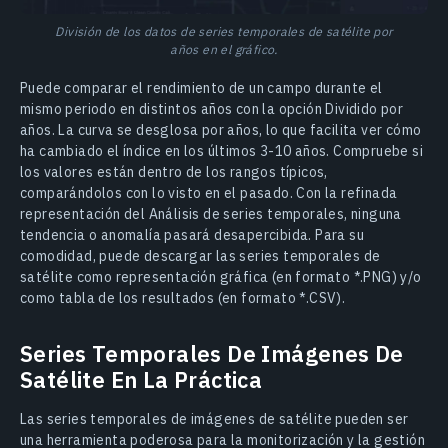
División de los datos de series temporales de satélite por
años en el gráfico.
Puede comparar el rendimiento de un campo durante el
mismo periodo en distintos años con la opción Dividido por
años. La curva se desglosa por años, lo que facilita ver cómo
ha cambiado el índice en los últimos 3-10 años. Compruebe si
los valores están dentro de los rangos típicos,
comparándolos con lo visto en el pasado. Con la refinada
representación del Análisis de series temporales, ninguna
tendencia o anomalía pasará desapercibida. Para su
comodidad, puede descargar las series temporales de
satélite como representación gráfica (en formato *.PNG) y/o
como tabla de los resultados (en formato *.CSV).
Series Temporales De Imágenes De
Satélite En La Práctica
Las series temporales de imágenes de satélite pueden ser
una herramienta poderosa para la monitorización y la gestión