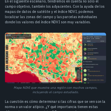
En el siguiente escenario, tendremos en cuenta no sólo el
campo objetivo, también los adyacentes. Con la ayuda de los
mapas de datos de satélite y el índice NDVI, podemos
localizar las zonas del campo y las parcelas individuales
donde los valores del índice NDVI son muy variables.
Mapa NDVI que muestra una región con muchos campos,
incluyendo el campo estudiado.
La cuestión es cómo determinar si las cifras que se ven son la
norma o un valor atípico. ¿Y qué importancia tienen estas