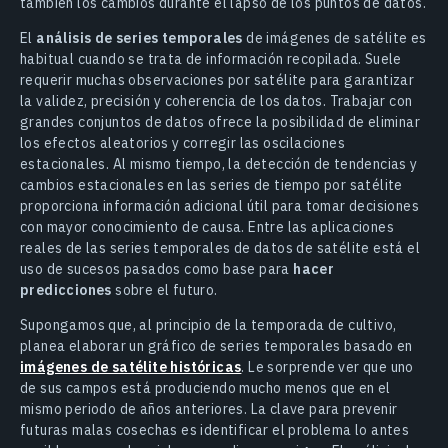
también los cambios durante el lapso de los puntos de datos.
El
análisis de series temporales
de imágenes de satélite es
habitual cuando se trata de información recopilada. Suele
requerir muchas observaciones por satélite para garantizar
la validez, precisión y coherencia de los datos. Trabajar con
grandes conjuntos de datos ofrece la posibilidad de eliminar
los efectos aleatorios y corregir las oscilaciones
estacionales. Al mismo tiempo, la detección de tendencias y
cambios estacionales en las series de tiempo por satélite
proporciona información adicional útil para tomar decisiones
con mayor conocimiento de causa. Entre las aplicaciones
reales de las series temporales de datos de satélite está el
uso de sucesos pasados como base para
hacer
predicciones
sobre el futuro.
Supongamos que, al principio de la temporada de cultivo,
planea elaborar un gráfico de series temporales basado en
imágenes de satélite históricas
. Le sorprende ver que uno
de sus campos está produciendo mucho menos que en el
mismo periodo de años anteriores. La clave para prevenir
futuras malas cosechas es identificar el problema lo antes