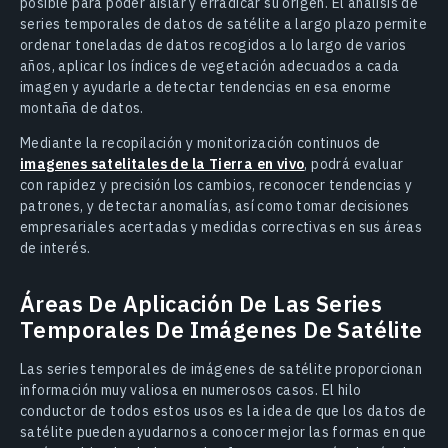
posible para poder aislar y erradicar su origen. El análisis de
series temporales de datos de satélite a largo plazo permite
ordenar toneladas de datos recogidos a lo largo de varios
años, aplicar los índices de vegetación adecuados a cada
imagen y ayudarle a detectar tendencias en esa enorme
montaña de datos.
Mediante la recopilación y monitorización continuos de
imagenes satelitales de la Tierra en vivo
, podrá evaluar
con rapidez y precisión los cambios, reconocer tendencias y
patrones, y detectar anomalías, así como tomar decisiones
empresariales acertadas y medidas correctivas en sus áreas
de interés.
Áreas De Aplicación De Las Series
Temporales De Imágenes De Satélite
Las series temporales de imágenes de satélite proporcionan
información muy valiosa en numerosos casos. El hilo
conductor de todos estos usos es la idea de que los datos de
satélite pueden ayudarnos a conocer mejor las formas en que