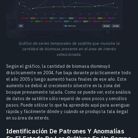
Gráfico de series temporales de satélite que muestra la
cantidad de biomasa presente en el área de interés
seleccionada.
Según el gráfico, la cantidad de biomasa disminuyó
drásticamente en 2004, fue baja durante prácticamente todo
el año 2005 y luego aumentó hacia finales de ese año. Este
aumento se debió al crecimiento silvestre en la zona del
bosque previamente talada. Como se puede ver, este análisis
de datos de satélite sólo requirió de unos pocos y sencillos
pasos. Puede utilizar lo que ha aprendido aquí para averiguar
rápida y fácilmente dónde y cuándo se produjo la tala ilegal
en su área de interés.
Identificación De Patrones Y Anomalías