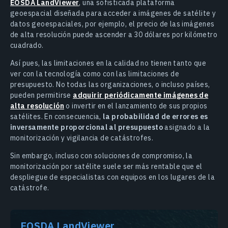
EOSDA LandViewer
, una sofisticada plataforma
geoespacial diseñada para acceder a imágenes de satélite y
datos geoespaciales, por ejemplo, el precio de las imágenes
de alta resolución puede ascender a 30 dólares por kilómetro
cuadrado.
Así pues, las limitaciones en la calidad no tienen tanto que
ver con la tecnología como con las limitaciones de
presupuesto. No todas las organizaciones, o incluso países,
pueden permitirse
adquirir periódicamente imágenes de
alta resolución
o invertir en el lanzamiento de sus propios
satélites. En consecuencia,
la probabilidad de errores es
inversamente proporcional al presupuesto
asignado a la
monitorización y vigilancia de catástrofes.
Sin embargo, incluso con soluciones de compromiso, la
monitorización por satélite suele ser más rentable que el
despliegue de especialistas con equipos en los lugares de la
catástrofe.
EOSDA LandViewer