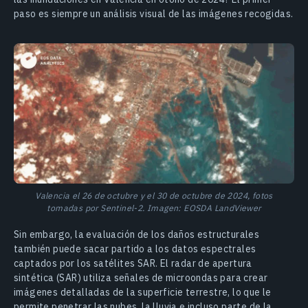
paso es siempre un análisis visual de las imágenes recogidas.
Valencia el 26 de octubre y el 30 de octubre de 2024, fotos
tomadas por Sentinel-2. Imagen: EOSDA LandViewer
Sin embargo, la evaluación de los daños estructurales
también puede sacar partido a los datos espectrales
captados por los satélites SAR. El radar de apertura
sintética (SAR) utiliza señales de microondas para crear
imágenes detalladas de la superficie terrestre, lo que le
permite penetrar las nubes, la lluvia e incluso parte de la