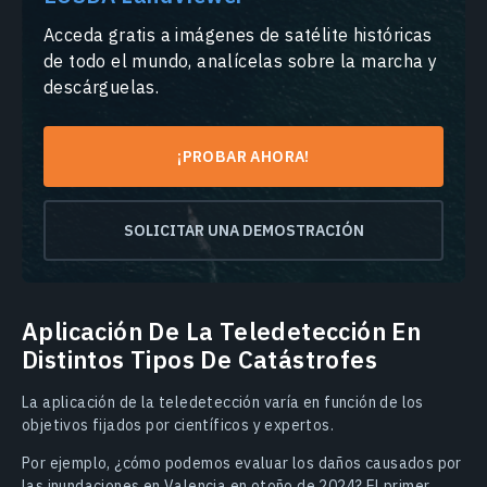
Acceda gratis a imágenes de satélite históricas
de todo el mundo, analícelas sobre la marcha y
descárguelas.
¡PROBAR AHORA!
SOLICITAR UNA DEMOSTRACIÓN
Aplicación De La Teledetección En
Distintos Tipos De Catástrofes
La aplicación de la teledetección varía en función de los
objetivos fijados por científicos y expertos.
Por ejemplo, ¿cómo podemos evaluar los daños causados por
las inundaciones en Valencia en otoño de 2024? El primer