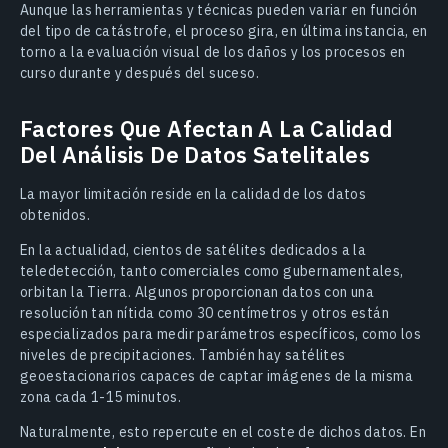
Aunque las herramientas y técnicas pueden variar en función
del tipo de catástrofe, el proceso gira, en última instancia, en
torno a la evaluación visual de los daños y los procesos en
curso durante y después del suceso.
Factores Que Afectan A La Calidad
Del Análisis De Datos Satelitales
La mayor limitación reside en la calidad de los datos
obtenidos.
En la actualidad, cientos de satélites dedicados a la
teledetección, tanto comerciales como gubernamentales,
orbitan la Tierra. Algunos proporcionan datos con una
resolución tan nítida como 30 centímetros y otros están
especializados para medir parámetros específicos, como los
niveles de precipitaciones. También hay satélites
geoestacionarios capaces de captar imágenes de la misma
zona cada 1-15 minutos.
Naturalmente, esto repercute en el coste de dichos datos. En