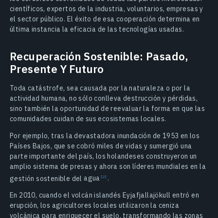
científicos, expertos de la industria, voluntarios, empresas y
el sector público. El éxito de esa cooperación determina en
última instancia la eficacia de las tecnologías usadas.
Recuperación Sostenible: Pasado,
Presente Y Futuro
Toda catástrofe, sea causada por la naturaleza o por la
actividad humana, no sólo conlleva destrucción y pérdidas,
sino también la oportunidad de reevaluar la forma en que las
comunidades cuidan de sus ecosistemas locales.
Por ejemplo, tras la devastadora inundación de 1953 en los
Países Bajos, que se cobró miles de vidas y sumergió una
parte importante del país, los holandeses construyeron un
amplio sistema de presas y ahora son líderes mundiales en la
gestión sostenible del
agua
.
En 2010, cuando el volcán islandés Eyjafjallajökull entró en
erupción, los agricultores locales utilizaron la ceniza
volcánica para enriquecer el suelo, transformando las zonas