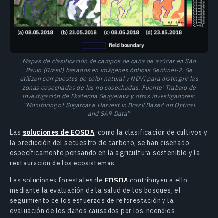
Mapas de clasificación de campos de caña de azúcar en São
Paulo (Brasil) basados en imágenes ópticas Sentinel-2. Se
utilizan compuestos de color natural y NDVI para distinguir las
zonas cosechadas de las no cosechadas. Fuente: Trabajo de
investigación de Ekaterina Sergieieva y otros investigadores:
“Monitoring of Sugarcane Harvest in Brazil Based on Optical
and SAR Data”
Las
soluciones de EOSDA
, como la clasificación de cultivos y
la predicción del secuestro de carbono, se han diseñado
específicamente pensando en la agricultura sostenible y la
restauración de los ecosistemas.
Las soluciones forestales de
EOSDA
contribuyen a ello
mediante la evaluación de la salud de los bosques, el
seguimiento de los esfuerzos de reforestación y la
evaluación de los daños causados por los incendios