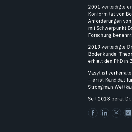
2001 verteidigte e
Konformität von Bo
Anforderungen von 
mit Schwerpunkt B
Forschung benannt 
2019 verteidigte Dr
Bodenkunde: Theor
erhielt den PhD in
Vasyl ist verheirat
– er ist Kandidat f
Strongman-Wettkäm
Seit 2018 berät D