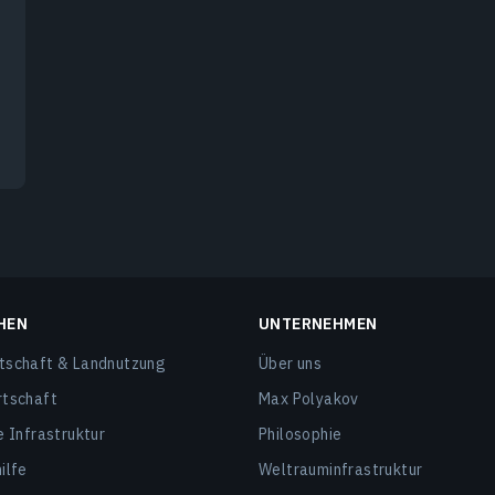
HEN
UNTERNEHMEN
tschaft & Landnutzung
Über uns
rtschaft
Max Polyakov
e Infrastruktur
Philosophie
ilfe
Weltrauminfrastruktur