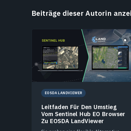
Beiträge dieser Autorin anze
EOSDA LANDVIEWER
Leitfaden Für Den Umstieg
Vom Sentinel Hub EO Browser
Zu EOSDA LandViewer