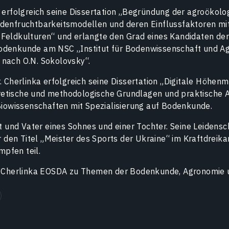
r erfolgreich seine Dissertation „Begründung der agroökolo
denfruchtbarkeitsmodellen und deren Einflussfaktoren mi
Feldkulturen“ und erlangte den Grad eines Kandidaten de
odenkunde am NSC „Institut für Bodenwissenschaft und A
nach O.N. Sokolovsky“.
. Cherlinka erfolgreich seine Dissertation „Digitale Höhenm
etische und methodologische Grundlagen und praktische
 Biowissenschaften mit Spezialisierung auf Bodenkunde.
et und Vater eines Sohnes und einer Tochter. Seine Leidensc
ür den Titel „Meister des Sports der Ukraine“ im Kraftdrei
pfen teil.
r. Cherlinka EOSDA zu Themen der Bodenkunde, Agronomie 