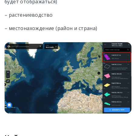
будет отображаться)
– растениеводство
– местонахождение (район и страна)