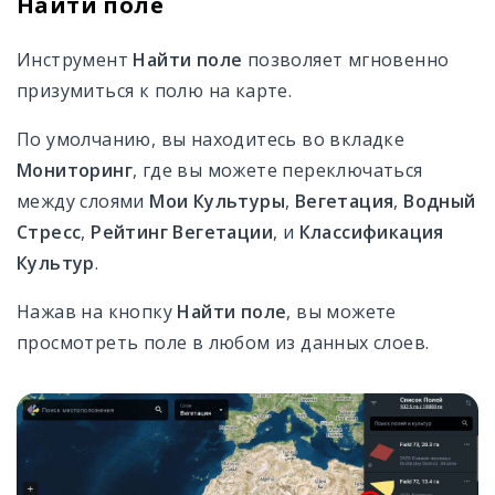
Найти поле
Инструмент
Найти поле
позволяет мгновенно
призумиться к полю на карте.
По умолчанию, вы находитесь во вкладке
Мониторинг
, где вы можете переключаться
между слоями
Мои Культуры
,
Вегетация
,
Водный
Стресс
,
Рейтинг Вегетации
, и
Классификация
Культур
.
Нажав на кнопку
Найти поле
, вы можете
просмотреть поле в любом из данных слоев.